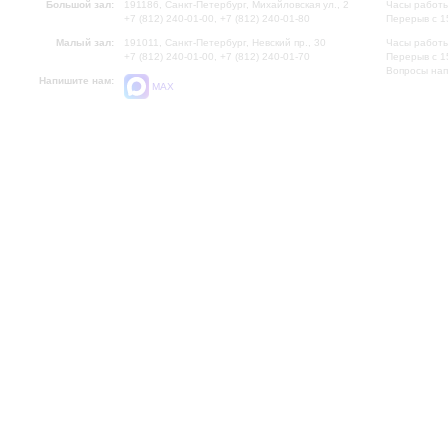
Большой зал:
191186, Санкт-Петербург, Михайловская ул., 2
Часы работы
+7 (812) 240-01-00, +7 (812) 240-01-80
Перерыв с 1
Малый зал:
191011, Санкт-Петербург, Невский пр., 30
Часы работы
+7 (812) 240-01-00, +7 (812) 240-01-70
Перерыв с 1
Вопросы на
Напишите нам:
MAX