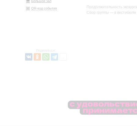
Большой зал
Продолжительность экскурси
QR-код события
Сбор группы — в вестибюле 
Поделиться: