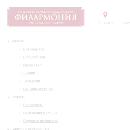
Контакты
Купи
Афиша
Все события
Большой зал
Малый зал
Лекции
Экскурсии
Пушкинская карта
Новости
Все новости
Изменения в афише
Подписка на новости
Билеты и абонементы