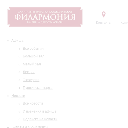
Контакты
Купи
Афиша
Все события
Большой зал
Малый зал
Лекции
Экскурсии
Пушкинская карта
Новости
Все новости
Изменения в афише
Подписка на новости
Билеты и абонементы