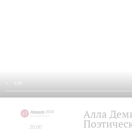
Алла Дем
Апреля
2016
17
воскресенье
Поэтичес
20:00