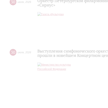
Оркестр Петербургской филармонии
30
июля
,
2026
«Сириус»
Выступления симфонического оркес
30
июля
,
2026
прошли в новейшем Концертном цен