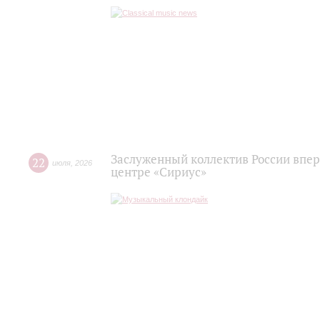
Заслуженный коллектив России впер
22
июля
,
2026
центре «Сириус»