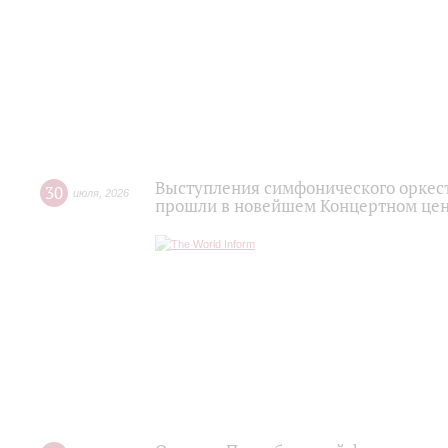
Выступления симфонического оркес
30
июля
,
2026
прошли в новейшем Концертном цен