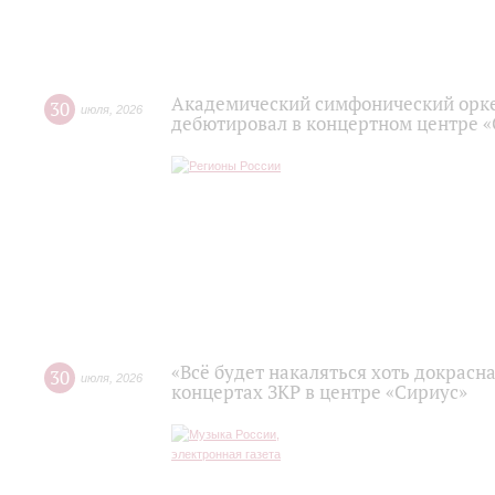
Академический симфонический орк
30
июля
,
2026
дебютировал в концертном центре 
«Всё будет накаляться хоть докрасна
30
июля
,
2026
концертах ЗКР в центре «Сириус»