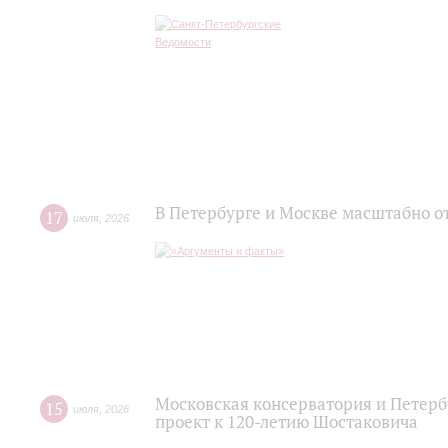
В Петербурге и Москве масштабно о
17
июля
,
2026
Московская консерватория и Петер
15
июля
,
2026
проект к 120-летию Шостаковича