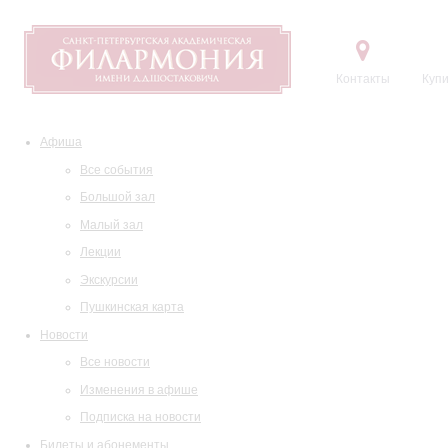
Контакты
Купи
Афиша
Все события
Большой зал
Малый зал
Лекции
Экскурсии
Пушкинская карта
Новости
Все новости
Изменения в афише
Подписка на новости
Билеты и абонементы