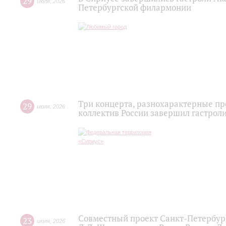
29
июля
,
2026
Петербургской филармонии
Три концерта, разнохарактерные п
29
июля
,
2026
коллектив России завершил гастроли
Совместный проект Санкт-Петербур
23
июля
,
2026