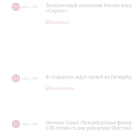
Заслуженный коллектив России впер
21
июля
,
2026
«Сириус»
В «Сириусе» ждут гостей из Петербу
21
июля
,
2026
Осенью Санкт-Петербургская филар
17
июля
,
2026
120‑летию со дня рождения Шостако