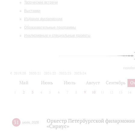
Творческие встречи
Выставки
Издания филармонии
Образовательные программы
Инклюзивные и специальные проекты
сегодн
2019/20
2020/21
2021/22
2022/23
2023/24
2024/25
2025/26
Май
Июнь
Июль
Август
Сентябрь
О
1
2
3
4
5
6
7
8
9
10
11
12
13
14
Оркестр Петербургской филармонии
31
июля
,
2026
«Сириус»