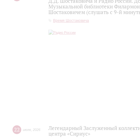
Д.Д. Шостаковича и Радио России. 
Музыкальной библиотеки Филармони
Шостаковичем (слушать с 9-й минут
Время Шостаковича
Легендарный Заслуженный коллекти
22
июля
,
2026
центра «Сириус»