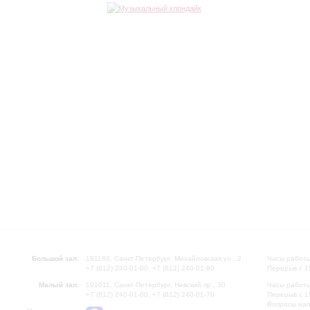
Большой зал:
191186, Санкт-Петербург, Михайловская ул., 2
Часы работы
+7 (812) 240-01-00, +7 (812) 240-01-80
Перерыв с 1
Малый зал:
191011, Санкт-Петербург, Невский пр., 30
Часы работы
+7 (812) 240-01-00, +7 (812) 240-01-70
Перерыв с 1
Вопросы на