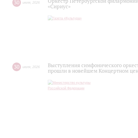
Оркестр Петербургской филармонии
30
июля
,
2026
«Сириус»
Выступления симфонического оркес
30
июля
,
2026
прошли в новейшем Концертном цен