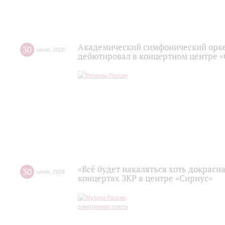
Академический симфонический орк
30
июля
,
2026
дебютировал в концертном центре 
«Всё будет накаляться хоть докрасна
30
июля
,
2026
концертах ЗКР в центре «Сириус»