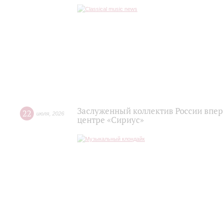
Заслуженный коллектив России впер
22
июля
,
2026
центре «Сириус»