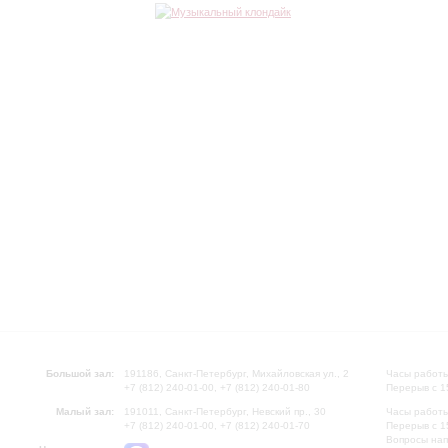
Большой зал:
191186, Санкт-Петербург, Михайловская ул., 2
Часы работы
+7 (812) 240-01-00, +7 (812) 240-01-80
Перерыв с 1
Малый зал:
191011, Санкт-Петербург, Невский пр., 30
Часы работы
+7 (812) 240-01-00, +7 (812) 240-01-70
Перерыв с 1
Вопросы на