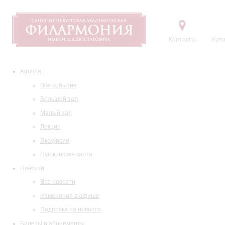
Контакты
Купи
Афиша
Все события
Большой зал
Малый зал
Лекции
Экскурсии
Пушкинская карта
Новости
Все новости
Изменения в афише
Подписка на новости
Билеты и абонементы