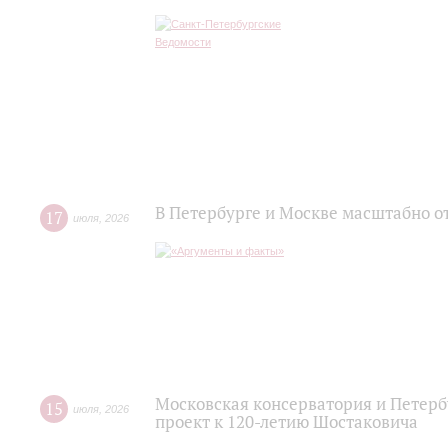
В Петербурге и Москве масштабно о
17
июля
,
2026
Московская консерватория и Петер
15
июля
,
2026
проект к 120-летию Шостаковича