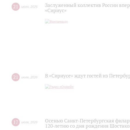
Заслуженный коллектив России впер
21
июля
,
2026
«Сириус»
В «Сириусе» ждут гостей из Петербу
21
июля
,
2026
Осенью Санкт-Петербургская филар
17
июля
,
2026
120‑летию со дня рождения Шостако