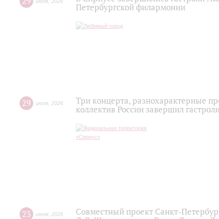
29
июля
,
2026
Петербургской филармонии
Три концерта, разнохарактерные п
29
июля
,
2026
коллектив России завершил гастроли
Совместный проект Санкт-Петербур
23
июля
,
2026