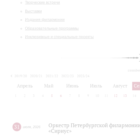
Творческие встречи
Выставки
Издания филармонии
Образовательные программы
Инклюзивные и специальные проекты
сегодн
2019/20
2020/21
2021/22
2022/23
2023/24
2024/25
2025/26
Апрель
Май
Июнь
Июль
Август
Се
1
2
3
4
5
6
7
8
9
10
11
12
13
14
Оркестр Петербургской филармонии
31
июля
,
2026
«Сириус»