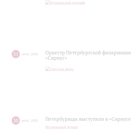
Оркестр Петербургской филармонии
31
июля
,
2026
«Сириус»
Петербуржцы выступили в «Сириусе
30
июля
,
2026
Музыкальный журнал