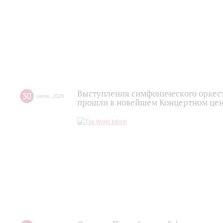
Выступления симфонического оркес
30
июля
,
2026
прошли в новейшем Концертном цен