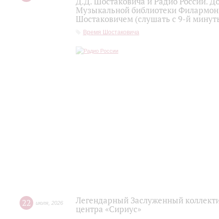
Д.Д. Шостаковича и Радио России. 
Музыкальной библиотеки Филармони
Шостаковичем (слушать с 9-й минут
Время Шостаковича
Легендарный Заслуженный коллекти
22
июля
,
2026
центра «Сириус»