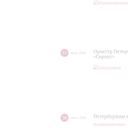
Оркестр Петер
31
июля
,
2026
«Сириус»
Петербуржцы в
30
июля
,
2026
Музыкальный журнал