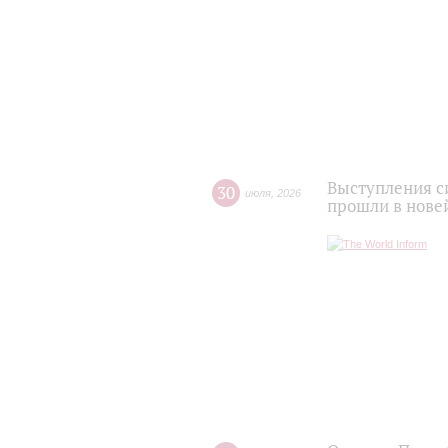
Выступления с
30
июля
,
2026
прошли в нове