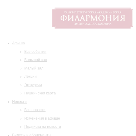
Афиша
Все события
Большой зал
Малый зал
Лекции
Экскурсии
Пушкинская карта
Новости
Все новости
Изменения в афише
Подписка на новости
Билеты и абонементы