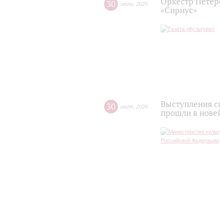
Оркестр Петер
30
июля
,
2026
«Сириус»
Выступления с
30
июля
,
2026
прошли в нове