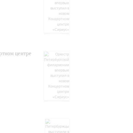
ртном центре