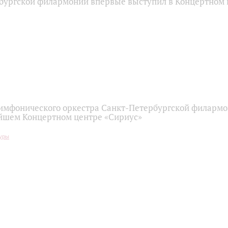
бургской филармонии впервые выступил в Концертном 
имфонического оркестра Санкт-Петербургской филарм
йшем Концертном центре «Сириус»