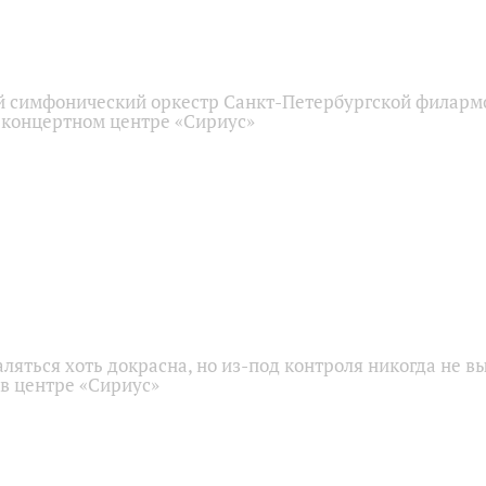
 симфонический оркестр Санкт-Петербургской филарм
 концертном центре «Сириус»
аляться хоть докрасна, но из-под контроля никогда не в
 в центре «Сириус»