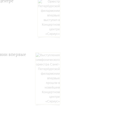
центре
онии впервые