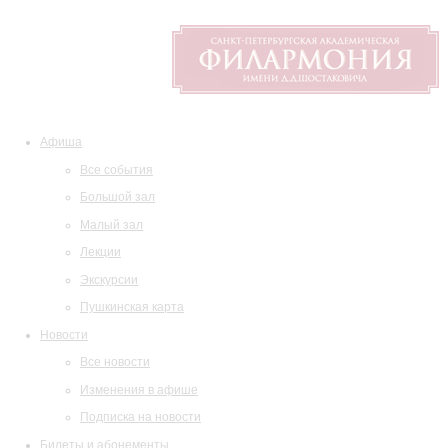
Афиша
Все события
Большой зал
Малый зал
Лекции
Экскурсии
Пушкинская карта
Новости
Все новости
Изменения в афише
Подписка на новости
Билеты и абонементы