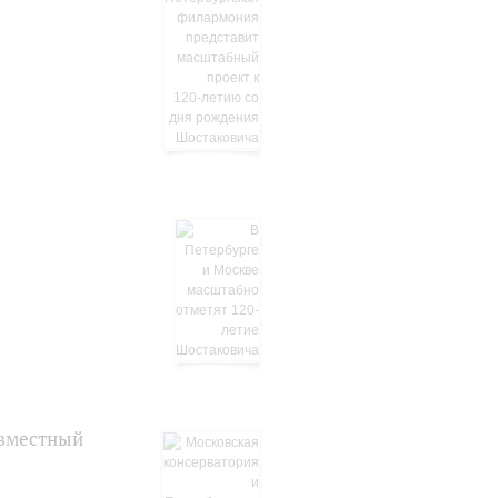
овместный