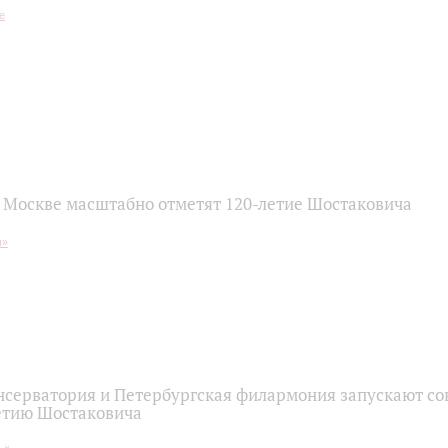
и Москве масштабно отметят 120-летие Шостаковича
нсерватория и Петербургская филармония запускают с
летию Шостаковича