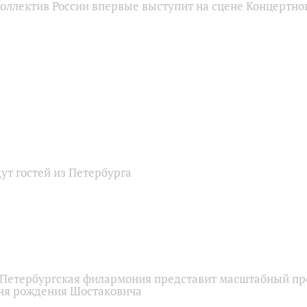
оллектив России впервые выступит на сцене Концертно
ут гостей из Петербурга
Петербургская филармония представит масштабный пр
дня рождения Шостаковича