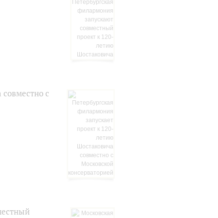
 совместно с
местный