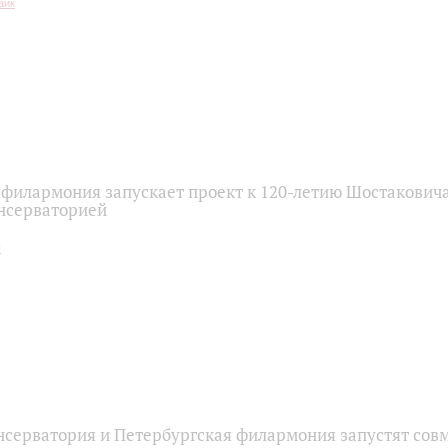
 филармония запускает проект к 120-летию Шостаковича
нсерваторией
нсерватория и Петербургская филармония запустят сов