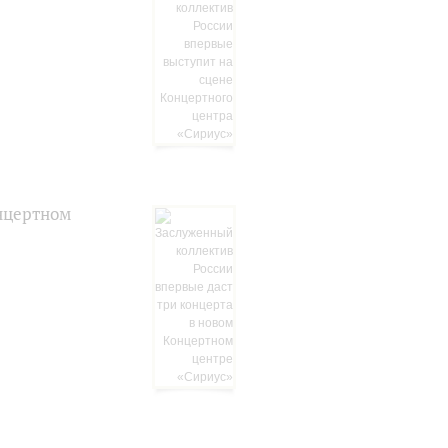
онцертном