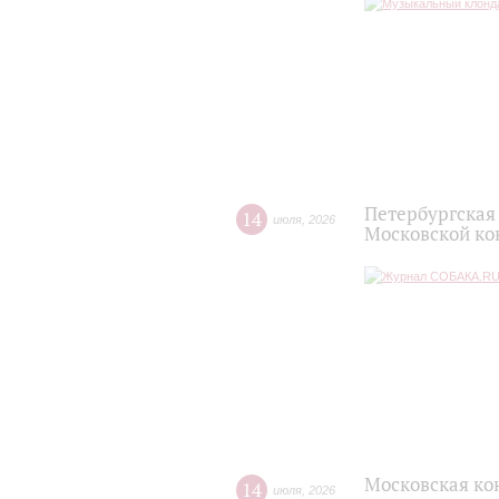
Петербургская
14
июля
,
2026
Московской ко
Московская ко
14
июля
,
2026