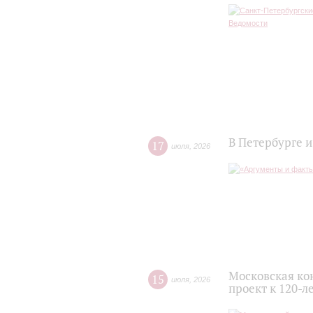
В Петербурге 
17
июля
,
2026
Московская ко
15
июля
,
2026
проект к 120-