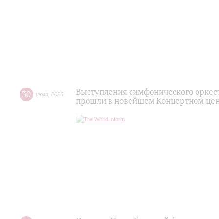
Выступления симфонического оркес
30
июля
,
2026
прошли в новейшем Концертном цен