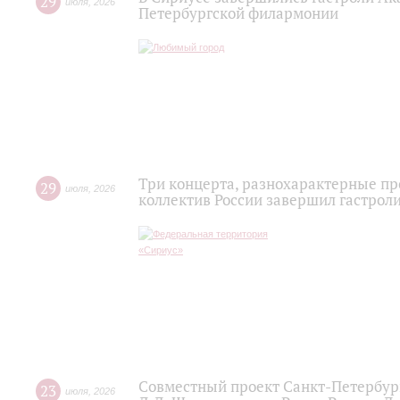
29
июля
,
2026
Петербургской филармонии
Три концерта, разнохарактерные п
29
июля
,
2026
коллектив России завершил гастроли
Совместный проект Санкт-Петербур
23
июля
,
2026