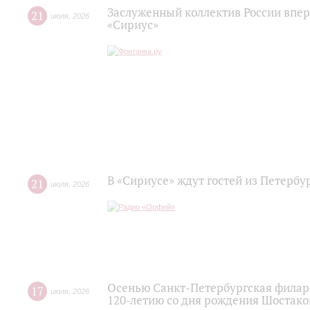
Заслуженный коллектив России впер
21
июля
,
2026
«Сириус»
В «Сириусе» ждут гостей из Петербу
21
июля
,
2026
Осенью Санкт-Петербургская филар
17
июля
,
2026
120‑летию со дня рождения Шостако