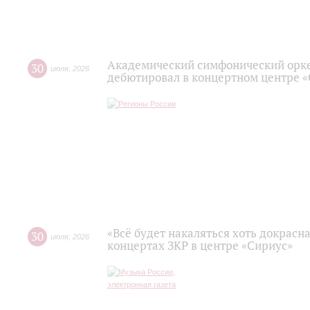
Академический симфонический орк
30
июля
,
2026
дебютировал в концертном центре 
«Всё будет накаляться хоть докрасна
30
июля
,
2026
концертах ЗКР в центре «Сириус»