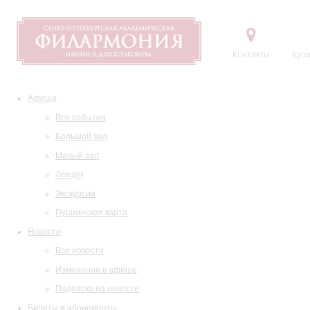
Контакты
Купи
Афиша
Все события
Большой зал
Малый зал
Лекции
Экскурсии
Пушкинская карта
Новости
Все новости
Изменения в афише
Подписка на новости
Билеты и абонементы