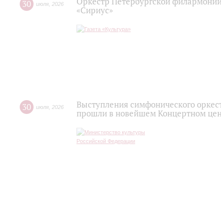
Оркестр Петербургской филармонии
30
июля
,
2026
«Сириус»
Выступления симфонического оркес
30
июля
,
2026
прошли в новейшем Концертном цен