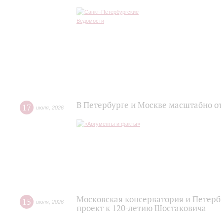
В Петербурге и Москве масштабно о
17
июля
,
2026
Московская консерватория и Петер
15
июля
,
2026
проект к 120-летию Шостаковича