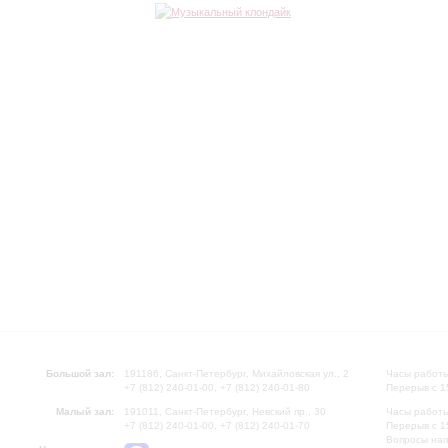
Большой зал:
191186, Санкт-Петербург, Михайловская ул., 2
Часы работы
+7 (812) 240-01-00, +7 (812) 240-01-80
Перерыв с 1
Малый зал:
191011, Санкт-Петербург, Невский пр., 30
Часы работы
+7 (812) 240-01-00, +7 (812) 240-01-70
Перерыв с 1
Вопросы на