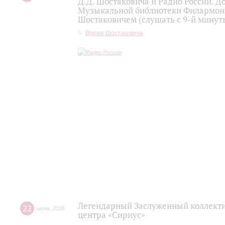
Д.Д. Шостаковича и Радио России. 
Музыкальной библиотеки Филармони
Шостаковичем (слушать с 9-й минут
Время Шостаковича
Легендарный Заслуженный коллекти
22
июля
,
2026
центра «Сириус»