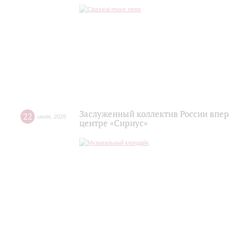
Заслуженный коллектив России впер
22
июля
,
2026
центре «Сириус»