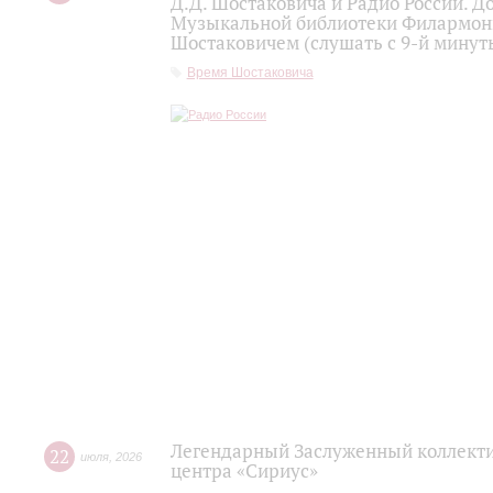
Д.Д. Шостаковича и Радио России. 
Музыкальной библиотеки Филармони
Шостаковичем (слушать с 9-й минут
Время Шостаковича
Легендарный Заслуженный коллекти
22
июля
,
2026
центра «Сириус»