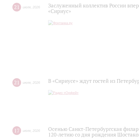
Заслуженный коллектив России впер
21
июля
,
2026
«Сириус»
В «Сириусе» ждут гостей из Петербу
21
июля
,
2026
Осенью Санкт-Петербургская филар
17
июля
,
2026
120‑летию со дня рождения Шостако