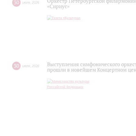
Оркестр Петербургской филармонии
30
июля
,
2026
«Сириус»
Выступления симфонического оркес
30
июля
,
2026
прошли в новейшем Концертном цен