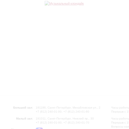
Большой зал:
191186, Санкт-Петербург, Михайловская ул., 2
Часы работы
+7 (812) 240-01-00, +7 (812) 240-01-80
Перерыв с 1
Малый зал:
191011, Санкт-Петербург, Невский пр., 30
Часы работы
+7 (812) 240-01-00, +7 (812) 240-01-70
Перерыв с 1
Вопросы на