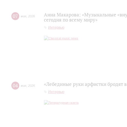
Анна Макарова: «Музыкальные «вну
07
мая
,
2026
сегодня по всему миру»
Интервью
«Лебединые руки арфистки бродят в
04
мая
,
2026
Интервью