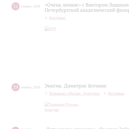
«Очень личное» с Виктором Лошаком
31
января
,
2026
Петербургской академической фила
Интервью
Энигма. Димитрис Ботинис
29
января
,
2026
Телеканал «Россия - Культура»
Интервью