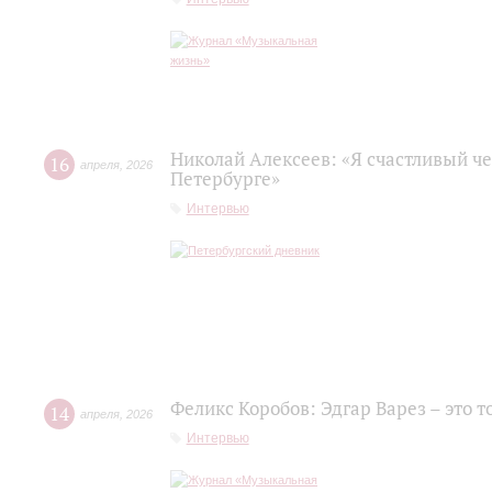
Николай Алексеев: «Я счастливый че
16
апреля
,
2026
Петербурге»
Интервью
Феликс Коробов: Эдгар Варез – это т
14
апреля
,
2026
Интервью