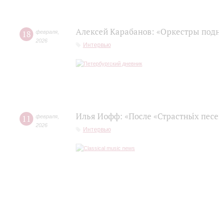
Алексей Карабанов: «Оркестры подн
18
февраля
,
2026
Интервью
Илья Иофф: «После «Страстны́х пес
11
февраля
,
2026
Интервью