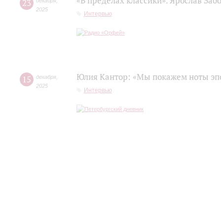
«В пределах классики». Ярослав Заб
23
декабря
,
2025
Интервью
Юлия Кантор: «Мы покажем ноты эп
15
декабря
,
2025
Интервью