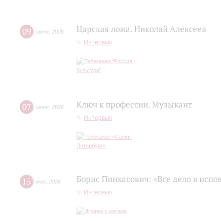
Царская ложа. Николай Алексеев
09
июня
,
2026
Интервью
Ключ к профессии. Музыкант
07
июня
,
2026
Интервью
Борис Пинхасович: «Все дело в испо
15
мая
,
2026
Интервью