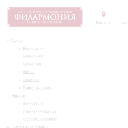
Контакты
Купи
Афиша
Все события
Большой зал
Малый зал
Лекции
Экскурсии
Пушкинская карта
Новости
Все новости
Изменения в афише
Подписка на новости
Билеты и абонементы