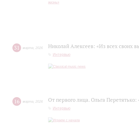
Николай Алексеев: «Из всех своих 
31
марта
,
2026
Интервью
От первого лица. Ольга Перетятько: 
16
марта
,
2026
Интервью