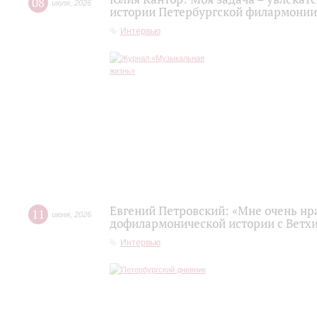
08
июля
,
2026
истории Петербургской филармонии
Интервью
Евгений Петровский: «Мне очень нр
11
июня
,
2026
дофилармонической истории с Ветх
Интервью