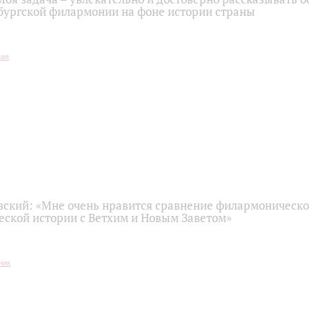
бургской филармонии на фоне истории страны
вский: «Мне очень нравится сравнение филармоническо
ской истории с Ветхим и Новым Заветом»