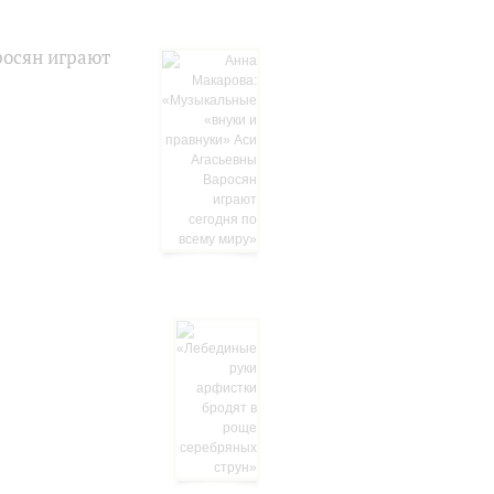
росян играют