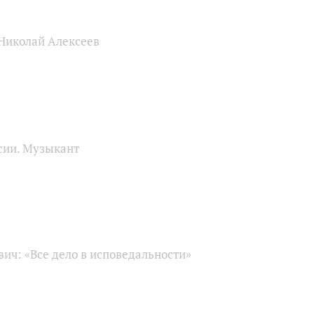
 Николай Алексеев
сии. Музыкант
ич: «Все дело в исповедальности»