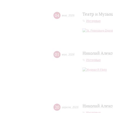
Театр и Музык
04
мая
,
2026
Интервью
Николай Алексе
01
мая
,
2026
Интервью
Николай Алекс
20
апреля
,
2026
Интервью