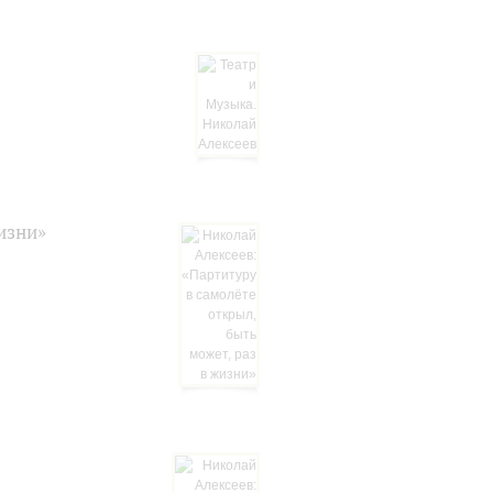
изни»