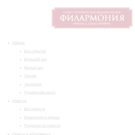
Афиша
Все события
Большой зал
Малый зал
Лекции
Экскурсии
Пушкинская карта
Новости
Все новости
Изменения в афише
Подписка на новости
Билеты и абонементы