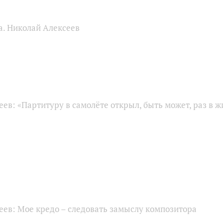
а. Николай Алексеев
ев: «Партитуру в самолёте открыл, быть может, раз в ж
еев: Мое кредо – следовать замыслу композитора