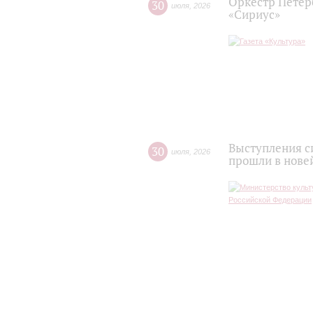
Оркестр Петер
30
июля
,
2026
«Сириус»
Выступления с
30
июля
,
2026
прошли в нове