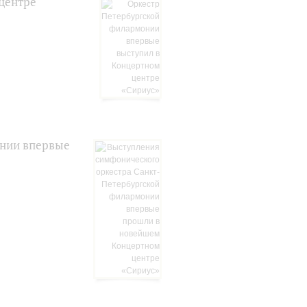
центре
онии впервые