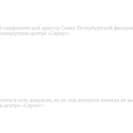
 симфонический оркестр Санкт-Петербургской филарм
 концертном центре «Сириус»
аляться хоть докрасна, но из-под контроля никогда не в
 в центре «Сириус»