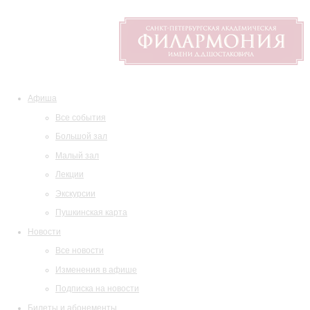
Афиша
Все события
Большой зал
Малый зал
Лекции
Экскурсии
Пушкинская карта
Новости
Все новости
Изменения в афише
Подписка на новости
Билеты и абонементы