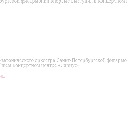
бургской филармонии впервые выступил в Концертном 
имфонического оркестра Санкт-Петербургской филарм
йшем Концертном центре «Сириус»