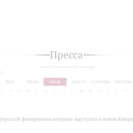
Пресса
сегодня 07 августа 2026, пятница
24
Май
Июнь
Июль
Август
Сентябрь
Октябрь
9
10
11
12
13
14
15
16
17
18
19
20
21
22
23
бургской филармонии впервые выступил в новом Конце