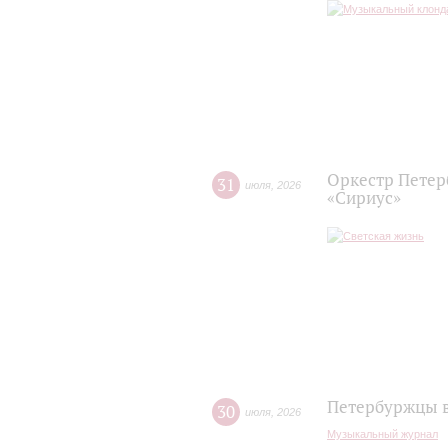
Оркестр Петер
31
июля
,
2026
«Сириус»
Петербуржцы в
30
июля
,
2026
Музыкальный журнал