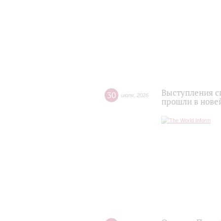
Выступления с
30
июля
,
2026
прошли в нове