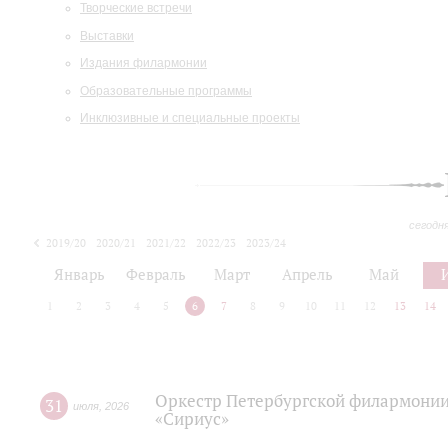
Творческие встречи
Выставки
Издания филармонии
Образовательные программы
Инклюзивные и специальные проекты
сегодн
2019/20
2020/21
2021/22
2022/23
2023/24
2024/25
2025/26
Январь
Февраль
Март
Апрель
Май
1
2
3
4
5
6
7
8
9
10
11
12
13
14
Оркестр Петербургской филармонии
31
июля
,
2026
«Сириус»