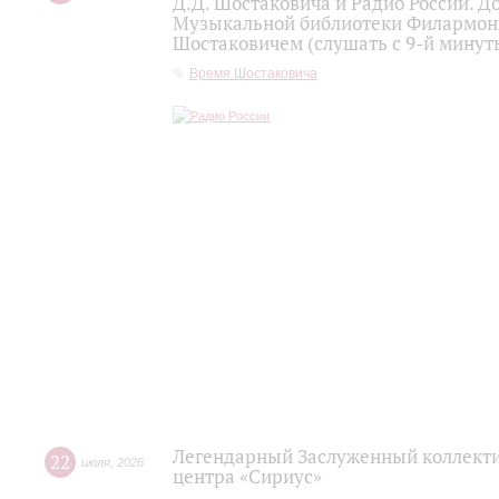
Д.Д. Шостаковича и Радио России. 
Музыкальной библиотеки Филармони
Шостаковичем (слушать с 9-й минут
Время Шостаковича
Легендарный Заслуженный коллекти
22
июля
,
2026
центра «Сириус»