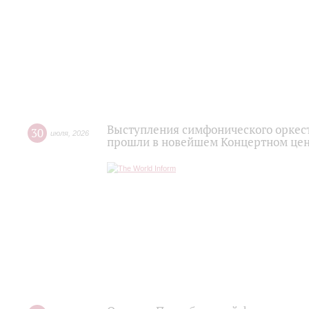
Выступления симфонического оркес
30
июля
,
2026
прошли в новейшем Концертном цен