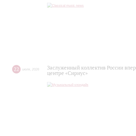
Заслуженный коллектив России впер
22
июля
,
2026
центре «Сириус»