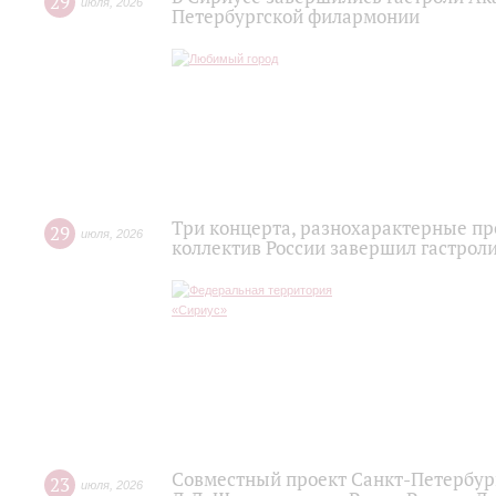
29
июля
,
2026
Петербургской филармонии
Три концерта, разнохарактерные п
29
июля
,
2026
коллектив России завершил гастроли
Совместный проект Санкт-Петербур
23
июля
,
2026