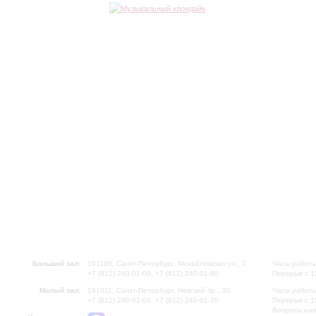
Большой зал:
191186, Санкт-Петербург, Михайловская ул., 2
Часы работы
+7 (812) 240-01-00, +7 (812) 240-01-80
Перерыв с 1
Малый зал:
191011, Санкт-Петербург, Невский пр., 30
Часы работы
+7 (812) 240-01-00, +7 (812) 240-01-70
Перерыв с 1
Вопросы на