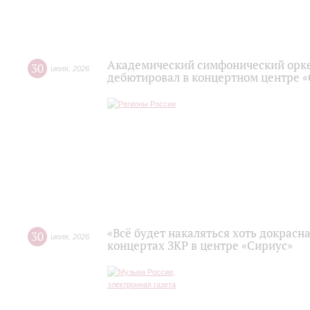
Академический симфонический орк
30
июля
,
2026
дебютировал в концертном центре 
«Всё будет накаляться хоть докрасна
30
июля
,
2026
концертах ЗКР в центре «Сириус»