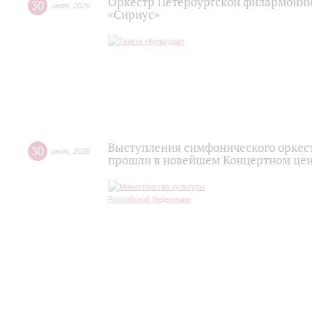
Оркестр Петербургской филармонии
30
июля
,
2026
«Сириус»
Выступления симфонического оркес
30
июля
,
2026
прошли в новейшем Концертном цен