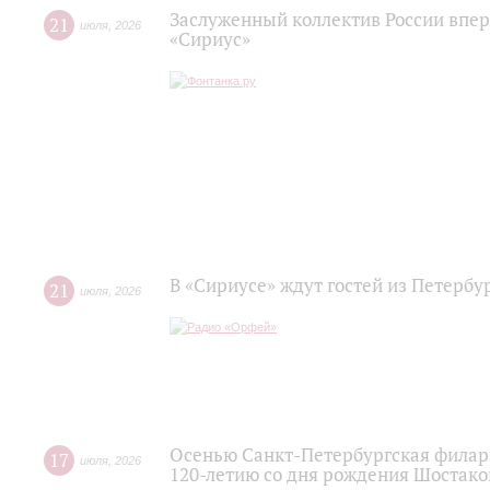
Заслуженный коллектив России впер
21
июля
,
2026
«Сириус»
В «Сириусе» ждут гостей из Петербу
21
июля
,
2026
Осенью Санкт-Петербургская филар
17
июля
,
2026
120‑летию со дня рождения Шостако