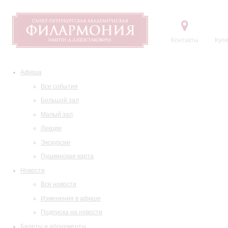
Контакты
Купи
Афиша
Все события
Большой зал
Малый зал
Лекции
Экскурсии
Пушкинская карта
Новости
Все новости
Изменения в афише
Подписка на новости
Билеты и абонементы