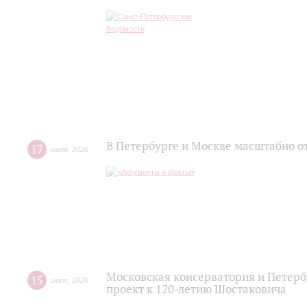
В Петербурге и Москве масштабно о
17
июля
,
2026
Московская консерватория и Петер
15
июля
,
2026
проект к 120-летию Шостаковича