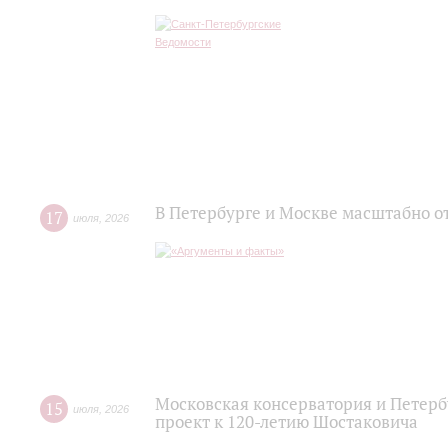
В Петербурге и Москве масштабно о
17
июля
,
2026
Московская консерватория и Петер
15
июля
,
2026
проект к 120-летию Шостаковича