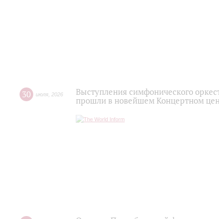
Выступления симфонического оркес
30
июля
,
2026
прошли в новейшем Концертном цен