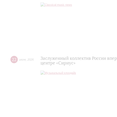
Заслуженный коллектив России впер
22
июля
,
2026
центре «Сириус»