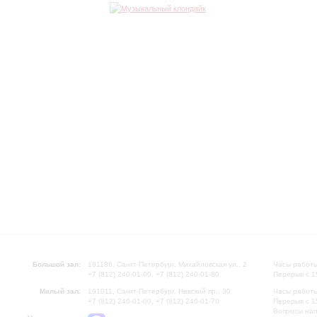
Большой зал:
191186, Санкт-Петербург, Михайловская ул., 2
Часы работы
+7 (812) 240-01-00, +7 (812) 240-01-80
Перерыв с 1
Малый зал:
191011, Санкт-Петербург, Невский пр., 30
Часы работы
+7 (812) 240-01-00, +7 (812) 240-01-70
Перерыв с 1
Вопросы на