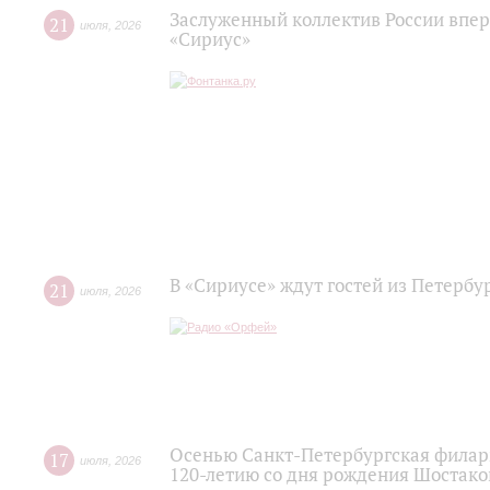
Заслуженный коллектив России впер
21
июля
,
2026
«Сириус»
В «Сириусе» ждут гостей из Петербу
21
июля
,
2026
Осенью Санкт-Петербургская филар
17
июля
,
2026
120‑летию со дня рождения Шостако