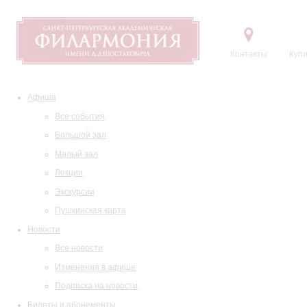
Контакты
Купи
Афиша
Все события
Большой зал
Малый зал
Лекции
Экскурсии
Пушкинская карта
Новости
Все новости
Изменения в афише
Подписка на новости
Билеты и абонементы