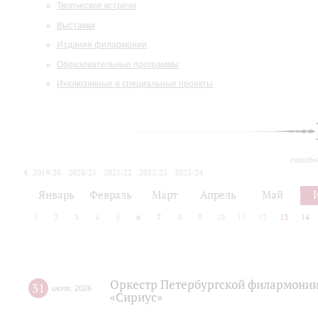
Творческие встречи
Выставки
Издания филармонии
Образовательные программы
Инклюзивные и специальные проекты
сегодн
2019/20
2020/21
2021/22
2022/23
2023/24
2024/25
2025/26
Январь
Февраль
Март
Апрель
Май
1
2
3
4
5
6
7
8
9
10
11
12
13
14
Оркестр Петербургской филармонии
31
июля
,
2026
«Сириус»