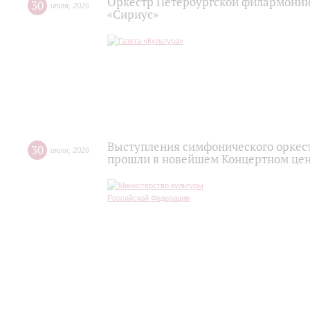
Оркестр Петербургской филармонии
30
июля
,
2026
«Сириус»
Выступления симфонического оркес
30
июля
,
2026
прошли в новейшем Концертном цен