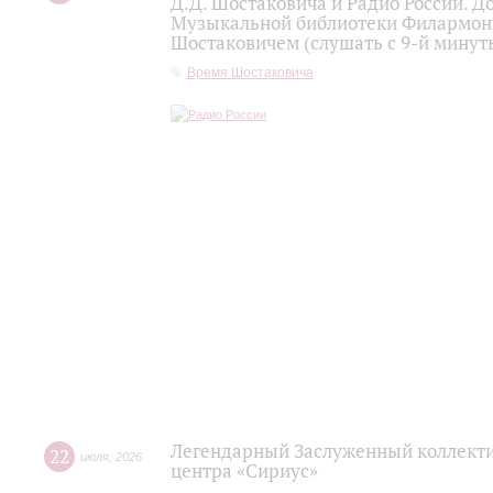
Д.Д. Шостаковича и Радио России. 
Музыкальной библиотеки Филармони
Шостаковичем (слушать с 9-й минут
Время Шостаковича
Легендарный Заслуженный коллекти
22
июля
,
2026
центра «Сириус»