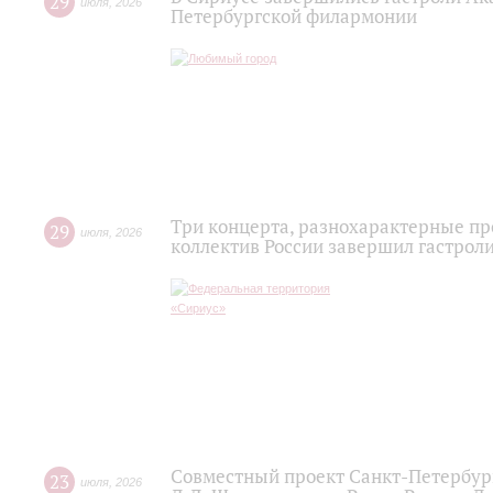
29
июля
,
2026
Петербургской филармонии
Три концерта, разнохарактерные п
29
июля
,
2026
коллектив России завершил гастроли
Совместный проект Санкт-Петербур
23
июля
,
2026