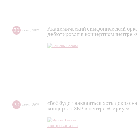
Академический симфонический орк
30
июля
,
2026
дебютировал в концертном центре 
«Всё будет накаляться хоть докрасна
30
июля
,
2026
концертах ЗКР в центре «Сириус»