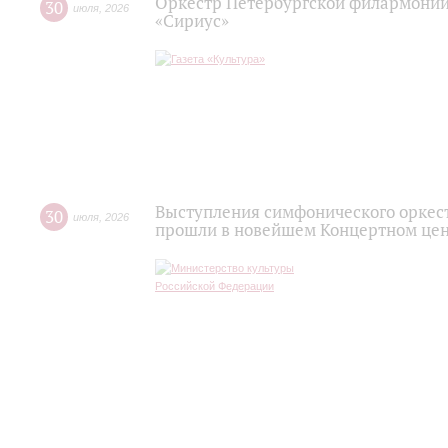
Оркестр Петербургской филармонии
30
июля
,
2026
«Сириус»
Выступления симфонического оркес
30
июля
,
2026
прошли в новейшем Концертном цен