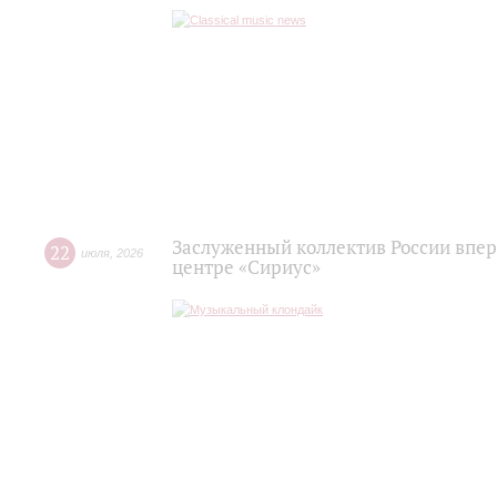
Заслуженный коллектив России впер
22
июля
,
2026
центре «Сириус»