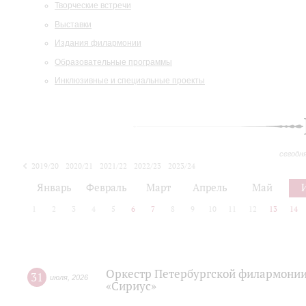
Творческие встречи
Выставки
Издания филармонии
Образовательные программы
Инклюзивные и специальные проекты
сегодн
2019/20
2020/21
2021/22
2022/23
2023/24
2024/25
2025/26
Январь
Февраль
Март
Апрель
Май
1
2
3
4
5
6
7
8
9
10
11
12
13
14
Оркестр Петербургской филармонии
31
июля
,
2026
«Сириус»