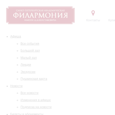
Контакты
Купи
Афиша
Все события
Большой зал
Малый зал
Лекции
Экскурсии
Пушкинская карта
Новости
Все новости
Изменения в афише
Подписка на новости
Билеты и абонементы