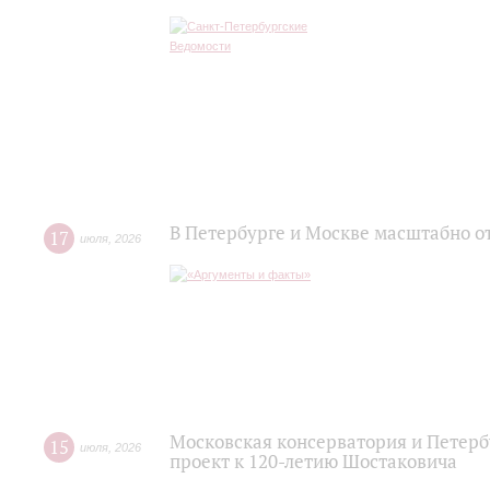
В Петербурге и Москве масштабно о
17
июля
,
2026
Московская консерватория и Петер
15
июля
,
2026
проект к 120-летию Шостаковича