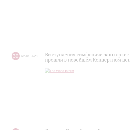
Выступления симфонического оркес
30
июля
,
2026
прошли в новейшем Концертном цен