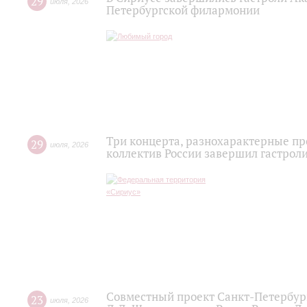
29
июля
,
2026
Петербургской филармонии
Три концерта, разнохарактерные п
29
июля
,
2026
коллектив России завершил гастроли
Совместный проект Санкт-Петербур
23
июля
,
2026