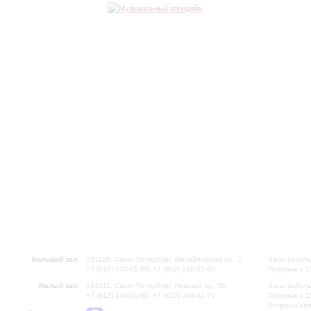
Большой зал:
191186, Санкт-Петербург, Михайловская ул., 2
Часы работы
+7 (812) 240-01-00, +7 (812) 240-01-80
Перерыв с 1
Малый зал:
191011, Санкт-Петербург, Невский пр., 30
Часы работы
+7 (812) 240-01-00, +7 (812) 240-01-70
Перерыв с 1
Вопросы на