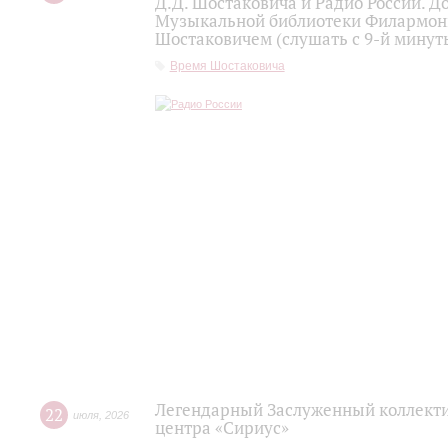
Д.Д. Шостаковича и Радио России. 
Музыкальной библиотеки Филармони
Шостаковичем (слушать с 9-й минут
Время Шостаковича
Легендарный Заслуженный коллекти
22
июля
,
2026
центра «Сириус»