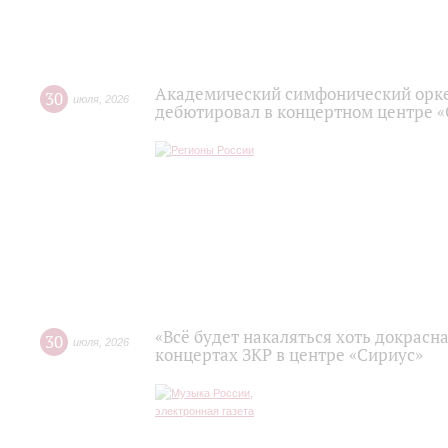
Академический симфонический орк
30
июля
,
2026
дебютировал в концертном центре 
«Всё будет накаляться хоть докрасна
30
июля
,
2026
концертах ЗКР в центре «Сириус»