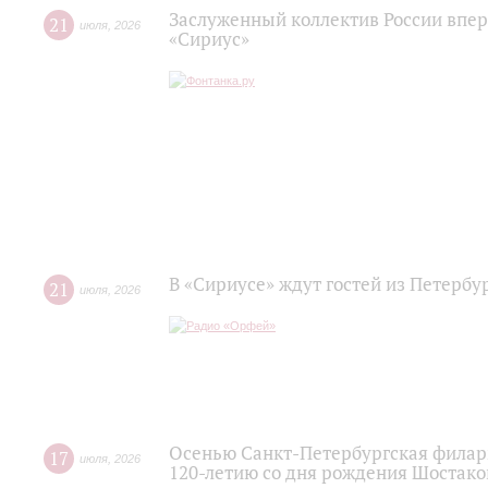
Заслуженный коллектив России впер
21
июля
,
2026
«Сириус»
В «Сириусе» ждут гостей из Петербу
21
июля
,
2026
Осенью Санкт-Петербургская филар
17
июля
,
2026
120‑летию со дня рождения Шостако