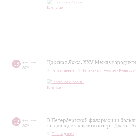
Царская Ложа. XXV Международный 
13
февраля
,
2026
Телевидение
Телеканал «Россия - Культура
В Петербургской филармонии больш
12
февраля
,
выдающегося композитора Джона А
2026
Телевидение