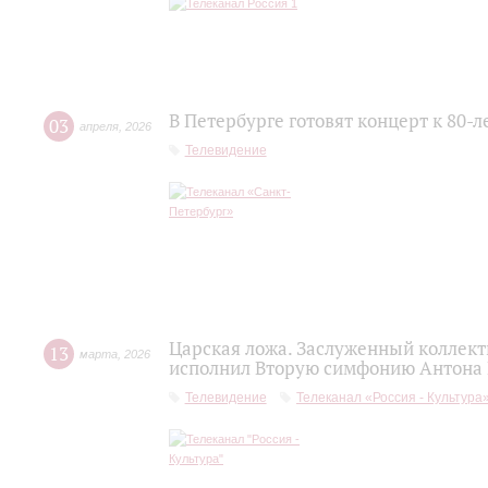
В Петербурге готовят концерт к 80-
03
апреля
,
2026
Телевидение
Царская ложа. Заслуженный коллек
13
марта
,
2026
исполнил Вторую симфонию Антона
Телевидение
Телеканал «Россия - Культура