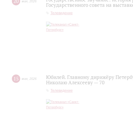
20
мая
,
2026
Государственного совета на выставк
Телевидение
Юбилей. Главному дирижёру Петерб
15
мая
,
2026
Николаю Алексееву — 70
Телевидение