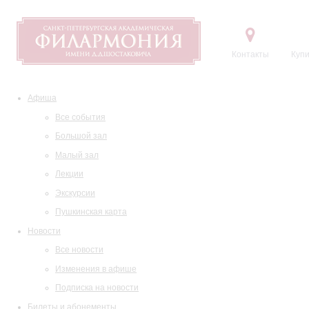
Контакты
Купи
Афиша
Все события
Большой зал
Малый зал
Лекции
Экскурсии
Пушкинская карта
Новости
Все новости
Изменения в афише
Подписка на новости
Билеты и абонементы