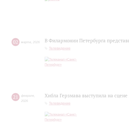
В Филармонии Петербурга представ
02
марта
,
2026
Телевидение
Хибла Герзмава выступила на сцене
21
февраля
,
2026
Телевидение