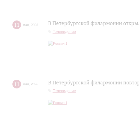
В Петербургской филармонии открыл
11
мая
,
2026
Телевидение
В Петербургской филармонии повтор
11
мая
,
2026
Телевидение