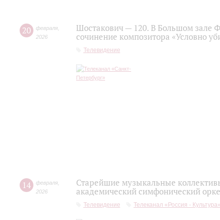
Шостакович — 120. В Большом зале 
20
февраля
,
сочинение композитора «Условно уб
2026
Телевидение
Старейшие музыкальные коллективы
14
февраля
,
академический симфонический орке
2026
Телевидение
Телеканал «Россия - Культура