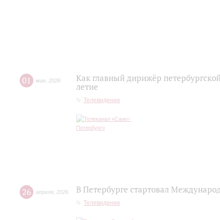
Как главный дирижёр петербургской
01
мая
,
2026
летие
Телевидение
В Петербурге стартовал Междунаро
26
апреля
,
2026
Телевидение