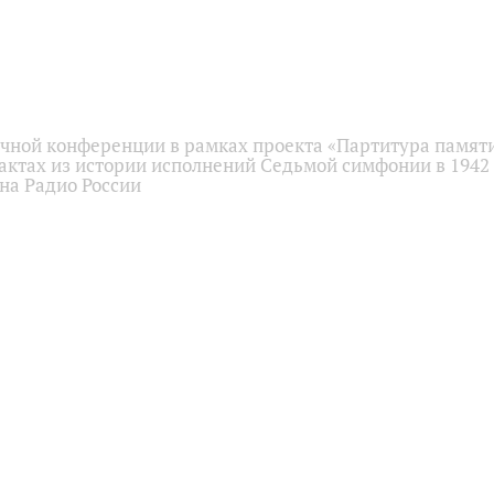
учной конференции в рамках проекта «Партитура памяти
актах из истории исполнений Седьмой симфонии в 1942 
 на Радио России