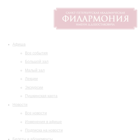
Афиша
Все события
Большой зал
Малый зал
Лекции
Экскурсии
Пушкинская карта
Новости
Все новости
Изменения в афише
Подписка на новости
Билеты и абонементы