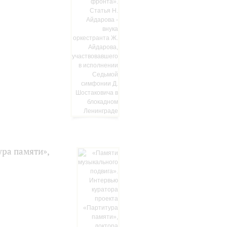
ура памяти»,