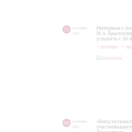
Интервью с ге
22
сентября
,
М.А. Брызгало
2022
(слушать с 20-
Интервью
пар
«Боец музыкаль
08
сентября
,
участвовавшег
2022