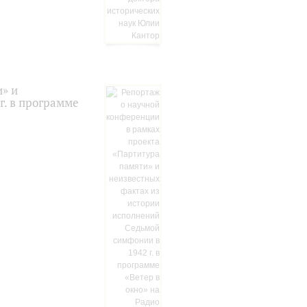
» и
г. в программе