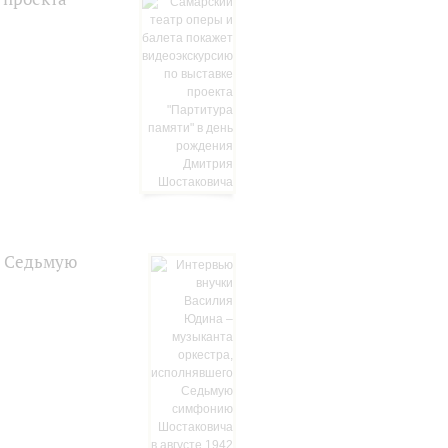
о Седьмую