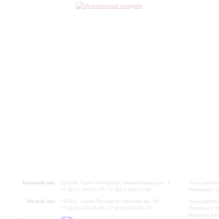
Большой зал:
191186, Санкт-Петербург, Михайловская ул., 2
Часы работы
+7 (812) 240-01-00, +7 (812) 240-01-80
Перерыв с 1
Малый зал:
191011, Санкт-Петербург, Невский пр., 30
Часы работы
+7 (812) 240-01-00, +7 (812) 240-01-70
Перерыв с 1
Вопросы на