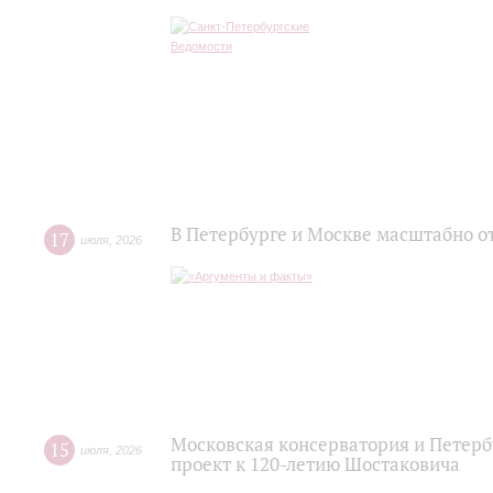
В Петербурге и Москве масштабно о
17
июля
,
2026
Московская консерватория и Петер
15
июля
,
2026
проект к 120-летию Шостаковича