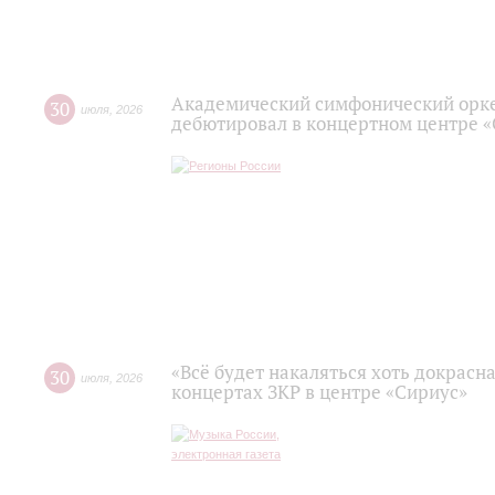
Академический симфонический орк
30
июля
,
2026
дебютировал в концертном центре 
«Всё будет накаляться хоть докрасна
30
июля
,
2026
концертах ЗКР в центре «Сириус»