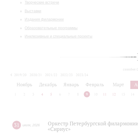
Творческие встречи
Выставки
Издания филармонии
Образовательные программы
Инклюзивные и специальные проекты
сегодня 
2019/20
2020/21
2021/22
2022/23
2023/24
2024/25
2025/26
Ноябрь
Декабрь
Январь
Февраль
Март
А
1
2
3
4
5
6
7
8
9
10
11
12
13
14
Оркестр Петербургской филармонии
31
июля
,
2026
«Сириус»