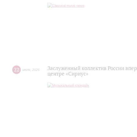
Заслуженный коллектив России впер
22
июля
,
2026
центре «Сириус»