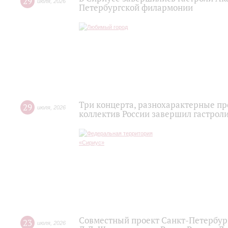
29
июля
,
2026
Петербургской филармонии
Три концерта, разнохарактерные п
29
июля
,
2026
коллектив России завершил гастроли
Совместный проект Санкт-Петербур
23
июля
,
2026