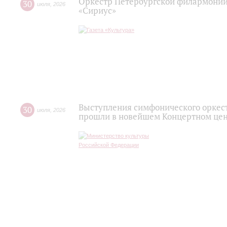
Оркестр Петербургской филармонии
30
июля
,
2026
«Сириус»
Выступления симфонического оркес
30
июля
,
2026
прошли в новейшем Концертном цен