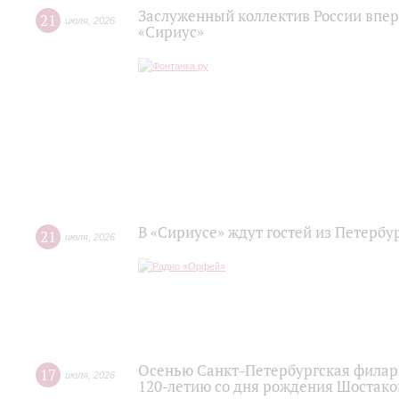
Заслуженный коллектив России впер
21
июля
,
2026
«Сириус»
В «Сириусе» ждут гостей из Петербу
21
июля
,
2026
Осенью Санкт-Петербургская филар
17
июля
,
2026
120‑летию со дня рождения Шостако