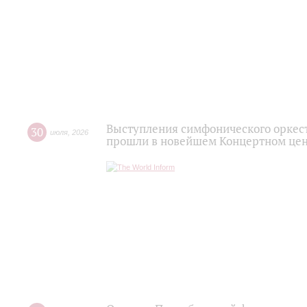
Выступления симфонического оркес
30
июля
,
2026
прошли в новейшем Концертном цен