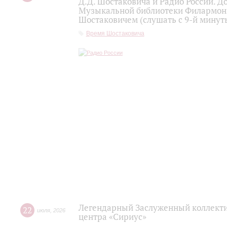
Д.Д. Шостаковича и Радио России. 
Музыкальной библиотеки Филармони
Шостаковичем (слушать с 9-й минут
Время Шостаковича
Легендарный Заслуженный коллекти
22
июля
,
2026
центра «Сириус»