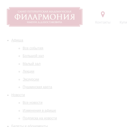
Контакты
Купи
Афиша
Все события
Большой зал
Малый зал
Лекции
Экскурсии
Пушкинская карта
Новости
Все новости
Изменения в афише
Подписка на новости
Билеты и абонементы