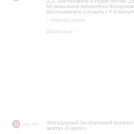
Д.Д. Шостаковича и Радио России. 
Музыкальной библиотеки Филармони
Шостаковичем (слушать с 9-й минут
Время Шостаковича
Легендарный Заслуженный коллекти
22
июля
,
2026
центра «Сириус»