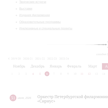
Творческие встречи
Выставки
Издания филармонии
Образовательные программы
Инклюзивные и специальные проекты
сегодня 
2019/20
2020/21
2021/22
2022/23
2023/24
2024/25
2025/26
Ноябрь
Декабрь
Январь
Февраль
Март
А
1
2
3
4
5
6
7
8
9
10
11
12
13
14
Оркестр Петербургской филармонии
31
июля
,
2026
«Сириус»