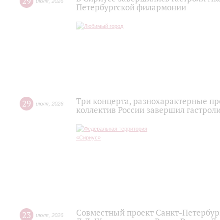
29
июля
,
2026
Петербургской филармонии
Три концерта, разнохарактерные п
29
июля
,
2026
коллектив России завершил гастроли
Совместный проект Санкт-Петербур
23
июля
,
2026