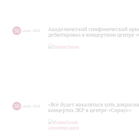
Академический симфонический орк
30
июля
,
2026
дебютировал в концертном центре 
«Всё будет накаляться хоть докрасна
30
июля
,
2026
концертах ЗКР в центре «Сириус»