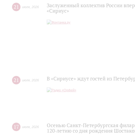
Заслуженный коллектив России впер
21
июля
,
2026
«Сириус»
В «Сириусе» ждут гостей из Петербу
21
июля
,
2026
Осенью Санкт-Петербургская филар
17
июля
,
2026
120‑летию со дня рождения Шостако