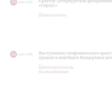
Оркестр Петербургской филармонии
30
июля
,
2026
«Сириус»
Выступления симфонического оркес
30
июля
,
2026
прошли в новейшем Концертном цен