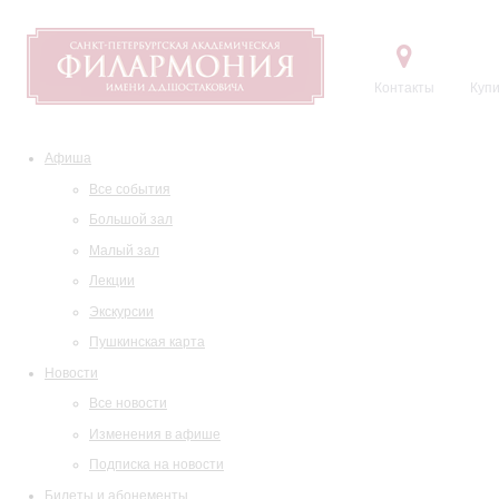
Контакты
Купи
Афиша
Все события
Большой зал
Малый зал
Лекции
Экскурсии
Пушкинская карта
Новости
Все новости
Изменения в афише
Подписка на новости
Билеты и абонементы