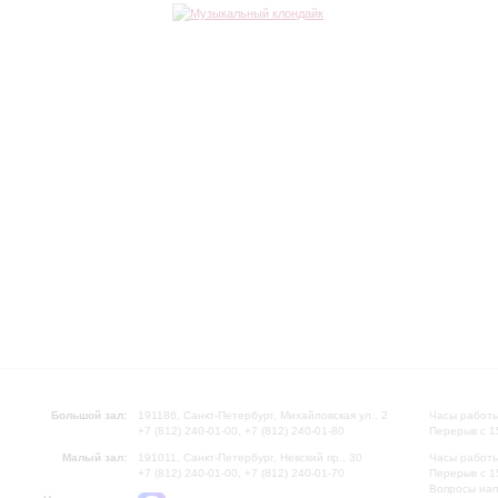
Большой зал:
191186, Санкт-Петербург, Михайловская ул., 2
Часы работы
+7 (812) 240-01-00, +7 (812) 240-01-80
Перерыв с 1
Малый зал:
191011, Санкт-Петербург, Невский пр., 30
Часы работы
+7 (812) 240-01-00, +7 (812) 240-01-70
Перерыв с 1
Вопросы на