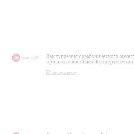
Выступления симфонического оркес
30
июля
,
2026
прошли в новейшем Концертном цен