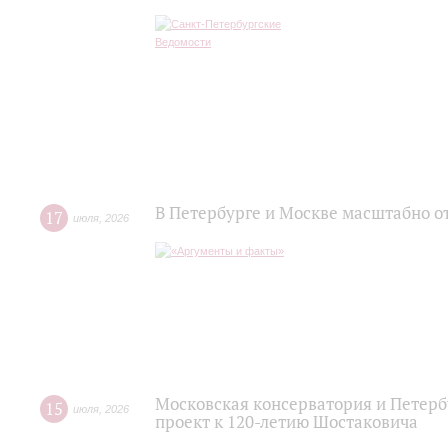
В Петербурге и Москве масштабно о
17
июля
,
2026
Московская консерватория и Петер
15
июля
,
2026
проект к 120-летию Шостаковича