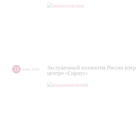
Заслуженный коллектив России впер
22
июля
,
2026
центре «Сириус»