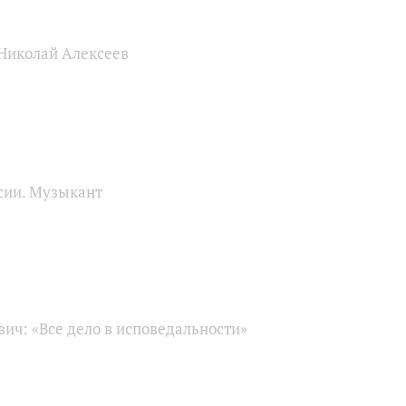
 Николай Алексеев
сии. Музыкант
ич: «Все дело в исповедальности»