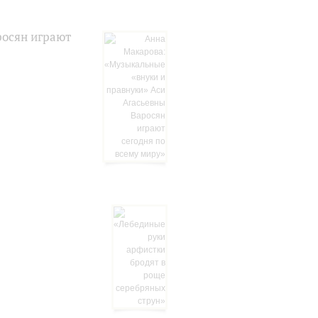
росян играют