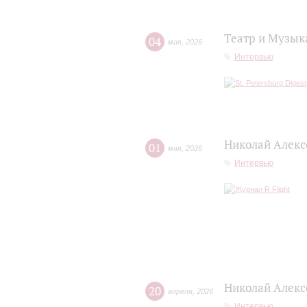
Театр и Музык
04
мая
,
2026
Интервью
Николай Алексе
01
мая
,
2026
Интервью
Николай Алекс
20
апреля
,
2026
Интервью