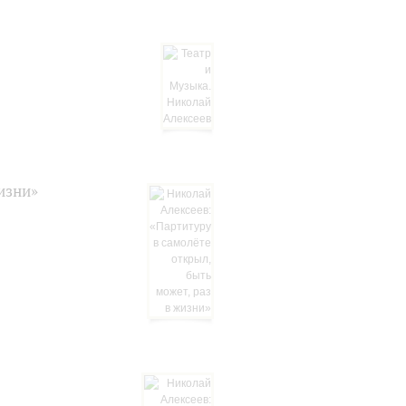
изни»