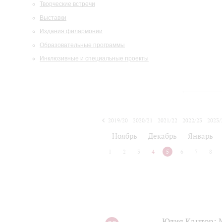
Творческие встречи
Выставки
Издания филармонии
Образовательные программы
Инклюзивные и специальные проекты
2019/20
2020/21
2021/22
2022/23
2023/
2024/25
2025/26
Ноябрь
Декабрь
Январь
1
2
3
4
5
6
7
8
Юлия Кантор: М