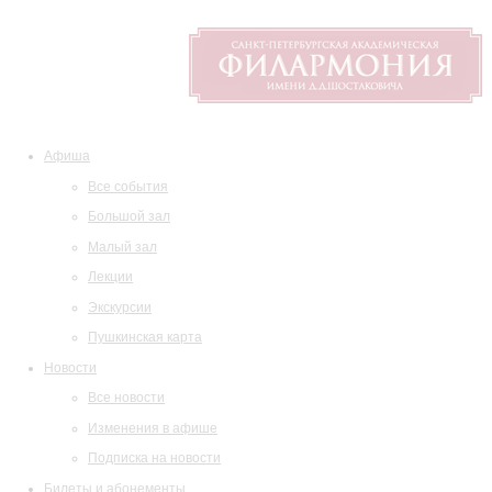
Афиша
Все события
Большой зал
Малый зал
Лекции
Экскурсии
Пушкинская карта
Новости
Все новости
Изменения в афише
Подписка на новости
Билеты и абонементы