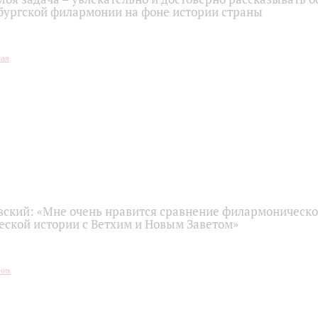
бургской филармонии на фоне истории страны
вский: «Мне очень нравится сравнение филармоническо
ской истории с Ветхим и Новым Заветом»