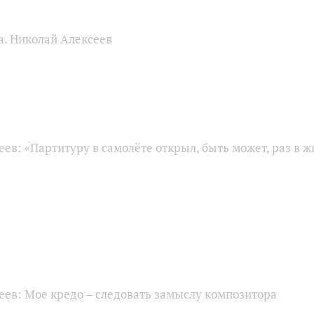
а. Николай Алексеев
ев: «Партитуру в самолёте открыл, быть может, раз в ж
еев: Мое кредо – следовать замыслу композитора