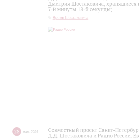
Дмитрия Шостаковича, хранящиеся 
7-й минуты 18-й секунды)
Время Шостаковича
Совместный проект Санкт-Петербур
28
мая
,
2026
Д.Д. Шостаковича и Радио России. 