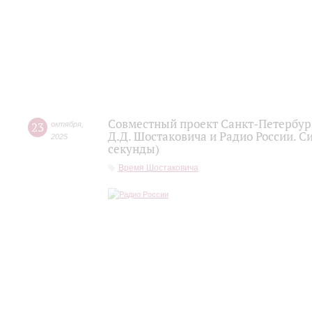
Совместный проект Санкт-Петербур
23
октября
,
Д.Д. Шостаковича и Радио России. С
2025
секунды)
Время Шостаковича