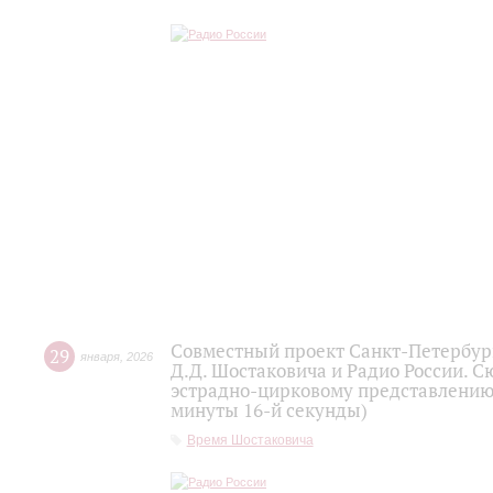
Совместный проект Санкт-Петербур
29
января
,
2026
Д.Д. Шостаковича и Радио России. 
эстрадно-цирковому представлению 
минуты 16-й секунды)
Время Шостаковича