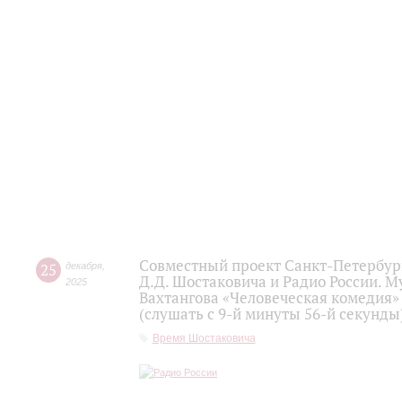
Совместный проект Санкт-Петербур
25
декабря
,
Д.Д. Шостаковича и Радио России. 
2025
Вахтангова «Человеческая комедия»
(слушать с 9-й минуты 56-й секунды
Время Шостаковича