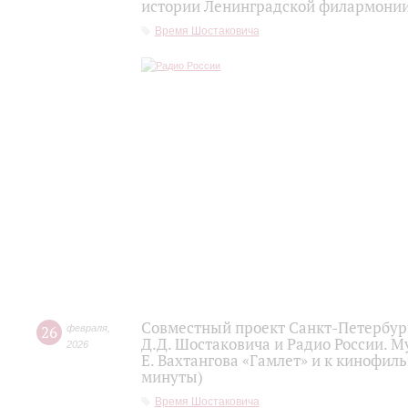
истории Ленинградской филармонии 
Время Шостаковича
Совместный проект Санкт-Петербур
26
февраля
,
Д.Д. Шостаковича и Радио России. 
2026
Е. Вахтангова «Гамлет» и к кинофиль
минуты)
Время Шостаковича