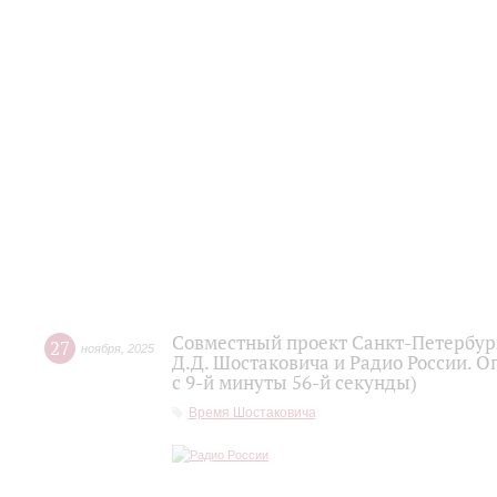
Совместный проект Санкт-Петербур
27
ноября
,
2025
Д.Д. Шостаковича и Радио России. О
с 9-й минуты 56-й секунды)
Время Шостаковича