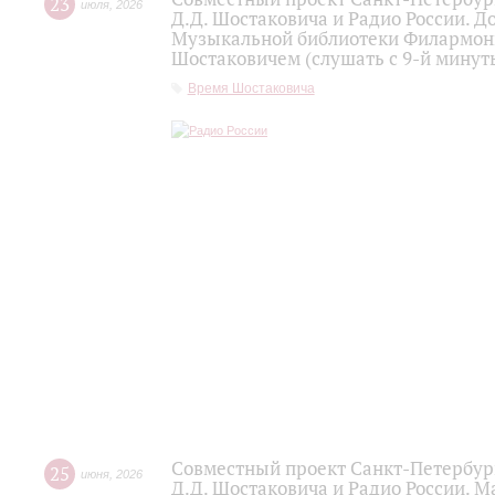
23
июля
,
2026
Д.Д. Шостаковича и Радио России. 
Музыкальной библиотеки Филармони
Шостаковичем (слушать с 9-й минут
Время Шостаковича
Совместный проект Санкт-Петербур
25
июня
,
2026
Д.Д. Шостаковича и Радио России. 