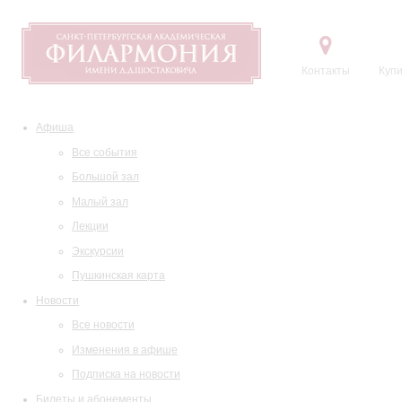
Контакты
Купи
Афиша
Все события
Большой зал
Малый зал
Лекции
Экскурсии
Пушкинская карта
Новости
Все новости
Изменения в афише
Подписка на новости
Билеты и абонементы