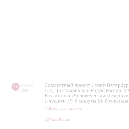
Совместный проект Санкт-Петербур
25
декабря
,
Д.Д. Шостаковича и Радио России. 
2025
Вахтангова «Человеческая комедия»
(слушать с 9-й минуты 56-й секунды
Время Шостаковича