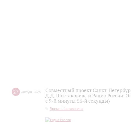
Совместный проект Санкт-Петербур
27
ноября
,
2025
Д.Д. Шостаковича и Радио России. О
с 9-й минуты 56-й секунды)
Время Шостаковича