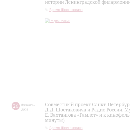
истории Ленинградской филармонии 
Время Шостаковича
Совместный проект Санкт-Петербур
26
февраля
,
Д.Д. Шостаковича и Радио России. 
2026
Е. Вахтангова «Гамлет» и к кинофиль
минуты)
Время Шостаковича