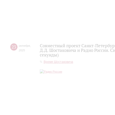
Совместный проект Санкт-Петербур
23
октября
,
Д.Д. Шостаковича и Радио России. С
2025
секунды)
Время Шостаковича