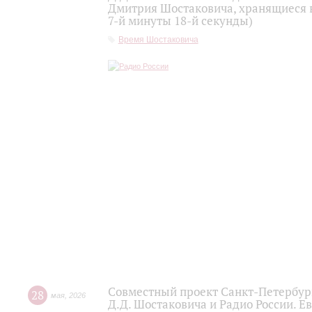
Дмитрия Шостаковича, хранящиеся 
7-й минуты 18-й секунды)
Время Шостаковича
Совместный проект Санкт-Петербур
28
мая
,
2026
Д.Д. Шостаковича и Радио России. 