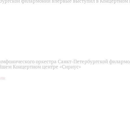
бургской филармонии впервые выступил в Концертном 
имфонического оркестра Санкт-Петербургской филарм
йшем Концертном центре «Сириус»