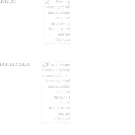
центре
онии впервые