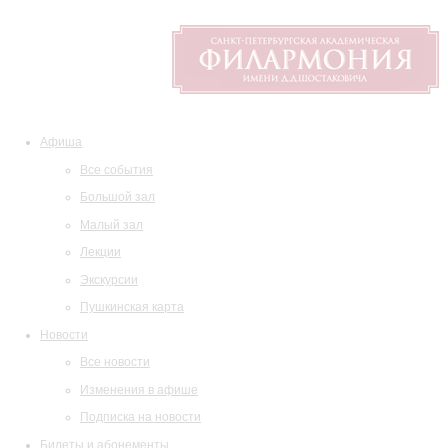
Афиша
Все события
Большой зал
Малый зал
Лекции
Экскурсии
Пушкинская карта
Новости
Все новости
Изменения в афише
Подписка на новости
Билеты и абонементы