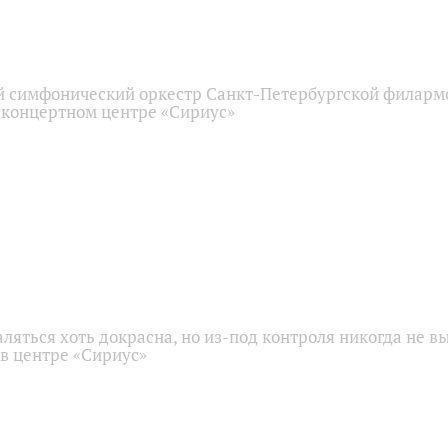
 симфонический оркестр Санкт-Петербургской филарм
 концертном центре «Сириус»
аляться хоть докрасна, но из-под контроля никогда не в
 в центре «Сириус»