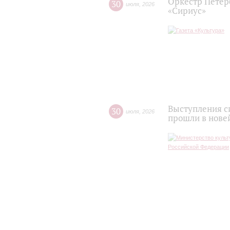
Оркестр Петер
30
июля
,
2026
«Сириус»
Выступления с
30
июля
,
2026
прошли в нове