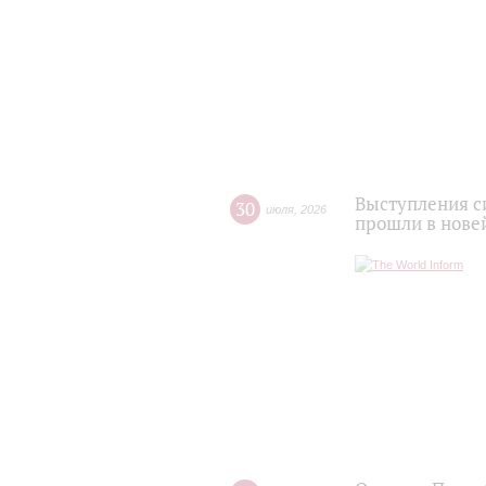
Выступления с
30
июля
,
2026
прошли в нове