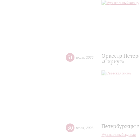
Оркестр Петер
31
июля
,
2026
«Сириус»
Петербуржцы в
30
июля
,
2026
Музыкальный журнал