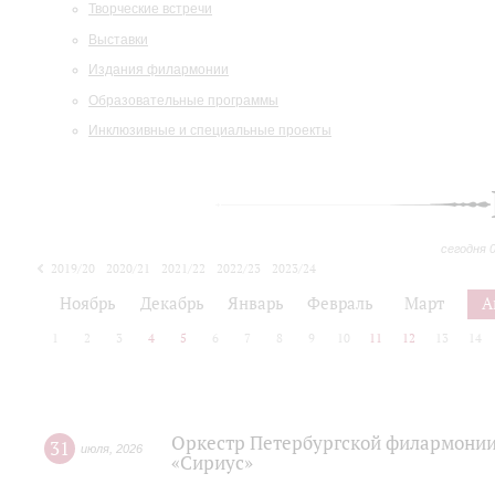
Творческие встречи
Выставки
Издания филармонии
Образовательные программы
Инклюзивные и специальные проекты
сегодня 
2019/20
2020/21
2021/22
2022/23
2023/24
2024/25
2025/26
Ноябрь
Декабрь
Январь
Февраль
Март
А
1
2
3
4
5
6
7
8
9
10
11
12
13
14
Оркестр Петербургской филармонии
31
июля
,
2026
«Сириус»