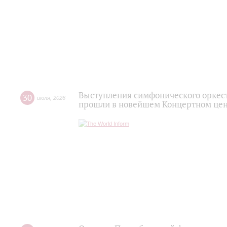
Выступления симфонического оркес
30
июля
,
2026
прошли в новейшем Концертном цен