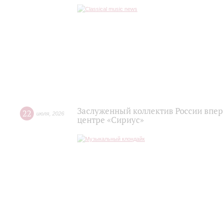
Заслуженный коллектив России впер
22
июля
,
2026
центре «Сириус»