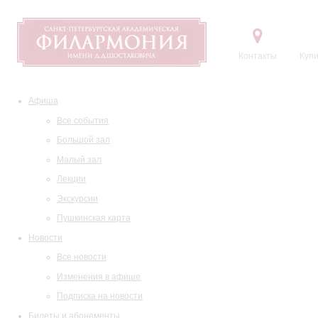
Контакты
Купи
Афиша
Все события
Большой зал
Малый зал
Лекции
Экскурсии
Пушкинская карта
Новости
Все новости
Изменения в афише
Подписка на новости
Билеты и абонементы