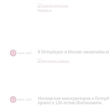
В Петербурге и Москве масштабно о
17
июля
,
2026
Московская консерватория и Петер
15
июля
,
2026
проект к 120-летию Шостаковича