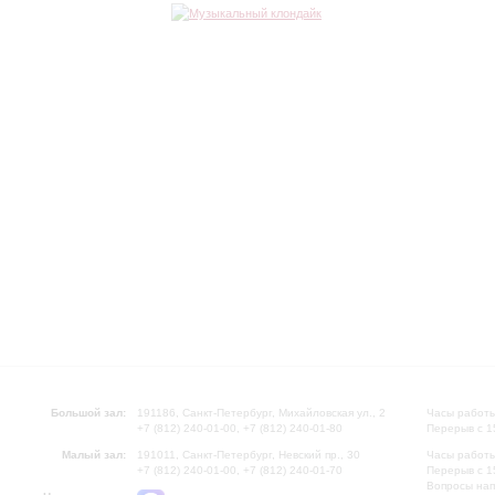
Большой зал:
191186, Санкт-Петербург, Михайловская ул., 2
Часы работы
+7 (812) 240-01-00, +7 (812) 240-01-80
Перерыв с 1
Малый зал:
191011, Санкт-Петербург, Невский пр., 30
Часы работы
+7 (812) 240-01-00, +7 (812) 240-01-70
Перерыв с 1
Вопросы на