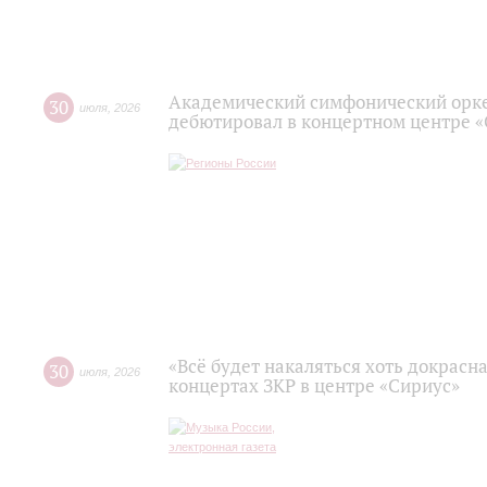
Академический симфонический орк
30
июля
,
2026
дебютировал в концертном центре 
«Всё будет накаляться хоть докрасна
30
июля
,
2026
концертах ЗКР в центре «Сириус»