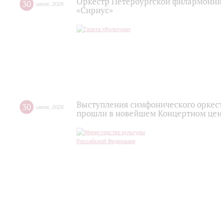
Оркестр Петербургской филармонии
30
июля
,
2026
«Сириус»
Выступления симфонического оркес
30
июля
,
2026
прошли в новейшем Концертном цен