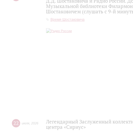
Д.Д. Шостаковича и Радио России. 
Музыкальной библиотеки Филармони
Шостаковичем (слушать с 9-й минут
Время Шостаковича
Легендарный Заслуженный коллекти
22
июля
,
2026
центра «Сириус»