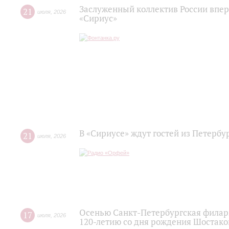
Заслуженный коллектив России впер
21
июля
,
2026
«Сириус»
В «Сириусе» ждут гостей из Петербу
21
июля
,
2026
Осенью Санкт-Петербургская филар
17
июля
,
2026
120‑летию со дня рождения Шостако