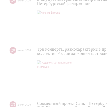
29
июля
,
2026
Петербургской филармонии
Три концерта, разнохарактерные п
29
июля
,
2026
коллектив России завершил гастроли
Совместный проект Санкт-Петербур
23
июля
,
2026