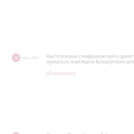
Выступления симфонического оркес
30
июля
,
2026
прошли в новейшем Концертном цен