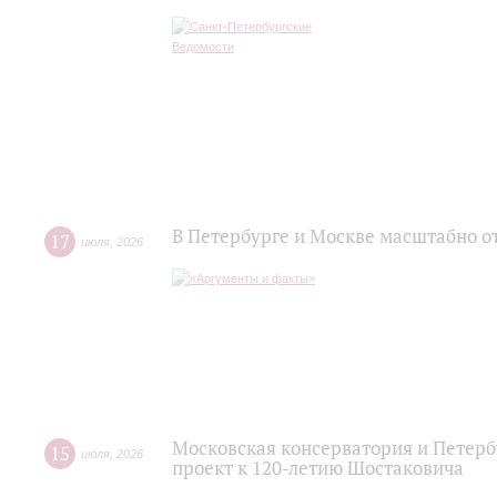
В Петербурге и Москве масштабно о
17
июля
,
2026
Московская консерватория и Петер
15
июля
,
2026
проект к 120-летию Шостаковича