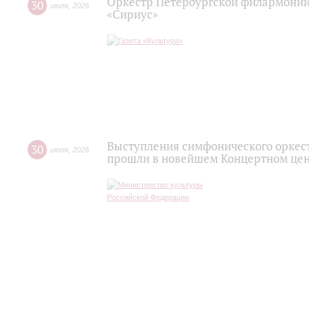
Оркестр Петербургской филармонии
30
июля
,
2026
«Сириус»
Выступления симфонического оркес
30
июля
,
2026
прошли в новейшем Концертном цен