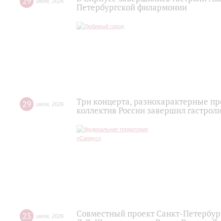
29
июля
,
2026
Петербургской филармонии
Три концерта, разнохарактерные п
29
июля
,
2026
коллектив России завершил гастроли
Совместный проект Санкт-Петербур
23
июля
,
2026