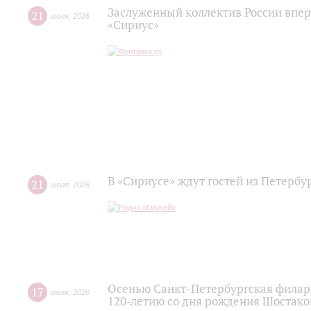
Заслуженный коллектив России впер
21
июля
,
2026
«Сириус»
В «Сириусе» ждут гостей из Петербу
21
июля
,
2026
Осенью Санкт-Петербургская филар
17
июля
,
2026
120‑летию со дня рождения Шостако