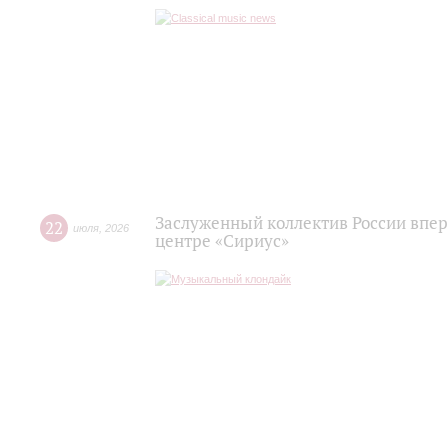
Заслуженный коллектив России впер
22
июля
,
2026
центре «Сириус»