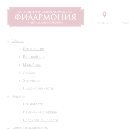
Контакты
Купи
Афиша
Все события
Большой зал
Малый зал
Лекции
Экскурсии
Пушкинская карта
Новости
Все новости
Изменения в афише
Подписка на новости
Билеты и абонементы