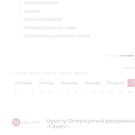
Творческие встречи
Выставки
Издания филармонии
Образовательные программы
Инклюзивные и специальные проекты
сегодн
2019/20
2020/21
2021/22
2022/23
2023/24
2024/25
2025/26
Октябрь
Ноябрь
Декабрь
Январь
Февраль
1
2
3
4
5
6
7
8
9
10
11
12
13
14
Оркестр Петербургской филармонии
31
июля
,
2026
«Сириус»