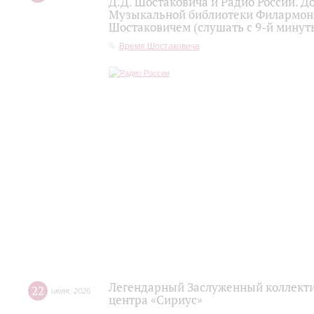
Д.Д. Шостаковича и Радио России. 
Музыкальной библиотеки Филармони
Шостаковичем (слушать с 9-й минут
Время Шостаковича
Легендарный Заслуженный коллекти
22
июля
,
2026
центра «Сириус»