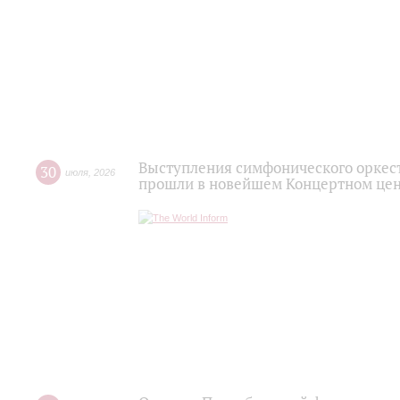
Выступления симфонического оркес
30
июля
,
2026
прошли в новейшем Концертном цен