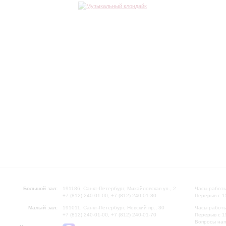
Большой зал:
191186, Санкт-Петербург, Михайловская ул., 2
Часы работы
+7 (812) 240-01-00, +7 (812) 240-01-80
Перерыв с 1
Малый зал:
191011, Санкт-Петербург, Невский пр., 30
Часы работы
+7 (812) 240-01-00, +7 (812) 240-01-70
Перерыв с 1
Вопросы на