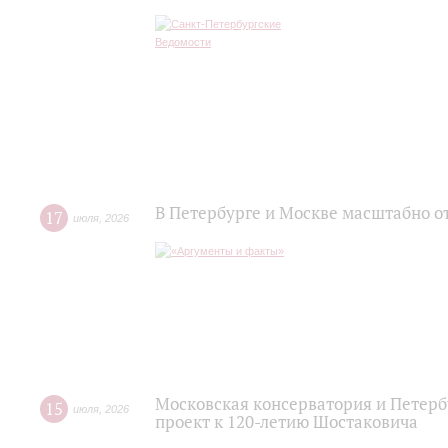
В Петербурге и Москве масштабно о
17
июля
,
2026
Московская консерватория и Петер
15
июля
,
2026
проект к 120-летию Шостаковича