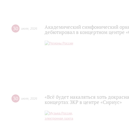
Академический симфонический орк
30
июля
,
2026
дебютировал в концертном центре 
«Всё будет накаляться хоть докрасна
30
июля
,
2026
концертах ЗКР в центре «Сириус»