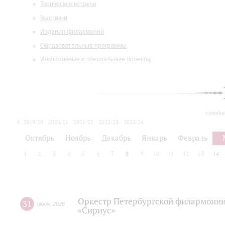
Творческие встречи
Выставки
Издания филармонии
Образовательные программы
Инклюзивные и специальные проекты
сегодн
2019/20
2020/21
2021/22
2022/23
2023/24
2024/25
2025/26
Октябрь
Ноябрь
Декабрь
Январь
Февраль
1
2
3
4
5
6
7
8
9
10
11
12
13
14
Оркестр Петербургской филармонии
31
июля
,
2026
«Сириус»