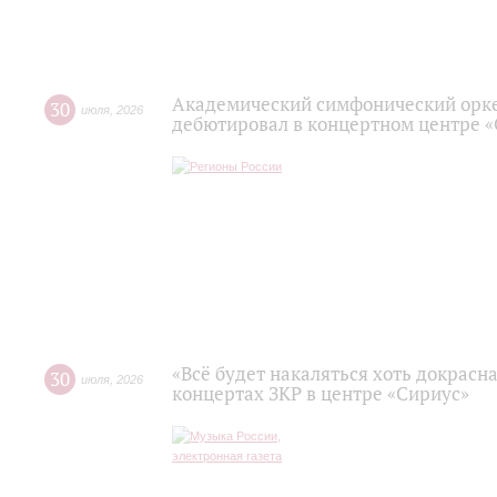
Академический симфонический орк
30
июля
,
2026
дебютировал в концертном центре 
«Всё будет накаляться хоть докрасна
30
июля
,
2026
концертах ЗКР в центре «Сириус»