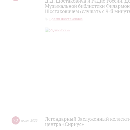
Д.Д. Шостаковича и Радио России. 
Музыкальной библиотеки Филармони
Шостаковичем (слушать с 9-й минут
Время Шостаковича
Легендарный Заслуженный коллекти
22
июля
,
2026
центра «Сириус»