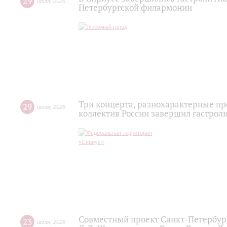
29
июля
,
2026
Петербургской филармонии
Три концерта, разнохарактерные п
29
июля
,
2026
коллектив России завершил гастроли
Совместный проект Санкт-Петербур
23
июля
,
2026