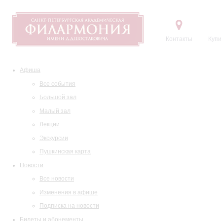
Контакты
Купи
Афиша
Все события
Большой зал
Малый зал
Лекции
Экскурсии
Пушкинская карта
Новости
Все новости
Изменения в афише
Подписка на новости
Билеты и абонементы