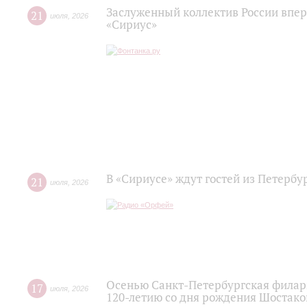
Заслуженный коллектив России впер
21
июля
,
2026
«Сириус»
В «Сириусе» ждут гостей из Петербу
21
июля
,
2026
Осенью Санкт-Петербургская филар
17
июля
,
2026
120‑летию со дня рождения Шостако