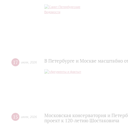
В Петербурге и Москве масштабно о
17
июля
,
2026
Московская консерватория и Петер
15
июля
,
2026
проект к 120-летию Шостаковича