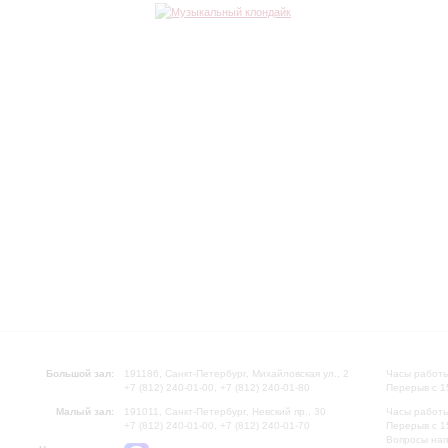
Большой зал:
191186, Санкт-Петербург, Михайловская ул., 2
Часы работы
+7 (812) 240-01-00, +7 (812) 240-01-80
Перерыв с 1
Малый зал:
191011, Санкт-Петербург, Невский пр., 30
Часы работы
+7 (812) 240-01-00, +7 (812) 240-01-70
Перерыв с 1
Вопросы на