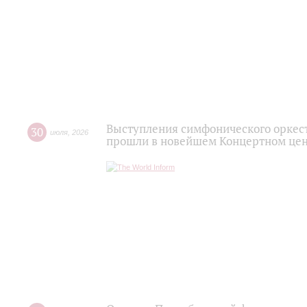
Выступления симфонического оркес
30
июля
,
2026
прошли в новейшем Концертном цен