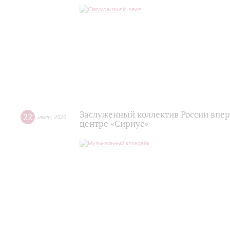
Заслуженный коллектив России впер
22
июля
,
2026
центре «Сириус»