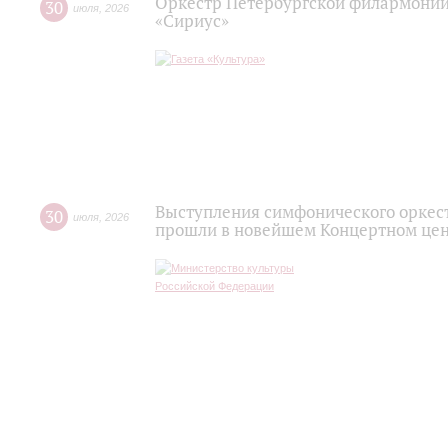
Оркестр Петербургской филармонии
30
июля
,
2026
«Сириус»
Выступления симфонического оркес
30
июля
,
2026
прошли в новейшем Концертном цен