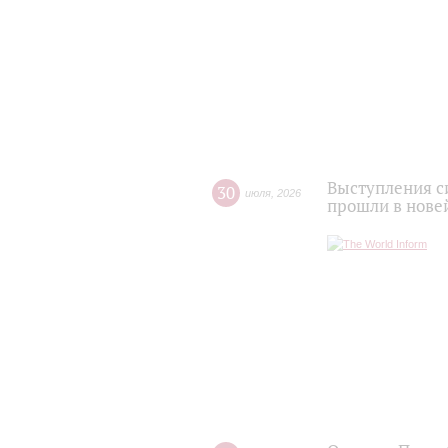
Выступления с
30
июля
,
2026
прошли в нове