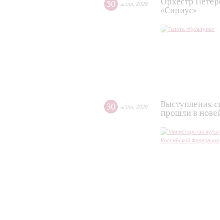
Оркестр Петер
30
июля
,
2026
«Сириус»
Выступления с
30
июля
,
2026
прошли в нове