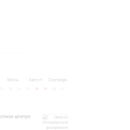
Июль
Август
Сентябрь
24
25
26
27
28
29
30
31
ртном центре