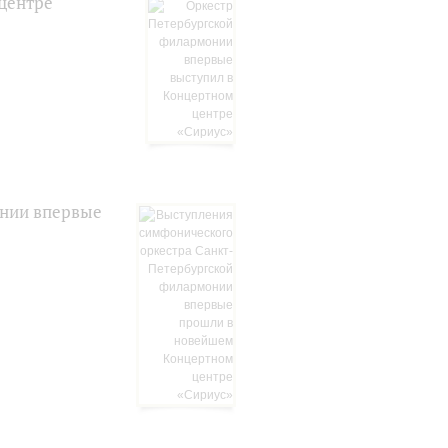
центре
онии впервые