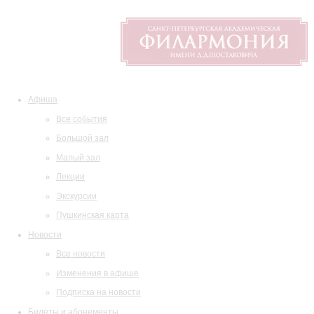
Афиша
Все события
Большой зал
Малый зал
Лекции
Экскурсии
Пушкинская карта
Новости
Все новости
Изменения в афише
Подписка на новости
Билеты и абонементы