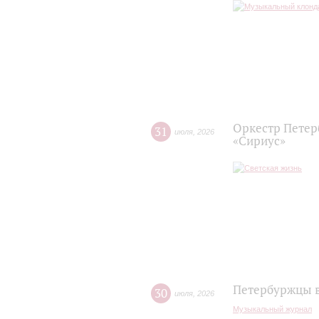
Оркестр Петер
31
июля
,
2026
«Сириус»
Петербуржцы в
30
июля
,
2026
Музыкальный журнал