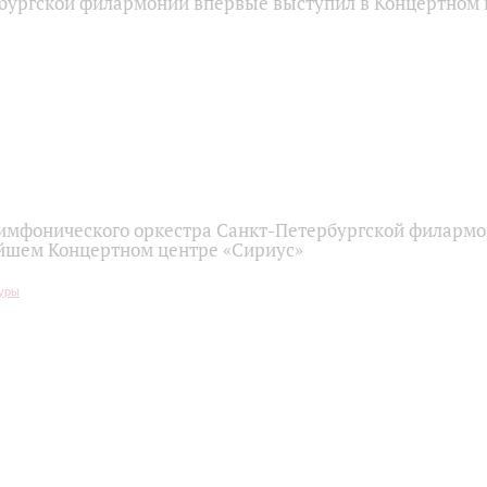
бургской филармонии впервые выступил в Концертном 
имфонического оркестра Санкт-Петербургской филарм
йшем Концертном центре «Сириус»