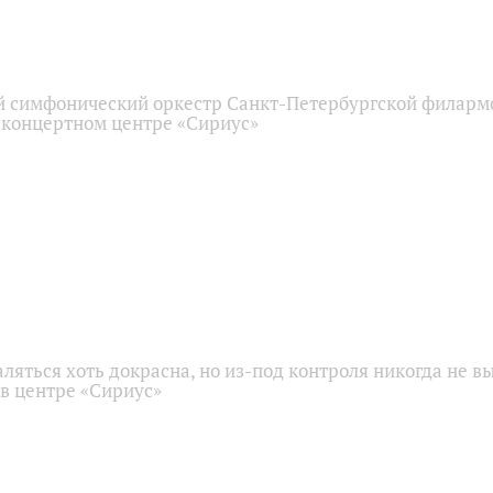
 симфонический оркестр Санкт-Петербургской филарм
 концертном центре «Сириус»
аляться хоть докрасна, но из-под контроля никогда не в
 в центре «Сириус»