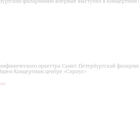
бургской филармонии впервые выступил в Концертном 
имфонического оркестра Санкт-Петербургской филарм
йшем Концертном центре «Сириус»