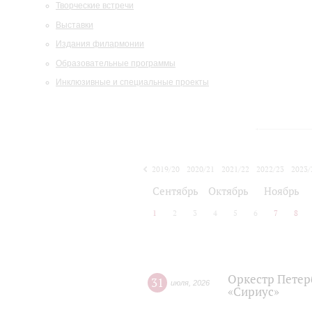
Творческие встречи
Выставки
Издания филармонии
Образовательные программы
Инклюзивные и специальные проекты
2019/20
2020/21
2021/22
2022/23
2023/
2024/25
2025/26
Сентябрь
Октябрь
Ноябрь
1
2
3
4
5
6
7
8
Оркестр Петер
31
июля
,
2026
«Сириус»