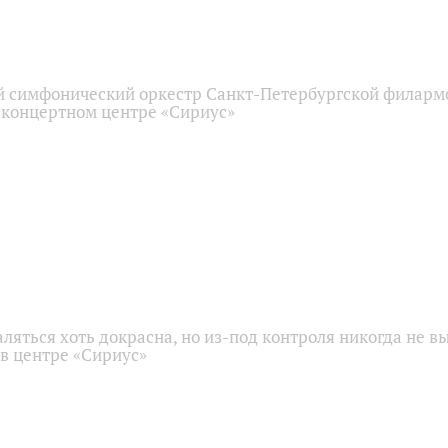
 симфонический оркестр Санкт-Петербургской филарм
 концертном центре «Сириус»
аляться хоть докрасна, но из-под контроля никогда не в
 в центре «Сириус»