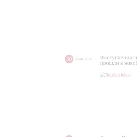
Выступления с
30
июля
,
2026
прошли в нове