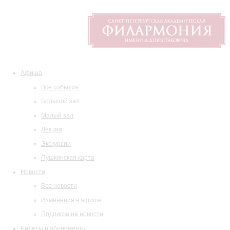
Афиша
Все события
Большой зал
Малый зал
Лекции
Экскурсии
Пушкинская карта
Новости
Все новости
Изменения в афише
Подписка на новости
Билеты и абонементы