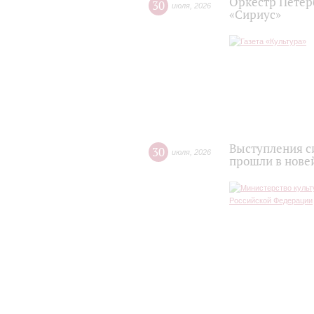
Оркестр Петер
30
июля
,
2026
«Сириус»
Выступления с
30
июля
,
2026
прошли в нове