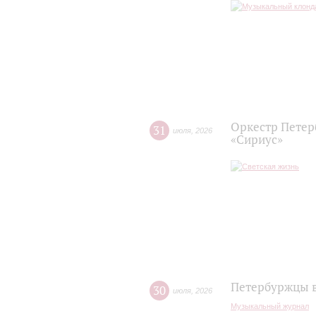
Оркестр Петер
31
июля
,
2026
«Сириус»
Петербуржцы в
30
июля
,
2026
Музыкальный журнал