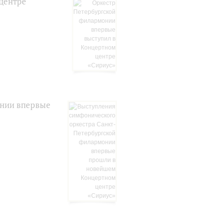
центре
онии впервые