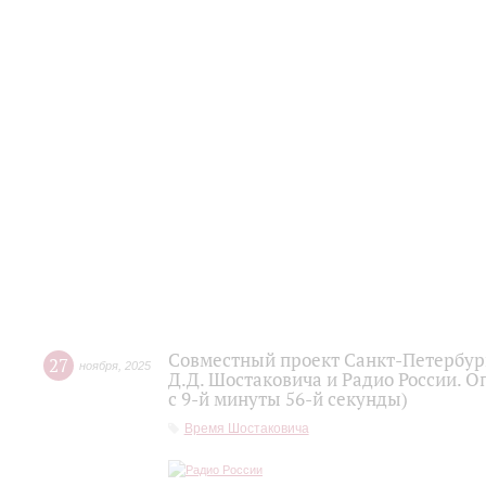
Совместный проект Санкт-Петербур
27
ноября
,
2025
Д.Д. Шостаковича и Радио России. О
с 9-й минуты 56-й секунды)
Время Шостаковича