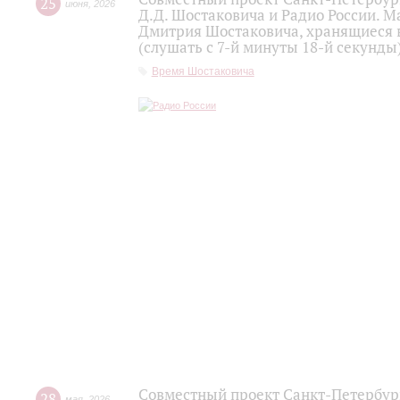
25
июня
,
2026
Д.Д. Шостаковича и Радио России. 
Дмитрия Шостаковича, хранящиеся 
(слушать с 7-й минуты 18-й секунды
Время Шостаковича
Совместный проект Санкт-Петербур
28
мая
,
2026