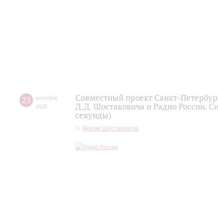
Совместный проект Санкт-Петербур
23
октября
,
Д.Д. Шостаковича и Радио России. С
2025
секунды)
Время Шостаковича