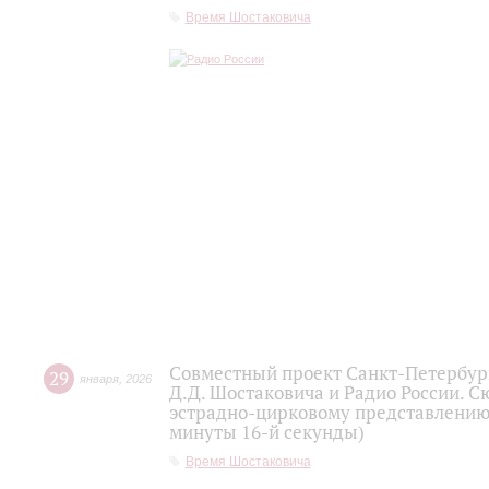
Время Шостаковича
Совместный проект Санкт-Петербур
29
января
,
2026
Д.Д. Шостаковича и Радио России. 
эстрадно-цирковому представлению 
минуты 16-й секунды)
Время Шостаковича