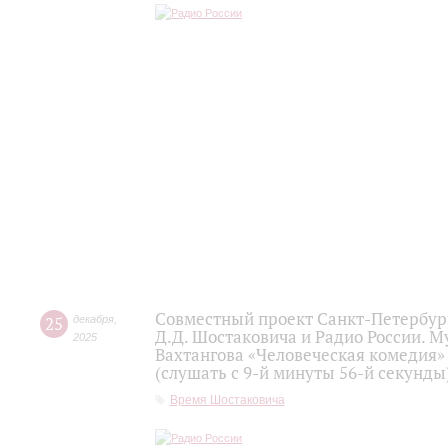
Совместный проект Санкт-Петербур
25
декабря
,
Д.Д. Шостаковича и Радио России. 
2025
Вахтангова «Человеческая комедия»
(слушать с 9-й минуты 56-й секунды
Время Шостаковича