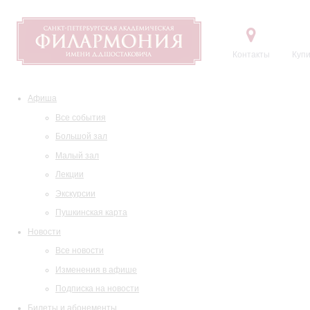
Контакты
Купи
Афиша
Все события
Большой зал
Малый зал
Лекции
Экскурсии
Пушкинская карта
Новости
Все новости
Изменения в афише
Подписка на новости
Билеты и абонементы