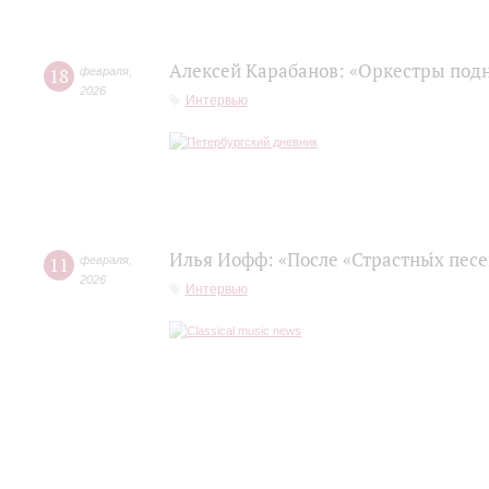
Алексей Карабанов: «Оркестры подн
18
февраля
,
2026
Интервью
Илья Иофф: «После «Страстны́х пес
11
февраля
,
2026
Интервью