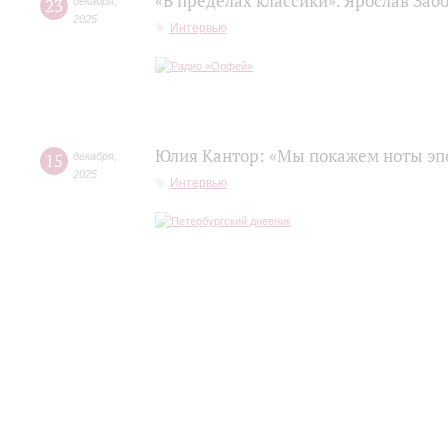
«В пределах классики». Ярослав Заб
23
декабря
,
2025
Интервью
Юлия Кантор: «Мы покажем ноты эп
15
декабря
,
2025
Интервью