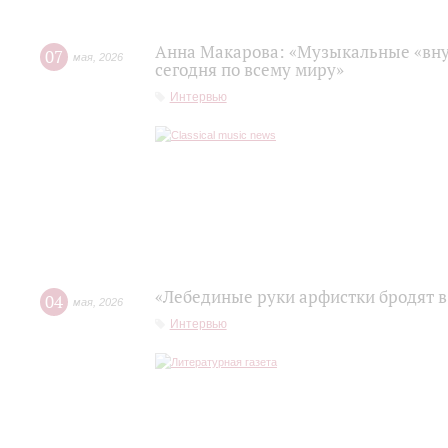
Анна Макарова: «Музыкальные «вну
07
мая
,
2026
сегодня по всему миру»
Интервью
«Лебединые руки арфистки бродят в
04
мая
,
2026
Интервью