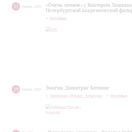
«Очень личное» с Виктором Лошаком
31
января
,
2026
Петербургской академической фила
Интервью
Энигма. Димитрис Ботинис
29
января
,
2026
Телеканал «Россия - Культура»
Интервью