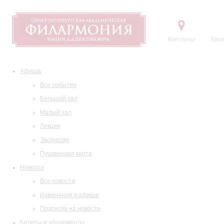
Контакты
Купи
Афиша
Все события
Большой зал
Малый зал
Лекции
Экскурсии
Пушкинская карта
Новости
Все новости
Изменения в афише
Подписка на новости
Билеты и абонементы