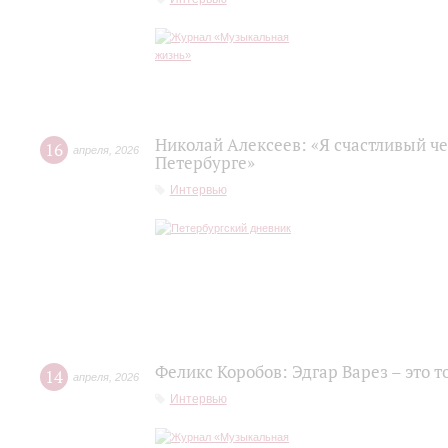
Николай Алексеев: «Я счастливый че
16
апреля
,
2026
Петербурге»
Интервью
Феликс Коробов: Эдгар Варез – это т
14
апреля
,
2026
Интервью