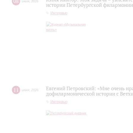
08
июля
,
2026
истории Петербургской филармонии
Интервью
Евгений Петровский: «Мне очень нр
11
июня
,
2026
дофилармонической истории с Ветх
Интервью