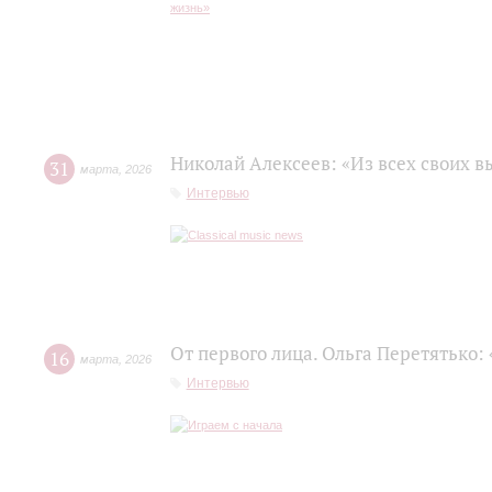
Николай Алексеев: «Из всех своих 
31
марта
,
2026
Интервью
От первого лица. Ольга Перетятько: 
16
марта
,
2026
Интервью