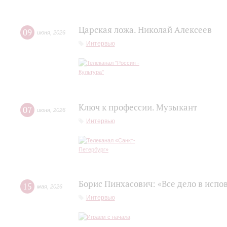
Царская ложа. Николай Алексеев
09
июня
,
2026
Интервью
Ключ к профессии. Музыкант
07
июня
,
2026
Интервью
Борис Пинхасович: «Все дело в испо
15
мая
,
2026
Интервью