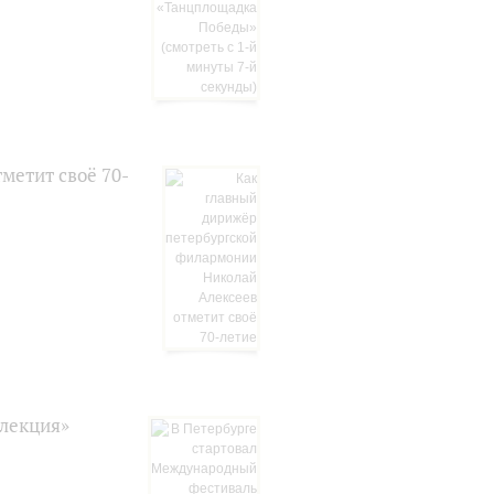
метит своё 70-
лекция»