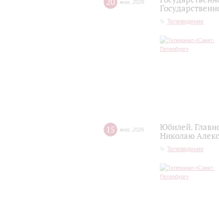
20
мая
,
2026
Государственно
Телевидение
Юбилей. Главн
15
мая
,
2026
Николаю Алекс
Телевидение