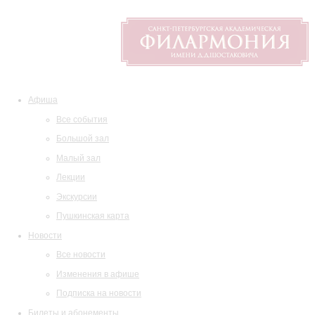
Афиша
Все события
Большой зал
Малый зал
Лекции
Экскурсии
Пушкинская карта
Новости
Все новости
Изменения в афише
Подписка на новости
Билеты и абонементы