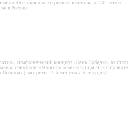
имени Шостаковича открылась выставка к 120-летию
ма в России
ратив», симфонический концерт «День Победы», выстав
емьера спектакля «Многоголосье» и танцы 40-х в проекте
 Победы» (смотреть с 1-й минуты 7-й секунды)