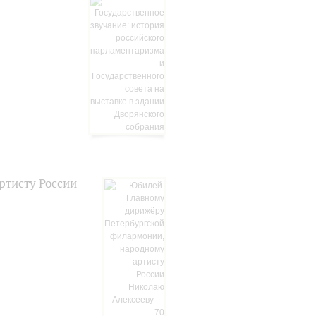
ртисту России