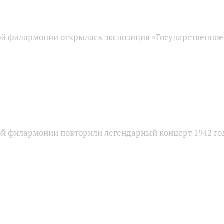
ой филармонии открылась экспозиция «Государственное
ой филармонии повторили легендарный концерт 1942 го