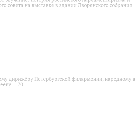
го совета на выставке в здании Дворянского собрания
ому дирижёру Петербургской филармонии, народному а
ееву — 70