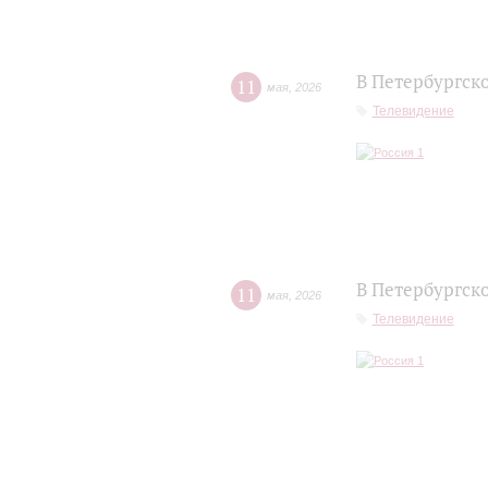
В Петербургск
11
мая
,
2026
Телевидение
В Петербургск
11
мая
,
2026
Телевидение