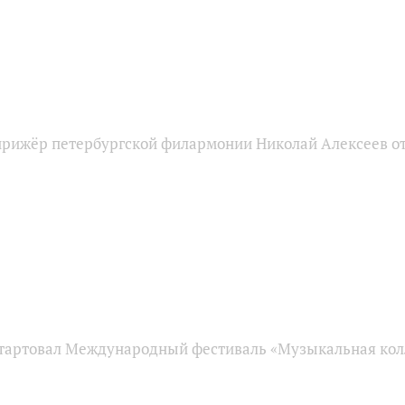
ирижёр петербургской филармонии Николай Алексеев от
стартовал Международный фестиваль «Музыкальная кол