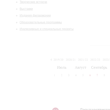
Творческие встречи
Выставки
Издания филармонии
Образовательные программы
Инклюзивные и специальные проекты
2019/20
2020/21
2021/22
2022/23
2023/
2024/25
2025/26
Июль
Август
Сентябрь
1
2
3
4
5
6
7
8
Государственн