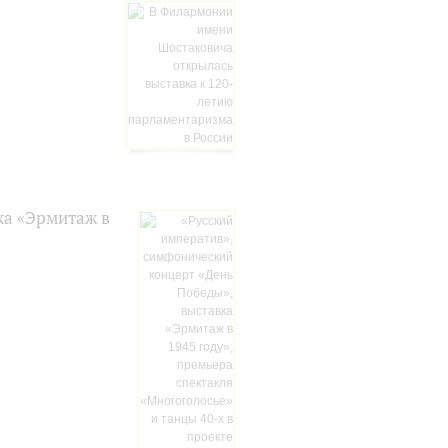
ка «Эрмитаж в