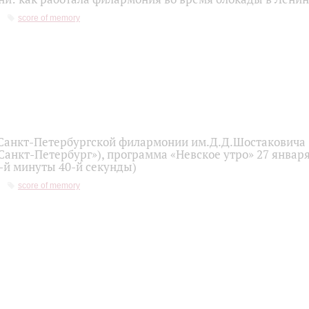
score of memory
Санкт-Петербургской филармонии им.Д.Д.Шостаковича 
Санкт-Петербург»), программа «Невское утро» 27 января
-й минуты 40-й секунды)
score of memory