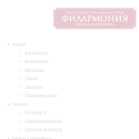
Афиша
Все события
Большой зал
Малый зал
Лекции
Экскурсии
Пушкинская карта
Новости
Все новости
Изменения в афише
Подписка на новости
Билеты и абонементы