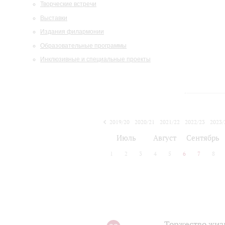
Творческие встречи
Выставки
Издания филармонии
Образовательные программы
Инклюзивные и специальные проекты
2019/20
2020/21
2021/22
2022/23
2023/
2024/25
2025/26
Июль
Август
Сентябрь
1
2
3
4
5
6
7
8
Торжество жиз