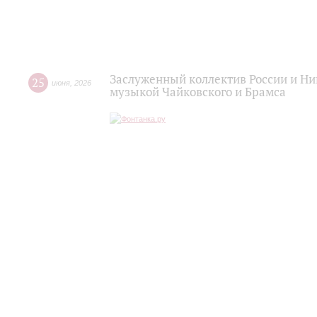
Заслуженный коллектив России и Н
25
июня
,
2026
музыкой Чайковского и Брамса