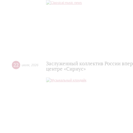
Заслуженный коллектив России впер
22
июля
,
2026
центре «Сириус»