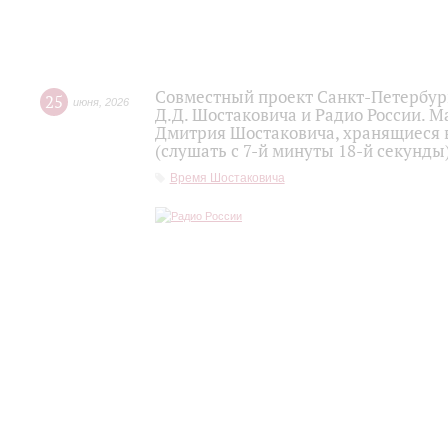
Совместный проект Санкт-Петербур
25
июня
,
2026
Д.Д. Шостаковича и Радио России. 
Дмитрия Шостаковича, хранящиеся 
(слушать с 7-й минуты 18-й секунды
Время Шостаковича