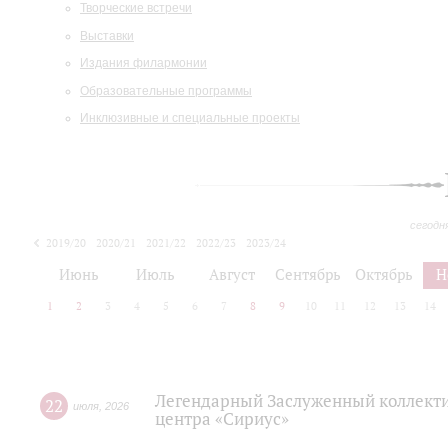
Творческие встречи
Выставки
Издания филармонии
Образовательные программы
Инклюзивные и специальные проекты
сегодн
2019/20
2020/21
2021/22
2022/23
2023/24
2024/25
2025/26
Июнь
Июль
Август
Сентябрь
Октябрь
Н
1
2
3
4
5
6
7
8
9
10
11
12
13
14
Легендарный Заслуженный коллекти
22
июля
,
2026
центра «Сириус»