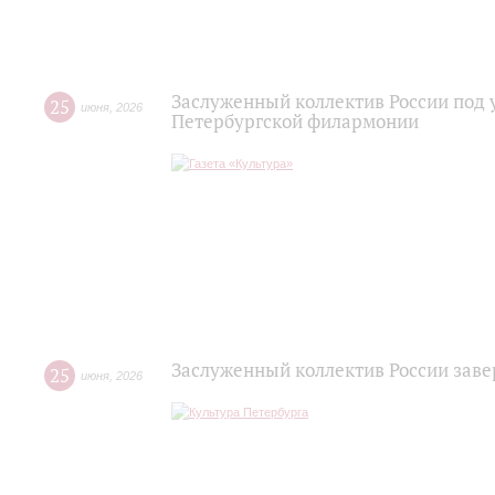
Заслуженный коллектив России под 
25
июня
,
2026
Петербургской филармонии
Заслуженный коллектив России зав
25
июня
,
2026