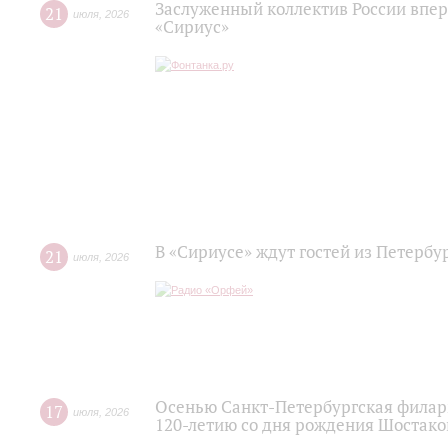
Заслуженный коллектив России впер
21
июля
,
2026
«Сириус»
В «Сириусе» ждут гостей из Петербу
21
июля
,
2026
Осенью Санкт-Петербургская филар
17
июля
,
2026
120‑летию со дня рождения Шостако