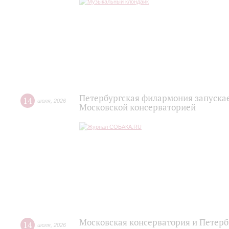
Петербургская филармония запускае
14
июля
,
2026
Московской консерваторией
Московская консерватория и Петерб
14
июля
,
2026