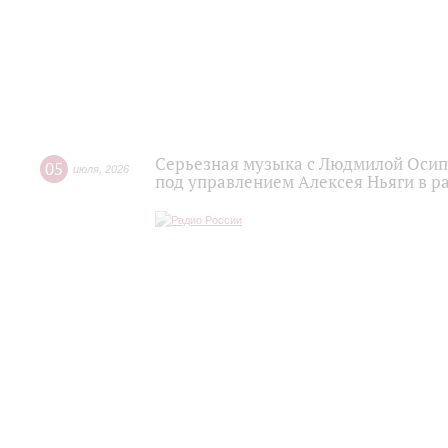
Серьезная музыка с Людмилой Осипо
05
июля
,
2026
под управлением Алексея Ньяги в р