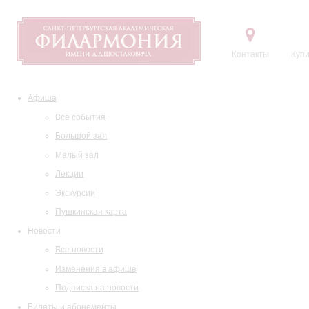
Контакты
Купи
Афиша
Все события
Большой зал
Малый зал
Лекции
Экскурсии
Пушкинская карта
Новости
Все новости
Изменения в афише
Подписка на новости
Билеты и абонементы