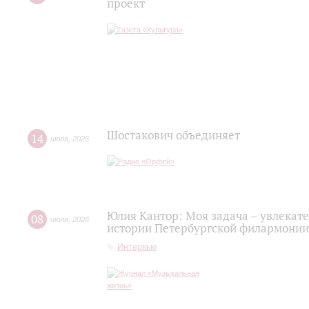
проект
Шостакович объединяет
14
июля
,
2026
Юлия Кантор: Моя задача – увлекате
08
июля
,
2026
истории Петербургской филармонии
Интервью