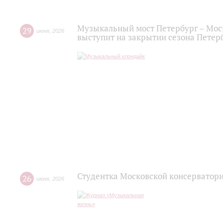
Музыкальный мост Петербург – Мос
29
июня
,
2026
выступит на закрытии сезона Пете
Студентка Московской консерватор
26
июня
,
2026