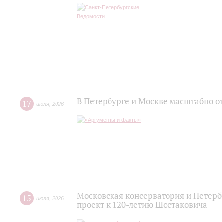
В Петербурге и Москве масштабно о
17
июля
,
2026
Московская консерватория и Петер
15
июля
,
2026
проект к 120-летию Шостаковича