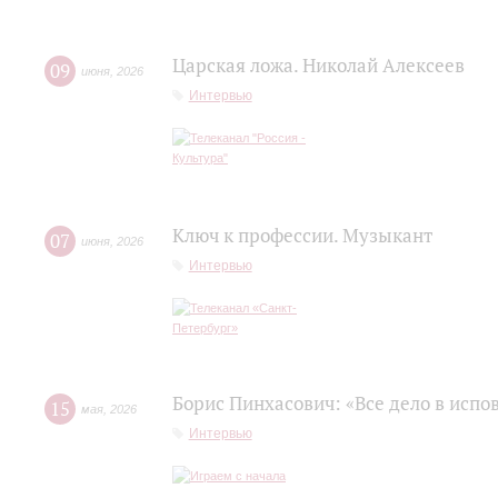
Царская ложа. Николай Алексеев
09
июня
,
2026
Интервью
Ключ к профессии. Музыкант
07
июня
,
2026
Интервью
Борис Пинхасович: «Все дело в испо
15
мая
,
2026
Интервью