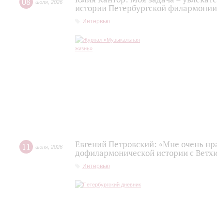
08
июля
,
2026
истории Петербургской филармонии
Интервью
Евгений Петровский: «Мне очень нр
11
июня
,
2026
дофилармонической истории с Ветх
Интервью