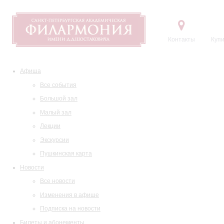
Контакты
Купи
Афиша
Все события
Большой зал
Малый зал
Лекции
Экскурсии
Пушкинская карта
Новости
Все новости
Изменения в афише
Подписка на новости
Билеты и абонементы