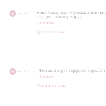
Анна Макарова: «Музыкальные «вну
07
мая
,
2026
сегодня по всему миру»
Интервью
«Лебединые руки арфистки бродят в
04
мая
,
2026
Интервью