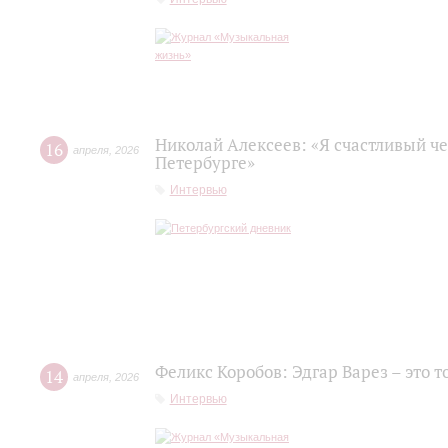
Николай Алексеев: «Я счастливый че
16
апреля
,
2026
Петербурге»
Интервью
Феликс Коробов: Эдгар Варез – это т
14
апреля
,
2026
Интервью