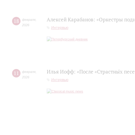
Алексей Карабанов: «Оркестры подн
18
февраля
,
2026
Интервью
Илья Иофф: «После «Страстны́х пес
11
февраля
,
2026
Интервью