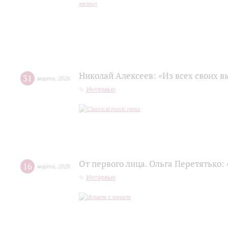
Николай Алексеев: «Из всех своих 
31
марта
,
2026
Интервью
От первого лица. Ольга Перетятько: 
16
марта
,
2026
Интервью