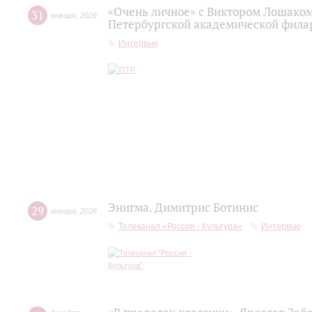
«Очень личное» с Виктором Лошаком
31
января
,
2026
Петербургской академической фила
Интервью
Энигма. Димитрис Ботинис
29
января
,
2026
Телеканал «Россия - Культура»
Интервью