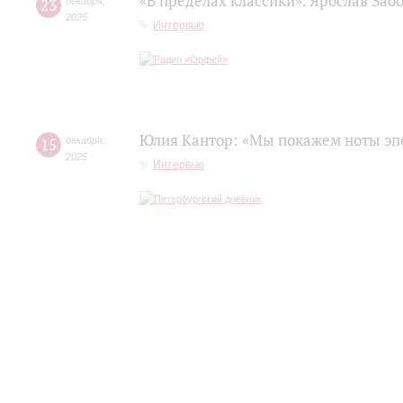
«В пределах классики». Ярослав Заб
23
декабря
,
2025
Интервью
Юлия Кантор: «Мы покажем ноты эп
15
декабря
,
2025
Интервью