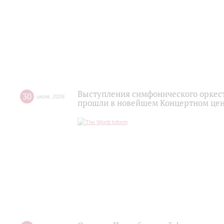
Выступления симфонического оркес
30
июля
,
2026
прошли в новейшем Концертном цен