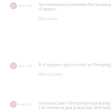
Заслуженный коллектив России впер
21
июля
,
2026
«Сириус»
В «Сириусе» ждут гостей из Петербу
21
июля
,
2026
Осенью Санкт-Петербургская филар
17
июля
,
2026
120‑летию со дня рождения Шостако