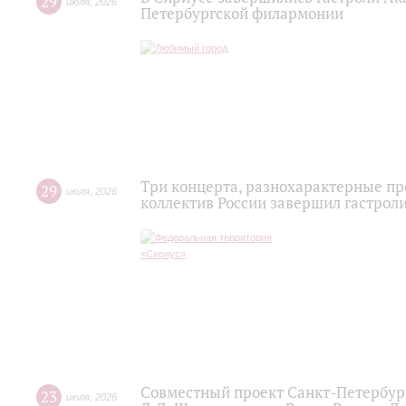
29
июля
,
2026
Петербургской филармонии
Три концерта, разнохарактерные п
29
июля
,
2026
коллектив России завершил гастроли
Совместный проект Санкт-Петербур
23
июля
,
2026