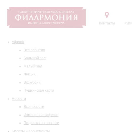
Контакты
Купи
Афиша
Все события
Большой зал
Малый зал
Лекции
Экскурсии
Пушкинская карта
Новости
Все новости
Изменения в афише
Подписка на новости
Билеты и абонементы