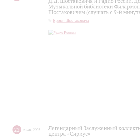
Д.Д. Шостаковича и Радио России. 
Музыкальной библиотеки Филармони
Шостаковичем (слушать с 9-й минут
Время Шостаковича
Легендарный Заслуженный коллекти
22
июля
,
2026
центра «Сириус»