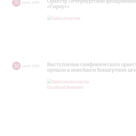
Оркестр Петербургской филармонии
30
июля
,
2026
«Сириус»
Выступления симфонического оркес
30
июля
,
2026
прошли в новейшем Концертном цен