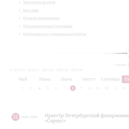
Творческие встречи
Выставки
Издания филармонии
Образовательные программы
Инклюзивные и специальные проекты
сегодня 
2019/20
2020/21
2021/22
2022/23
2023/24
2024/25
2025/26
Май
Июнь
Июль
Август
Сентябрь
О
1
2
3
4
5
6
7
8
9
10
11
12
13
14
Оркестр Петербургской филармонии
31
июля
,
2026
«Сириус»