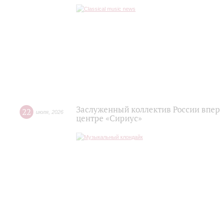
Заслуженный коллектив России впер
22
июля
,
2026
центре «Сириус»