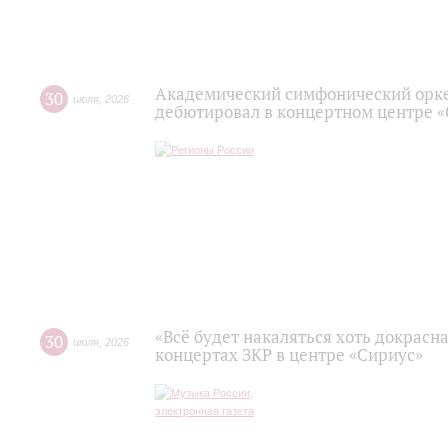
Академический симфонический орк
30
июля
,
2026
дебютировал в концертном центре 
«Всё будет накаляться хоть докрасна
30
июля
,
2026
концертах ЗКР в центре «Сириус»