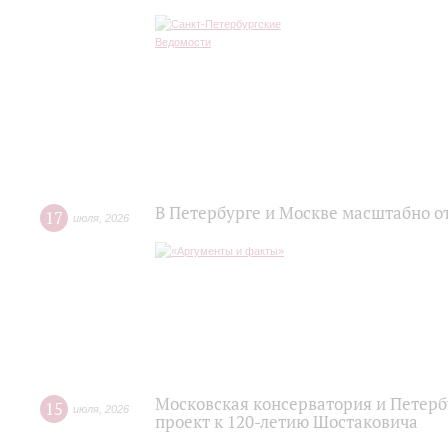
В Петербурге и Москве масштабно о
17
июля
,
2026
Московская консерватория и Петер
15
июля
,
2026
проект к 120-летию Шостаковича