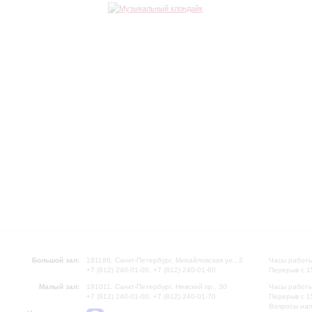
Большой зал:
191186, Санкт-Петербург, Михайловская ул., 2
Часы работы
+7 (812) 240-01-00, +7 (812) 240-01-80
Перерыв с 1
Малый зал:
191011, Санкт-Петербург, Невский пр., 30
Часы работы
+7 (812) 240-01-00, +7 (812) 240-01-70
Перерыв с 1
Вопросы на