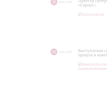
Оркестр Петер
30
июля
,
2026
«Сириус»
Выступления с
30
июля
,
2026
прошли в нове