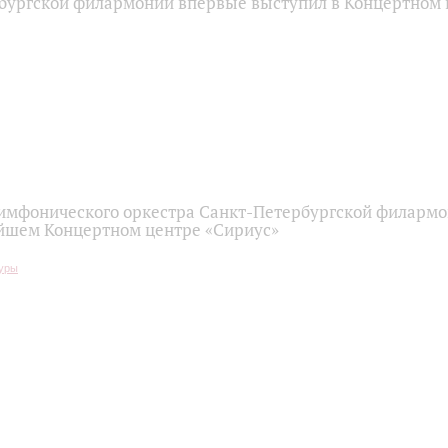
бургской филармонии впервые выступил в Концертном 
имфонического оркестра Санкт-Петербургской филарм
йшем Концертном центре «Сириус»