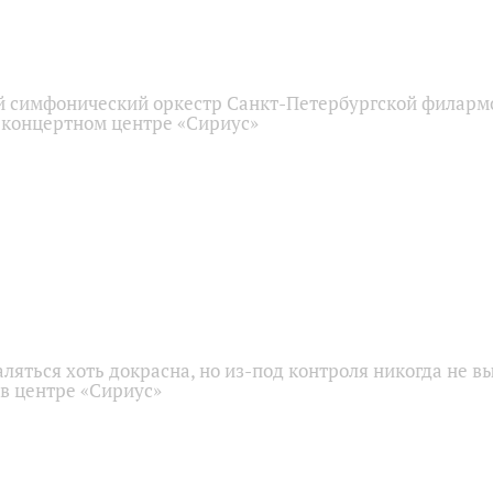
 симфонический оркестр Санкт-Петербургской филарм
 концертном центре «Сириус»
аляться хоть докрасна, но из-под контроля никогда не в
 в центре «Сириус»