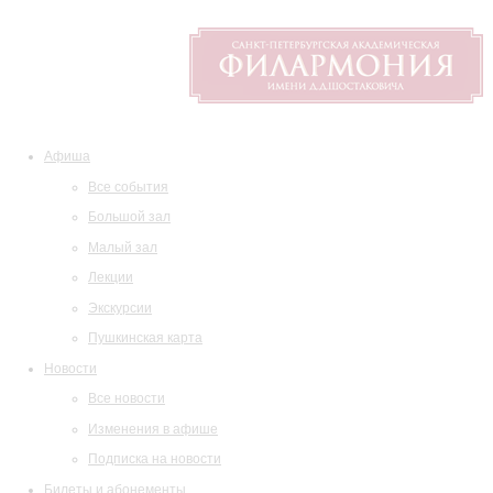
Афиша
Все события
Большой зал
Малый зал
Лекции
Экскурсии
Пушкинская карта
Новости
Все новости
Изменения в афише
Подписка на новости
Билеты и абонементы