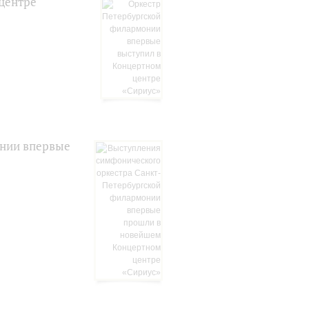
центре
онии впервые