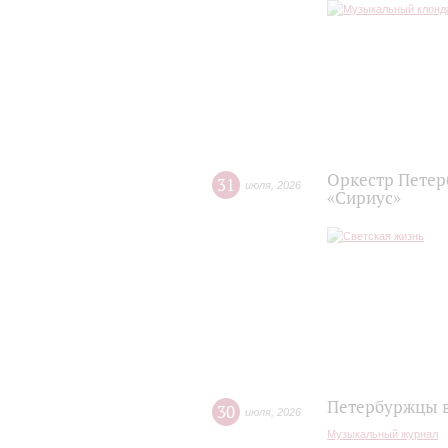
Оркестр Петер
31
июля
,
2026
«Сириус»
Петербуржцы в
30
июля
,
2026
Музыкальный журнал