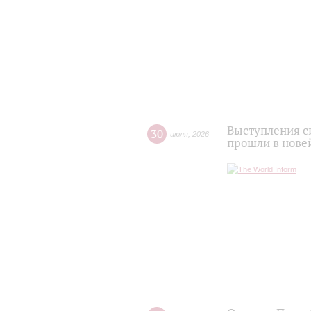
Выступления с
30
июля
,
2026
прошли в нове