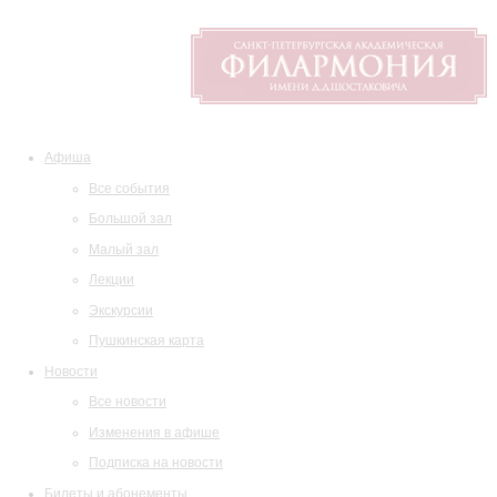
Афиша
Все события
Большой зал
Малый зал
Лекции
Экскурсии
Пушкинская карта
Новости
Все новости
Изменения в афише
Подписка на новости
Билеты и абонементы