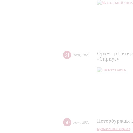
Оркестр Петер
31
июля
,
2026
«Сириус»
Петербуржцы в
30
июля
,
2026
Музыкальный журнал