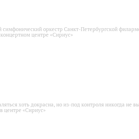
 симфонический оркестр Санкт-Петербургской филарм
 концертном центре «Сириус»
аляться хоть докрасна, но из-под контроля никогда не в
 в центре «Сириус»