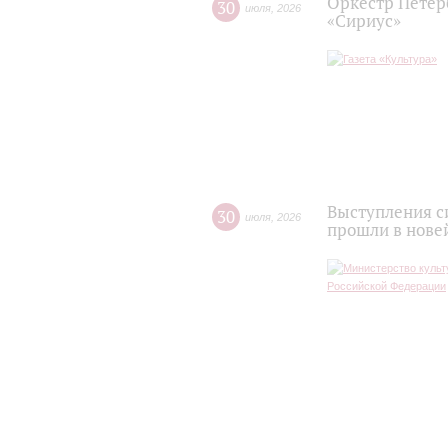
Оркестр Петер
30
июля
,
2026
«Сириус»
Выступления с
30
июля
,
2026
прошли в нове