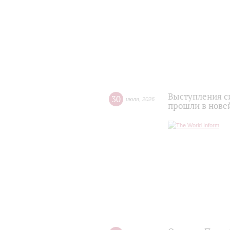
Выступления с
30
июля
,
2026
прошли в нове