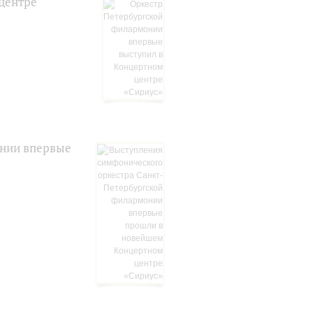
центре
онии впервые