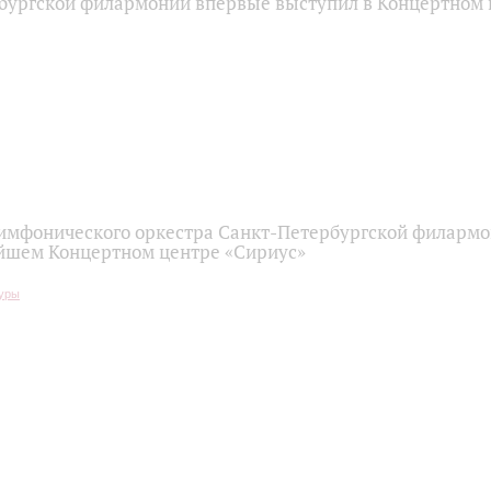
бургской филармонии впервые выступил в Концертном 
имфонического оркестра Санкт-Петербургской филарм
йшем Концертном центре «Сириус»