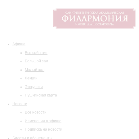
Афиша
Все события
Большой зал
Малый зал
Лекции
Экскурсии
Пушкинская карта
Новости
Все новости
Изменения в афише
Подписка на новости
Билеты и абонементы