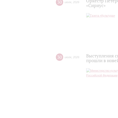
Оркестр Петер
30
июля
,
2026
«Сириус»
Выступления с
30
июля
,
2026
прошли в нове