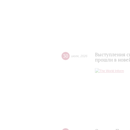
Выступления с
30
июля
,
2026
прошли в нове