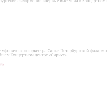
бургской филармонии впервые выступил в Концертном 
имфонического оркестра Санкт-Петербургской филарм
йшем Концертном центре «Сириус»