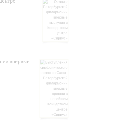
центре
онии впервые