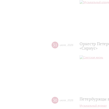
Оркестр Петер
31
июля
,
2026
«Сириус»
Петербуржцы в
30
июля
,
2026
Музыкальный журнал