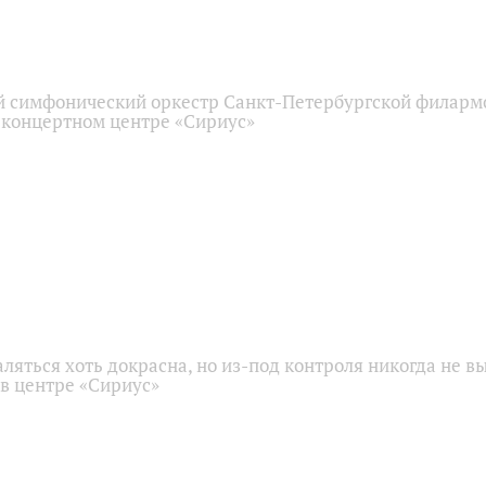
 симфонический оркестр Санкт-Петербургской филарм
 концертном центре «Сириус»
аляться хоть докрасна, но из-под контроля никогда не в
 в центре «Сириус»