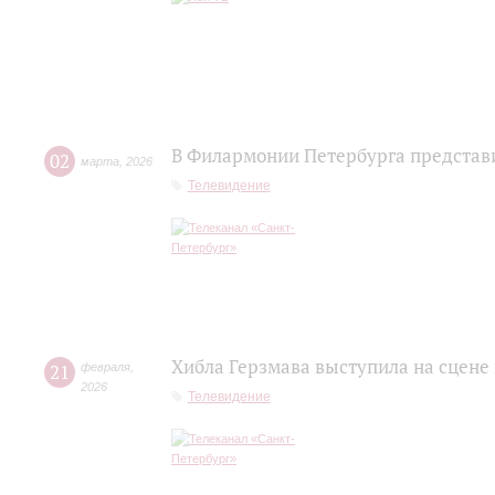
В Филармонии Петербурга представ
02
марта
,
2026
Телевидение
Хибла Герзмава выступила на сцене
21
февраля
,
2026
Телевидение