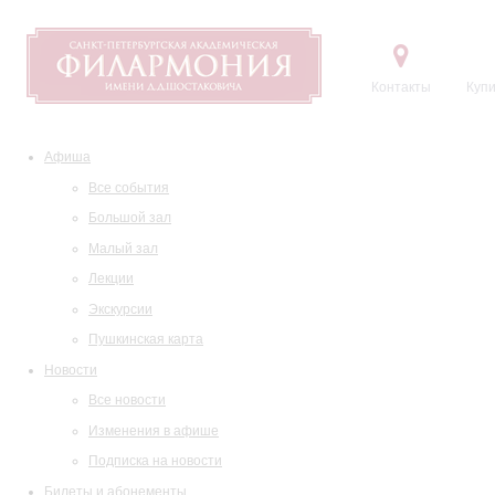
Контакты
Купи
Афиша
Все события
Большой зал
Малый зал
Лекции
Экскурсии
Пушкинская карта
Новости
Все новости
Изменения в афише
Подписка на новости
Билеты и абонементы