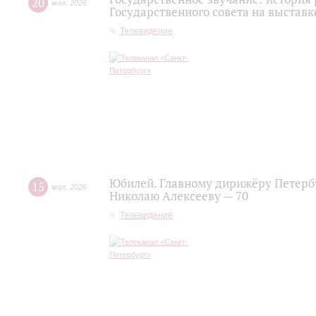
20
мая
,
2026
Государственного совета на выставк
Телевидение
Юбилей. Главному дирижёру Петерб
15
мая
,
2026
Николаю Алексееву — 70
Телевидение