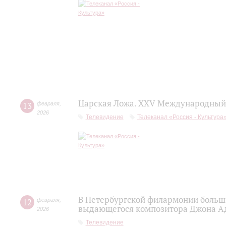
Царская Ложа. XXV Международный 
13
февраля
,
2026
Телевидение
Телеканал «Россия - Культура
В Петербургской филармонии больш
12
февраля
,
выдающегося композитора Джона А
2026
Телевидение