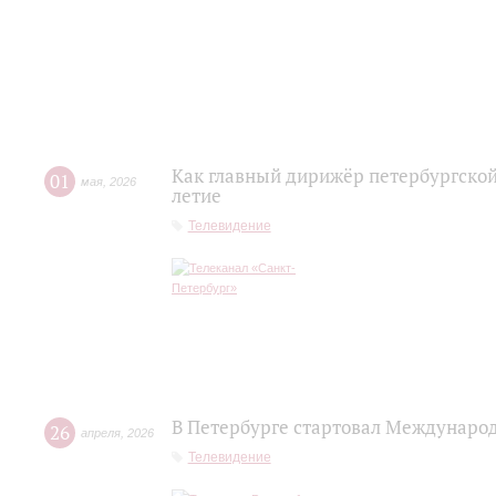
Как главный дирижёр петербургской
01
мая
,
2026
летие
Телевидение
В Петербурге стартовал Междунаро
26
апреля
,
2026
Телевидение