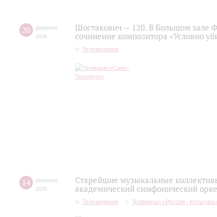
Шостакович — 120. В Большом зале 
20
февраля
,
сочинение композитора «Условно уб
2026
Телевидение
Старейшие музыкальные коллективы
14
февраля
,
академический симфонический орке
2026
Телевидение
Телеканал «Россия - Культура