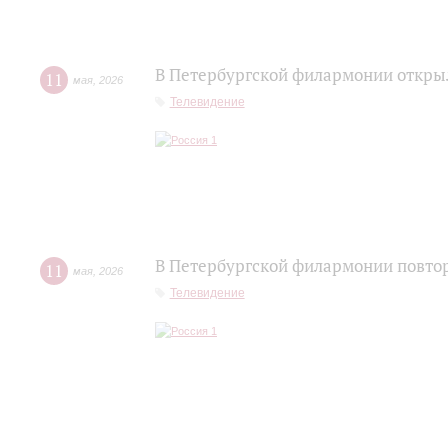
В Петербургской филармонии открыл
11
мая
,
2026
Телевидение
В Петербургской филармонии повтор
11
мая
,
2026
Телевидение