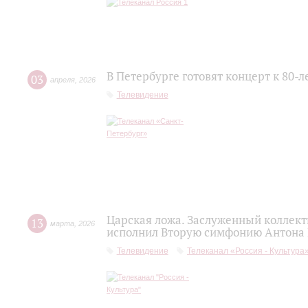
В Петербурге готовят концерт к 80-
03
апреля
,
2026
Телевидение
Царская ложа. Заслуженный коллек
13
марта
,
2026
исполнил Вторую симфонию Антона
Телевидение
Телеканал «Россия - Культура