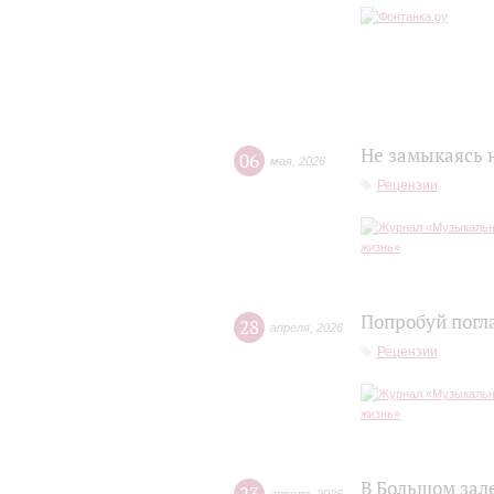
Не замыкаясь 
06
мая
,
2026
Рецензии
Попробуй погл
28
апреля
,
2026
Рецензии
В Большом зал