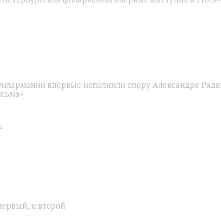
Филармонии впервые исполнили оперу Александра Радв
исьма»
первый, и второй