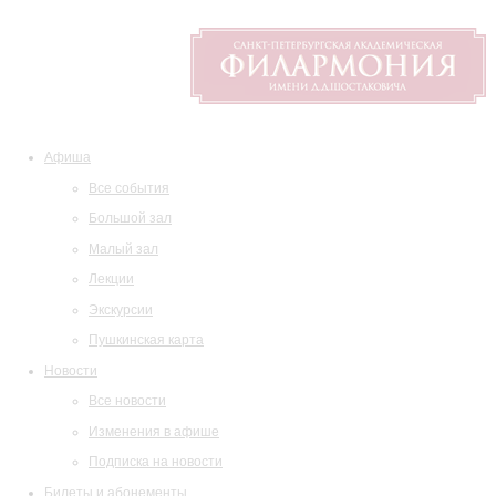
Афиша
Все события
Большой зал
Малый зал
Лекции
Экскурсии
Пушкинская карта
Новости
Все новости
Изменения в афише
Подписка на новости
Билеты и абонементы