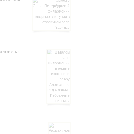
иловича