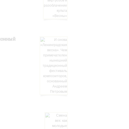
ионный