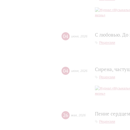
С любовью. До
04
июня
,
2026
Рецензии
Сирена, часту
04
июня
,
2026
Рецензии
Пение сердцем,
26
мая
,
2026
Рецензии