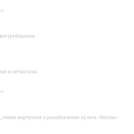
 востребования
шки и метастазы
 гонки виртуозов и разоблачение культа «Весны»