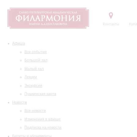
Контакты
Купи
Афиша
Все события
Большой зал
Малый зал
Лекции
Экскурсии
Пушкинская карта
Новости
Все новости
Изменения в афише
Подписка на новости
Билеты и абонементы