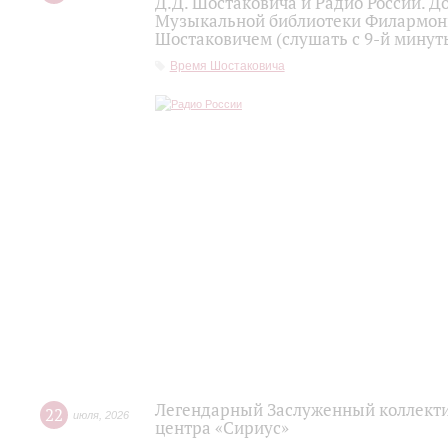
Д.Д. Шостаковича и Радио России. 
Музыкальной библиотеки Филармони
Шостаковичем (слушать с 9-й минут
Время Шостаковича
Легендарный Заслуженный коллекти
22
июля
,
2026
центра «Сириус»