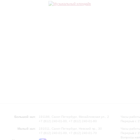
Большой зал:
191186, Санкт-Петербург, Михайловская ул., 2
Часы работы
+7 (812) 240-01-00, +7 (812) 240-01-80
Перерыв с 1
Малый зал:
191011, Санкт-Петербург, Невский пр., 30
Часы работы
+7 (812) 240-01-00, +7 (812) 240-01-70
Перерыв с 1
Вопросы на