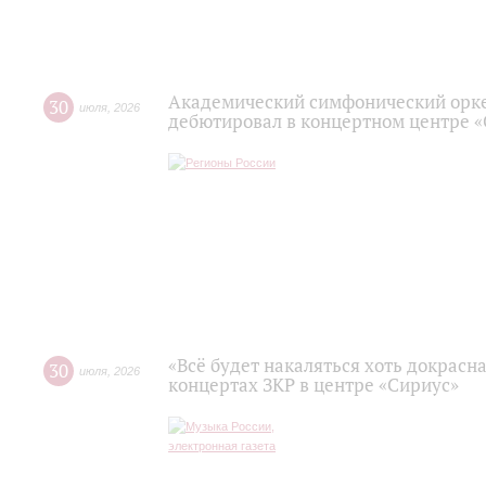
Академический симфонический орк
30
июля
,
2026
дебютировал в концертном центре 
«Всё будет накаляться хоть докрасна
30
июля
,
2026
концертах ЗКР в центре «Сириус»