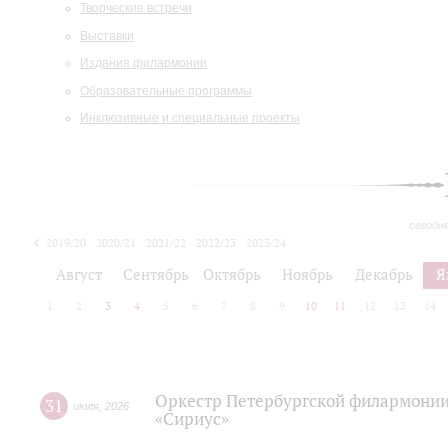
Творческие встречи
Выставки
Издания филармонии
Образовательные программы
Инклюзивные и специальные проекты
сегодн
2019/20
2020/21
2021/22
2022/23
2023/24
2024/25
2025/26
Август
Сентябрь
Октябрь
Ноябрь
Декабрь
Я
1
2
3
4
5
6
7
8
9
10
11
12
13
14
Оркестр Петербургской филармонии
31
июля
,
2026
«Сириус»