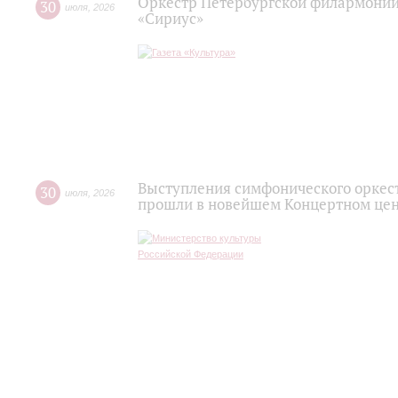
Оркестр Петербургской филармонии
30
июля
,
2026
«Сириус»
Выступления симфонического оркес
30
июля
,
2026
прошли в новейшем Концертном цен