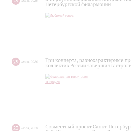
29
июля
,
2026
Петербургской филармонии
Три концерта, разнохарактерные п
29
июля
,
2026
коллектив России завершил гастроли
Совместный проект Санкт-Петербур
23
июля
,
2026