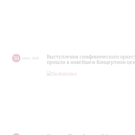
Выступления симфонического оркес
30
июля
,
2026
прошли в новейшем Концертном цен