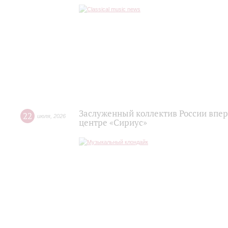
Заслуженный коллектив России впер
22
июля
,
2026
центре «Сириус»