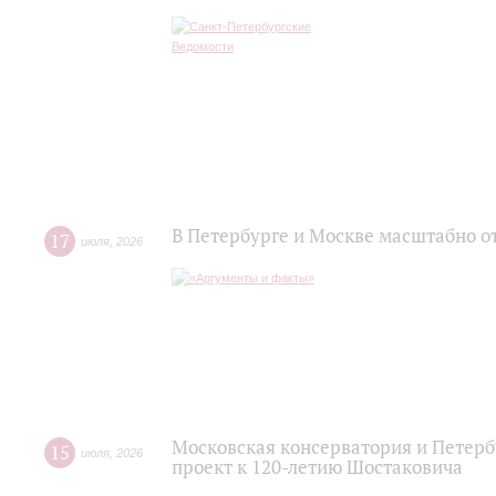
В Петербурге и Москве масштабно о
17
июля
,
2026
Московская консерватория и Петер
15
июля
,
2026
проект к 120-летию Шостаковича