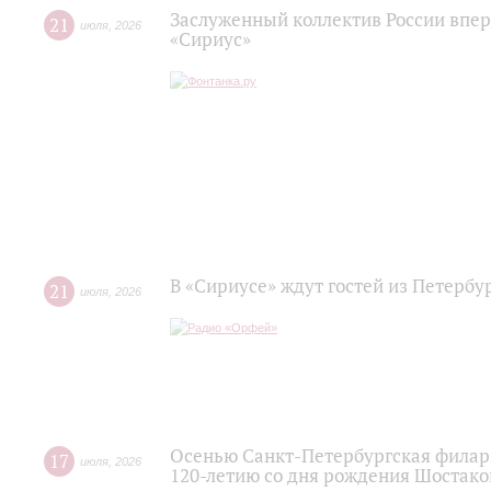
Заслуженный коллектив России впер
21
июля
,
2026
«Сириус»
В «Сириусе» ждут гостей из Петербу
21
июля
,
2026
Осенью Санкт-Петербургская филар
17
июля
,
2026
120‑летию со дня рождения Шостако