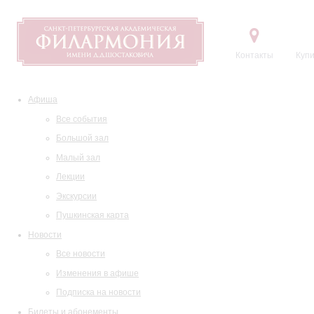
Контакты
Купи
Афиша
Все события
Большой зал
Малый зал
Лекции
Экскурсии
Пушкинская карта
Новости
Все новости
Изменения в афише
Подписка на новости
Билеты и абонементы