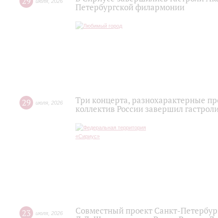
29
июля
,
2026
Петербургской филармонии
Три концерта, разнохарактерные п
29
июля
,
2026
коллектив России завершил гастроли
Совместный проект Санкт-Петербур
23
июля
,
2026