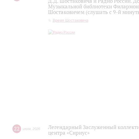
Д.Д. Шостаковича и Радио России. 
Музыкальной библиотеки Филармони
Шостаковичем (слушать с 9-й минут
Время Шостаковича
Легендарный Заслуженный коллекти
22
июля
,
2026
центра «Сириус»