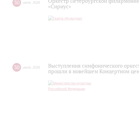
Оркестр Петербургской филармонии
30
июля
,
2026
«Сириус»
Выступления симфонического оркес
30
июля
,
2026
прошли в новейшем Концертном цен