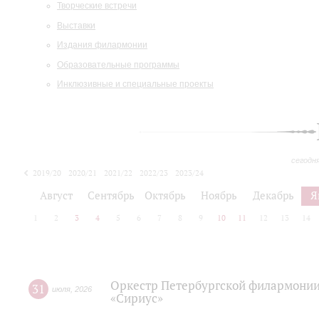
Творческие встречи
Выставки
Издания филармонии
Образовательные программы
Инклюзивные и специальные проекты
сегодн
2019/20
2020/21
2021/22
2022/23
2023/24
2024/25
2025/26
Август
Сентябрь
Октябрь
Ноябрь
Декабрь
Я
1
2
3
4
5
6
7
8
9
10
11
12
13
14
Оркестр Петербургской филармонии
31
июля
,
2026
«Сириус»