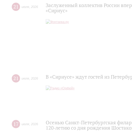
Заслуженный коллектив России впер
21
июля
,
2026
«Сириус»
В «Сириусе» ждут гостей из Петербу
21
июля
,
2026
Осенью Санкт-Петербургская филар
17
июля
,
2026
120‑летию со дня рождения Шостако