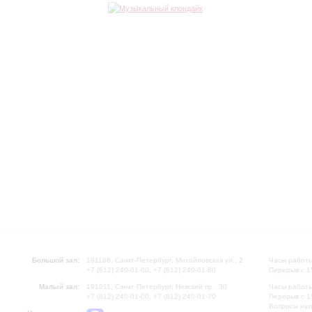
Большой зал:
191186, Санкт-Петербург, Михайловская ул., 2
Часы работы
+7 (812) 240-01-00, +7 (812) 240-01-80
Перерыв с 1
Малый зал:
191011, Санкт-Петербург, Невский пр., 30
Часы работы
+7 (812) 240-01-00, +7 (812) 240-01-70
Перерыв с 1
Вопросы на