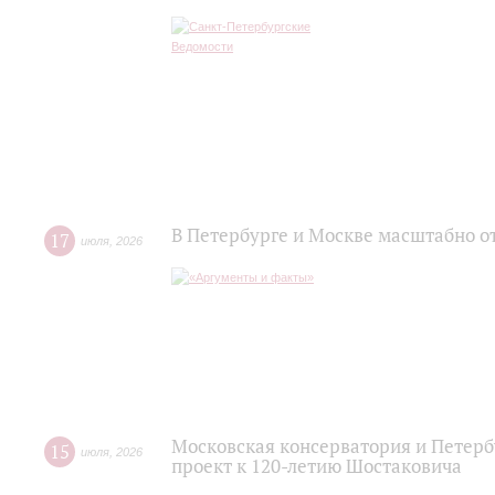
В Петербурге и Москве масштабно о
17
июля
,
2026
Московская консерватория и Петер
15
июля
,
2026
проект к 120-летию Шостаковича