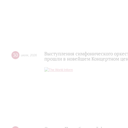
Выступления симфонического оркес
30
июля
,
2026
прошли в новейшем Концертном цен