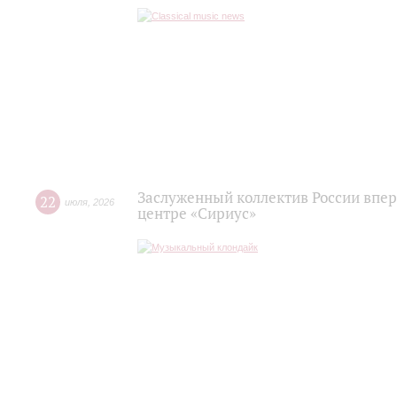
Заслуженный коллектив России впер
22
июля
,
2026
центре «Сириус»