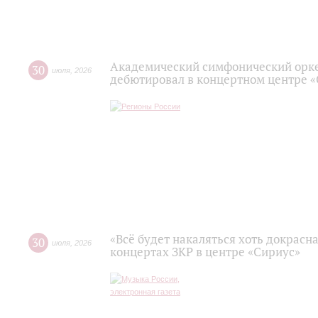
Академический симфонический орк
30
июля
,
2026
дебютировал в концертном центре 
«Всё будет накаляться хоть докрасна
30
июля
,
2026
концертах ЗКР в центре «Сириус»