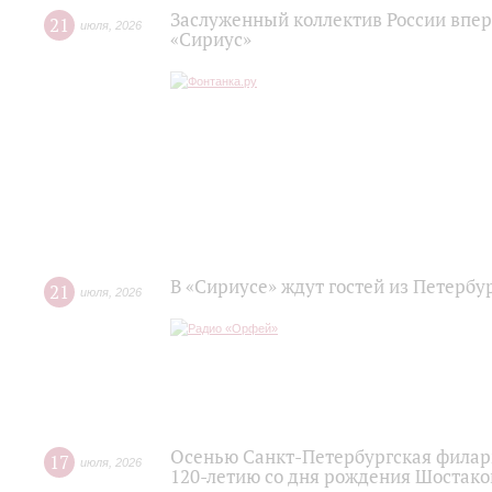
Заслуженный коллектив России впер
21
июля
,
2026
«Сириус»
В «Сириусе» ждут гостей из Петербу
21
июля
,
2026
Осенью Санкт-Петербургская филар
17
июля
,
2026
120‑летию со дня рождения Шостако