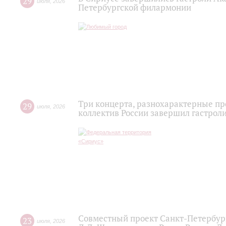
29
июля
,
2026
Петербургской филармонии
Три концерта, разнохарактерные п
29
июля
,
2026
коллектив России завершил гастроли
Совместный проект Санкт-Петербур
23
июля
,
2026