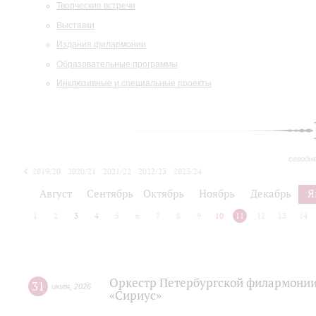
Творческие встречи
Выставки
Издания филармонии
Образовательные программы
Инклюзивные и специальные проекты
сегодн
2019/20
2020/21
2021/22
2022/23
2023/24
2024/25
2025/26
Август
Сентябрь
Октябрь
Ноябрь
Декабрь
Я
1
2
3
4
5
6
7
8
9
10
11
12
13
14
Оркестр Петербургской филармонии
31
июля
,
2026
«Сириус»