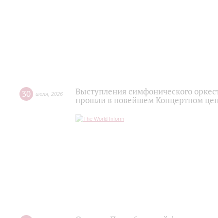
Выступления симфонического оркес
30
июля
,
2026
прошли в новейшем Концертном цен