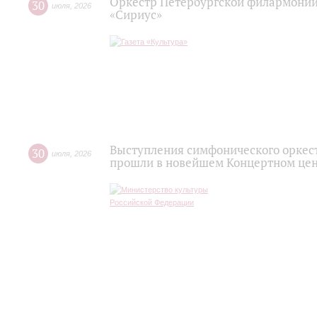
Оркестр Петербургской филармонии
30
июля
,
2026
«Сириус»
Выступления симфонического оркес
30
июля
,
2026
прошли в новейшем Концертном цен