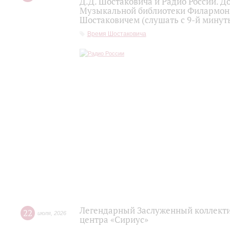
Д.Д. Шостаковича и Радио России. 
Музыкальной библиотеки Филармони
Шостаковичем (слушать с 9-й минут
Время Шостаковича
Легендарный Заслуженный коллекти
22
июля
,
2026
центра «Сириус»