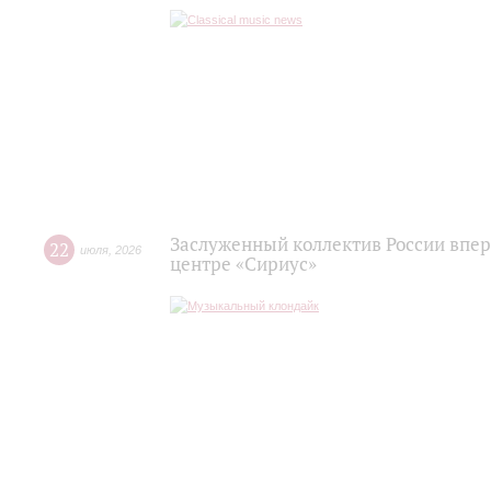
Заслуженный коллектив России впер
22
июля
,
2026
центре «Сириус»