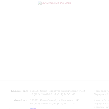
Большой зал:
191186, Санкт-Петербург, Михайловская ул., 2
Часы работы
+7 (812) 240-01-00, +7 (812) 240-01-80
Перерыв с 1
Малый зал:
191011, Санкт-Петербург, Невский пр., 30
Часы работы
+7 (812) 240-01-00, +7 (812) 240-01-70
Перерыв с 1
Вопросы на