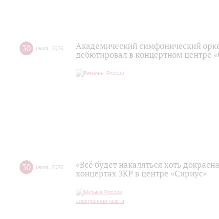
Академический симфонический орк
30
июля
,
2026
дебютировал в концертном центре 
«Всё будет накаляться хоть докрасна
30
июля
,
2026
концертах ЗКР в центре «Сириус»