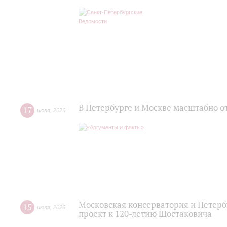
В Петербурге и Москве масштабно о
17
июля
,
2026
Московская консерватория и Петер
15
июля
,
2026
проект к 120-летию Шостаковича