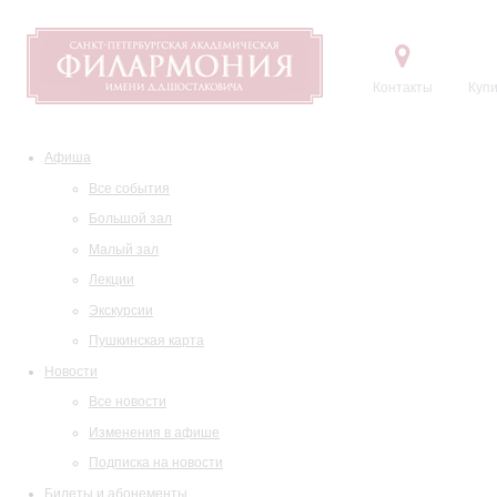
Контакты
Купи
Афиша
Все события
Большой зал
Малый зал
Лекции
Экскурсии
Пушкинская карта
Новости
Все новости
Изменения в афише
Подписка на новости
Билеты и абонементы