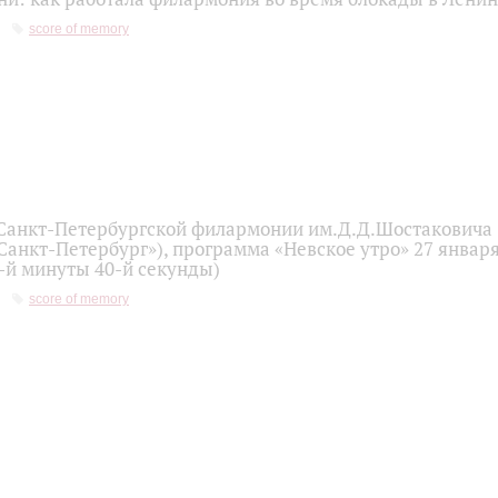
score of memory
Санкт-Петербургской филармонии им.Д.Д.Шостаковича 
Санкт-Петербург»), программа «Невское утро» 27 января
-й минуты 40-й секунды)
score of memory