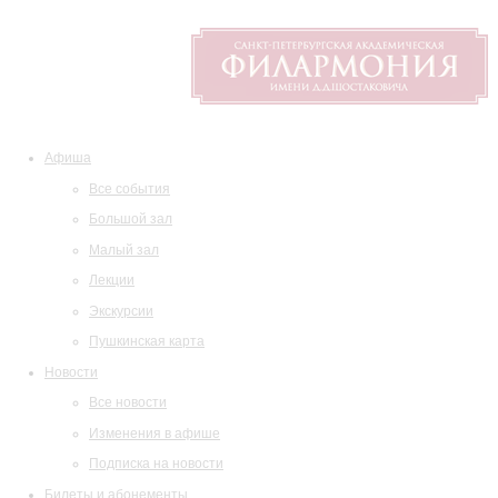
Афиша
Все события
Большой зал
Малый зал
Лекции
Экскурсии
Пушкинская карта
Новости
Все новости
Изменения в афише
Подписка на новости
Билеты и абонементы