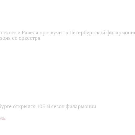
нского и Равеля прозвучит в Петербургской филармони
зона ее оркестра
бурге открылся 105-й сезон филармонии