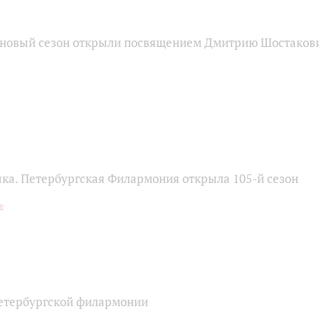
новый сезон открыли посвящением Дмитрию Шостаков
ыка. Петербургская Филармония открыла 105‑й сезон
етербургской филармонии