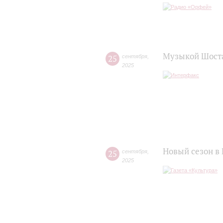
Музыкой Шоста
25
сентября
,
2025
Новый сезон в
25
сентября
,
2025