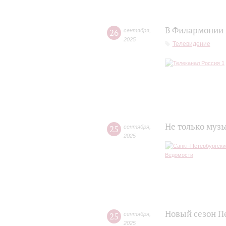
В Филармонии 
26
сентября
,
2025
Телевидение
Не только муз
25
сентября
,
2025
Новый сезон П
25
сентября
,
2025