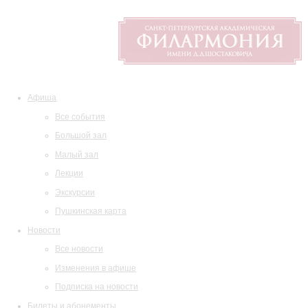
Афиша
Все события
Большой зал
Малый зал
Лекции
Экскурсии
Пушкинская карта
Новости
Все новости
Изменения в афише
Подписка на новости
Билеты и абонементы