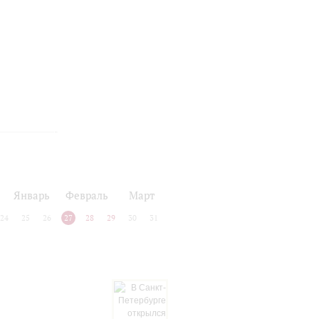
Январь
Февраль
Март
24
25
26
27
28
29
30
31