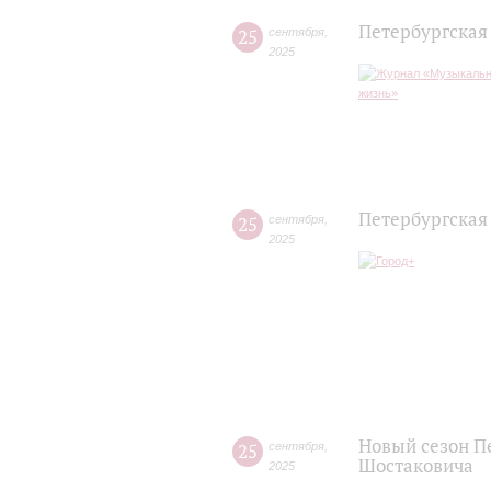
Петербургская
25
сентября
,
2025
Петербургская
25
сентября
,
2025
Новый сезон П
25
сентября
,
Шостаковича
2025