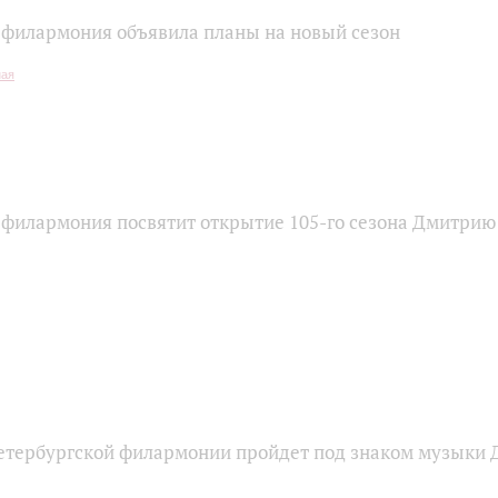
 филармония объявила планы на новый сезон
 филармония посвятит открытие 105-го сезона Дмитри
етербургской филармонии пройдет под знаком музыки