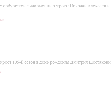
етербургской филармонии откроют Николай Алексеев и
кроет 105-й сезон в день рождения Дмитрия Шостакови