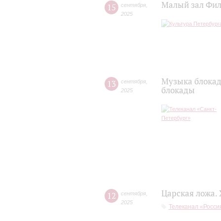
Малый зал Фил
15
сентября
,
2025
Музыка блокад
13
сентября
,
блокады
2025
Царская ложа.
12
сентября
,
2025
Телеканал «Россия