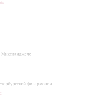
а Микеланджело
етербургской филармонии