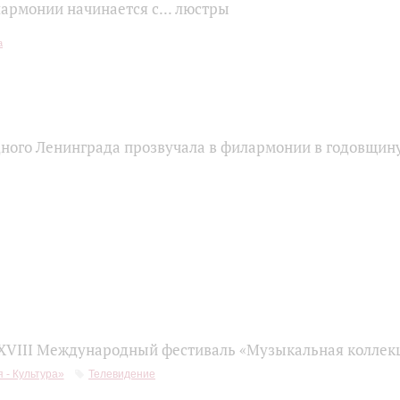
армонии начинается с... люстры
ного Ленинграда прозвучала в филармонии в годовщин
 XVIII Международный фестиваль «Музыкальная коллек
 - Культура»
Телевидение