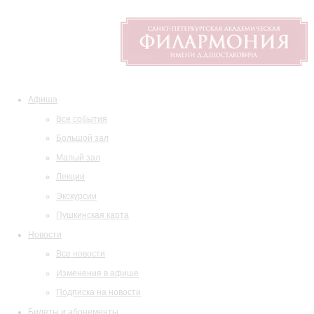
Афиша
Все события
Большой зал
Малый зал
Лекции
Экскурсии
Пушкинская карта
Новости
Все новости
Изменения в афише
Подписка на новости
Билеты и абонементы