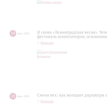
И снова «Ленинградская весна». Ч
19
мая
,
2026
фестиваль композиторов, основанн
Рецензии
Смена вех: как молодые дирижеры 
12
мая
,
2026
Рецензии