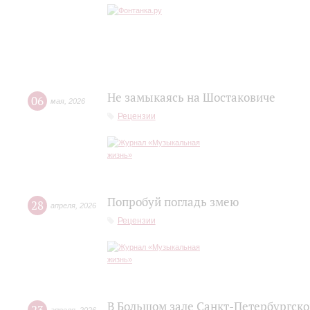
Не замыкаясь на Шостаковиче
06
мая
,
2026
Рецензии
Попробуй погладь змею
28
апреля
,
2026
Рецензии
В Большом зале Санкт-Петербургск