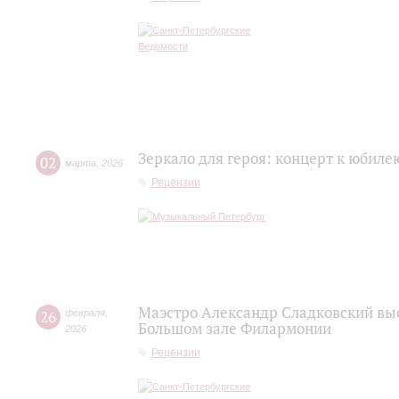
Зеркало для героя: концерт к юбил
02
марта
,
2026
Рецензии
Маэстро Александр Сладковский выс
26
февраля
,
Большом зале Филармонии
2026
Рецензии