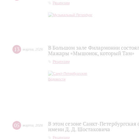
Рецензии
В Большом зале Филармонии состоя
13
марта
,
2026
Мажары «Мышонок, который Там»
Рецензии
В этом сезоне Санкт-Петербургская
05
марта
,
2026
имени Д. Д. Шостаковича
Рецензии