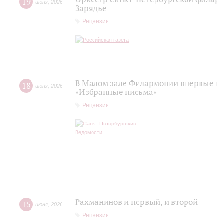
19
июня
,
2026
Зарядье
Рецензии
В Малом зале Филармонии впервые 
18
июня
,
2026
«Избранные письма»
Рецензии
Рахманинов и первый, и второй
15
июня
,
2026
Рецензии