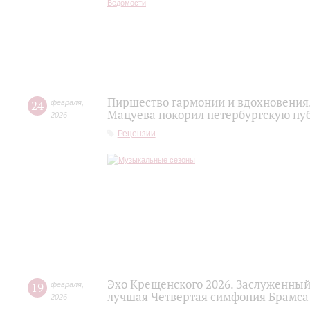
Пиршество гармонии и вдохновения.
24
февраля
,
Мацуева покорил петербургскую пу
2026
Рецензии
Эхо Крещенского 2026. Заслуженный
19
февраля
,
лучшая Четвертая симфония Брамса
2026