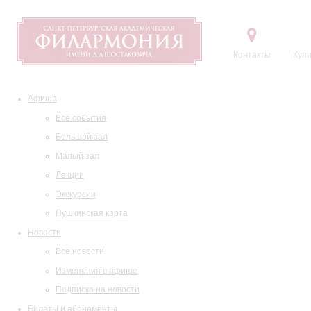
Контакты
Купи
Афиша
Все события
Большой зал
Малый зал
Лекции
Экскурсии
Пушкинская карта
Новости
Все новости
Изменения в афише
Подписка на новости
Билеты и абонементы