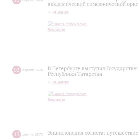
23
апреля
,
2026
академический симфонический орке
Рецензии
В Петербурге выступил Государств
02
апреля
,
2026
Республики Татарстан
Рецензии
Энциклопедия солиста: путешествие
13
марта
,
2026