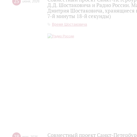
25
июня
,
2026
Д.Д. Шостаковича и Радио России. 
Дмитрия Шостаковича, хранящиеся 
7-й минуты 18-й секунды)
Время Шостаковича
Совместный проект Санкт-Петербур
28
мая
,
2026