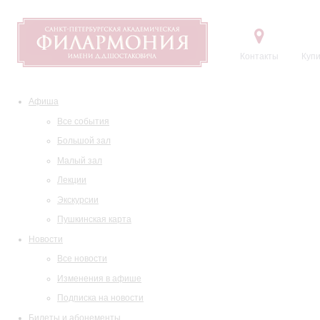
Контакты
Купи
Афиша
Все события
Большой зал
Малый зал
Лекции
Экскурсии
Пушкинская карта
Новости
Все новости
Изменения в афише
Подписка на новости
Билеты и абонементы