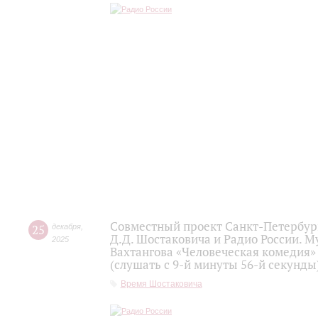
Совместный проект Санкт-Петербур
25
декабря
,
Д.Д. Шостаковича и Радио России. 
2025
Вахтангова «Человеческая комедия»
(слушать с 9-й минуты 56-й секунды
Время Шостаковича