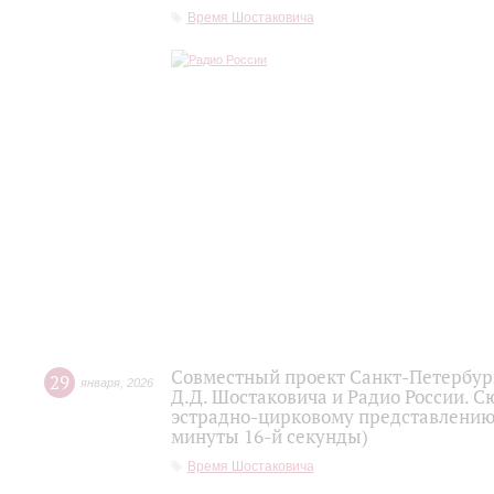
Время Шостаковича
Совместный проект Санкт-Петербур
29
января
,
2026
Д.Д. Шостаковича и Радио России. 
эстрадно-цирковому представлению 
минуты 16-й секунды)
Время Шостаковича