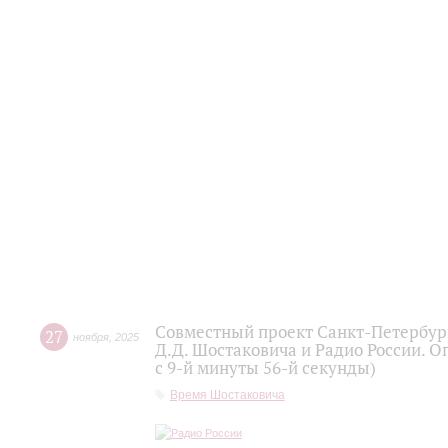
Совместный проект Санкт-Петербур
27
ноября
,
2025
Д.Д. Шостаковича и Радио России. О
с 9-й минуты 56-й секунды)
Время Шостаковича