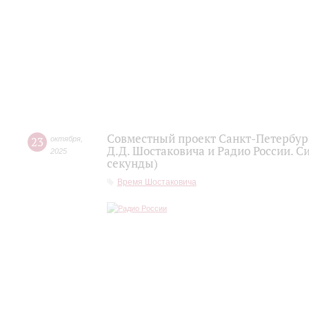
Совместный проект Санкт-Петербур
23
октября
,
Д.Д. Шостаковича и Радио России. С
2025
секунды)
Время Шостаковича