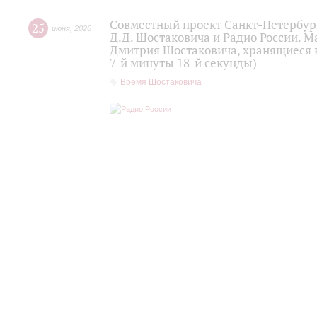
Совместный проект Санкт-Петербур
25
июня
,
2026
Д.Д. Шостаковича и Радио России. 
Дмитрия Шостаковича, хранящиеся 
7-й минуты 18-й секунды)
Время Шостаковича