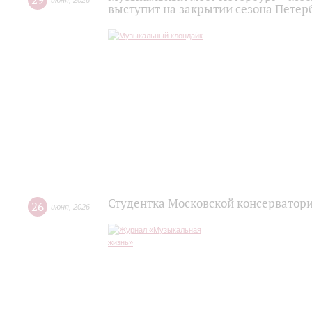
29
июня
,
2026
выступит на закрытии сезона Пете
Студентка Московской консерватор
26
июня
,
2026