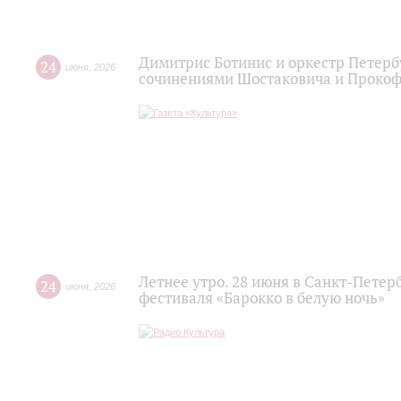
Димитрис Ботинис и оркестр Петерб
24
июня
,
2026
сочинениями Шостаковича и Проко
Летнее утро. 28 июня в Санкт-Пете
24
июня
,
2026
фестиваля «Барокко в белую ночь»