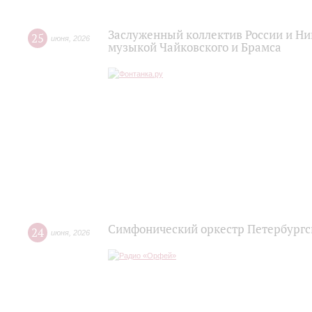
Заслуженный коллектив России и Н
25
июня
,
2026
музыкой Чайковского и Брамса
Симфонический оркестр Петербургс
24
июня
,
2026