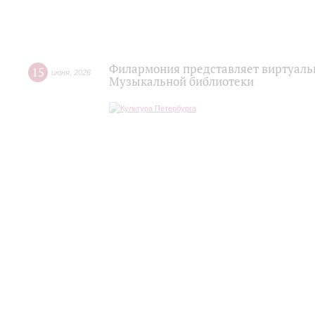
Филармония представляет виртуаль
15
июня
,
2026
Музыкальной библиотеки