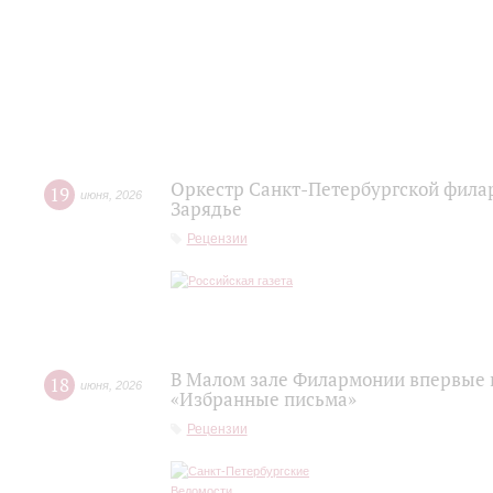
Оркестр Санкт‑Петербургской фила
19
июня
,
2026
Зарядье
Рецензии
В Малом зале Филармонии впервые 
18
июня
,
2026
«Избранные письма»
Рецензии