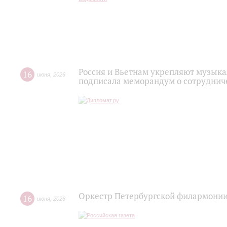
Россия и Вьетнам укрепляют музыка
16
июня
,
2026
подписала меморандум о сотруднич
Оркестр Петербургской филармонии
16
июня
,
2026