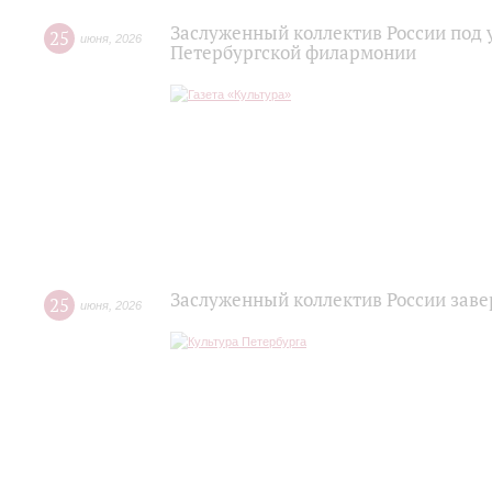
Заслуженный коллектив России под 
25
июня
,
2026
Петербургской филармонии
Заслуженный коллектив России зав
25
июня
,
2026