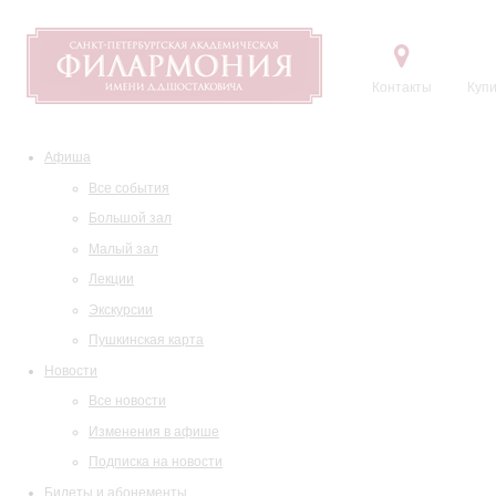
Контакты
Купи
Афиша
Все события
Большой зал
Малый зал
Лекции
Экскурсии
Пушкинская карта
Новости
Все новости
Изменения в афише
Подписка на новости
Билеты и абонементы