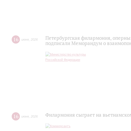
Петербургская филармония, оперный
16
июня
,
2026
подписали Меморандум о взаимопон
Филармония сыграет на вьетнамско
16
июня
,
2026