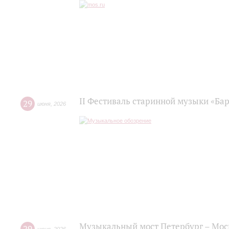
II Фестиваль старинной музыки «Баро
29
июня
,
2026
Музыкальный мост Петербург – Мос