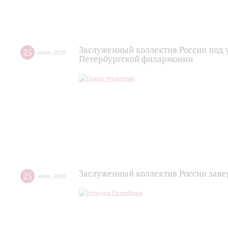
Заслуженный коллектив России под 
25
июня
,
2026
Петербургской филармонии
Заслуженный коллектив России зав
25
июня
,
2026