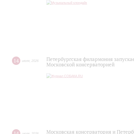
Петербургская филармония запускае
14
июля
,
2026
Московской консерваторией
Московская консерватория и Петерб
14
июля
,
2026