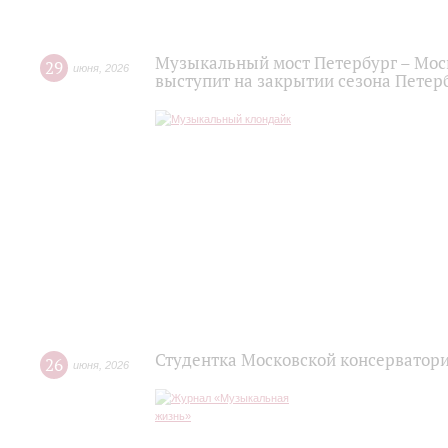
Музыкальный мост Петербург – Мос
29
июня
,
2026
выступит на закрытии сезона Пете
Студентка Московской консерватор
26
июня
,
2026