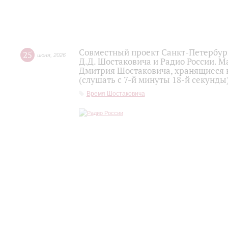
Совместный проект Санкт-Петербур
25
июня
,
2026
Д.Д. Шостаковича и Радио России. 
Дмитрия Шостаковича, хранящиеся 
(слушать с 7-й минуты 18-й секунды
Время Шостаковича