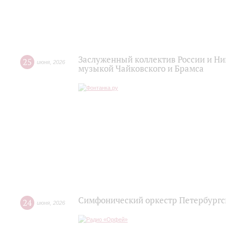
Заслуженный коллектив России и Н
25
июня
,
2026
музыкой Чайковского и Брамса
Симфонический оркестр Петербургс
24
июня
,
2026