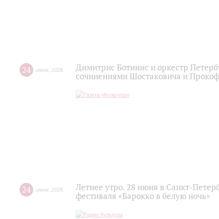
Димитрис Ботинис и оркестр Петерб
24
июня
,
2026
сочинениями Шостаковича и Проко
Летнее утро. 28 июня в Санкт-Пете
24
июня
,
2026
фестиваля «Барокко в белую ночь»