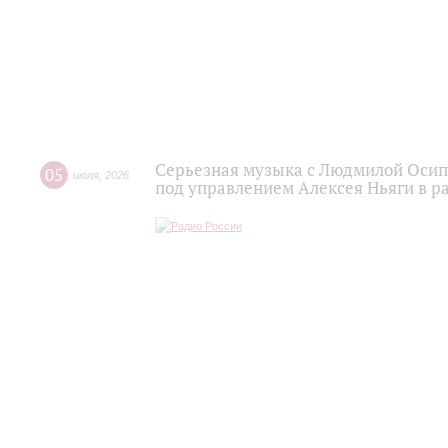
Серьезная музыка с Людмилой Осипо
05
июля
,
2026
под управлением Алексея Ньяги в р