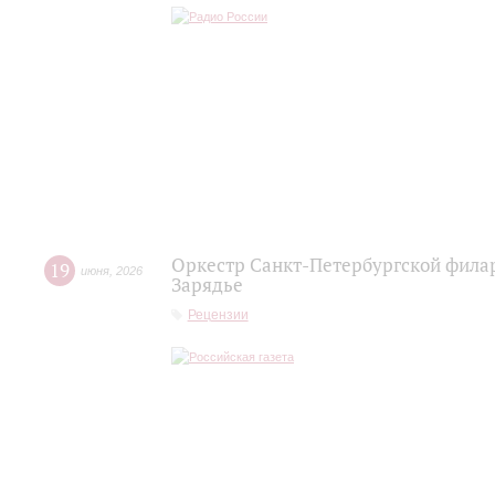
Оркестр Санкт‑Петербургской фила
19
июня
,
2026
Зарядье
Рецензии