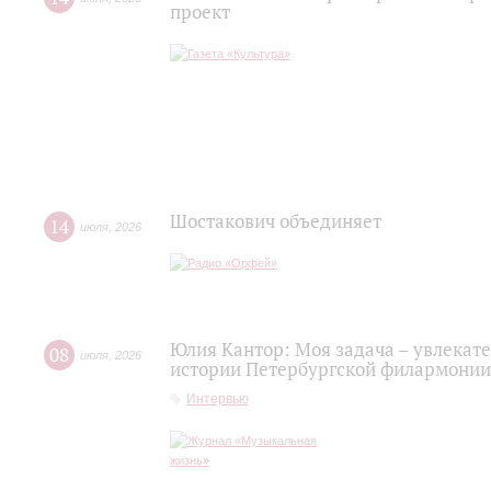
проект
Шостакович объединяет
14
июля
,
2026
Юлия Кантор: Моя задача – увлекате
08
июля
,
2026
истории Петербургской филармонии
Интервью