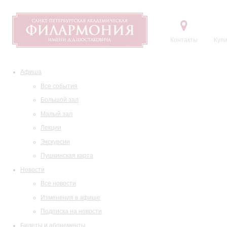
Контакты
Купи
Афиша
Все события
Большой зал
Малый зал
Лекции
Экскурсии
Пушкинская карта
Новости
Все новости
Изменения в афише
Подписка на новости
Билеты и абонементы